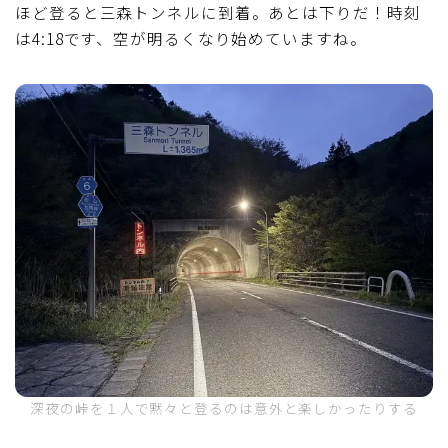
ほど登ると三森トンネルに到着。あとは下りだ！時刻
は4:18です、空が明るくなり始めていますね。
深夜の峠を１人で黙々と登るのは意外と楽しかったりする