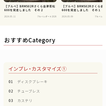
【ブルべ】BRM502Rさくら会津若松
【ブルべ】BRM502Rさくら会
600を完走しました その２
600を完走しました その１
2026.05.11
ブルべレポート2026
2026.05.09
ブルべレポー
おすすめCategory
インプレ・カスタマイズ①
01
ディスクブレーキ
02
チューブレス
03
カステリ