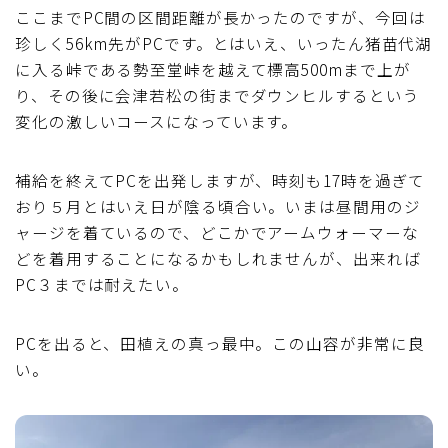
ここまでPC間の区間距離が長かったのですが、今回は
珍しく56km先がPCです。とはいえ、いったん猪苗代湖
に入る峠である勢至堂峠を越えて標高500mまで上が
り、その後に会津若松の街までダウンヒルするという
変化の激しいコースになっています。
補給を終えてPCを出発しますが、時刻も17時を過ぎて
おり５月とはいえ日が陰る頃合い。いまは昼間用のジ
ャージを着ているので、どこかでアームウォーマーな
どを着用することになるかもしれませんが、出来れば
PC３までは耐えたい。
PCを出ると、田植えの真っ最中。この山容が非常に良
い。