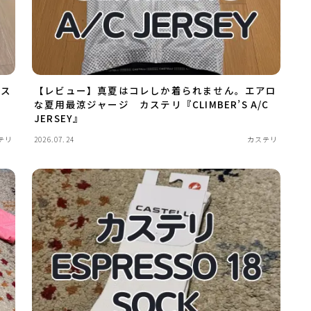
カス
【レビュー】真夏はコレしか着られません。エアロ
な夏用最涼ジャージ カステリ『CLIMBER’S A/C
JERSEY』
テリ
2026.07.24
カステリ