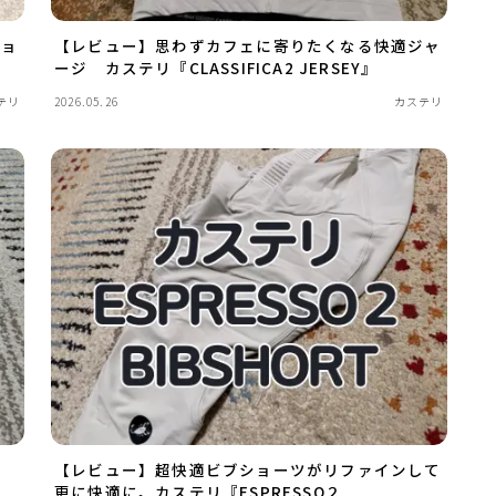
ショ
【レビュー】思わずカフェに寄りたくなる快適ジャ
ージ カステリ『CLASSIFICA2 JERSEY』
テリ
2026.05.26
カステリ
【レビュー】超快適ビブショーツがリファインして
更に快適に。カステリ『ESPRESSO２