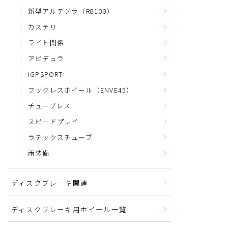
新型アルテグラ（R8100）
カステリ
ライト関係
アピデュラ
iGPSPORT
フックレスホイール（ENVE45）
チューブレス
スピードプレイ
ラテックスチューブ
雨装備
ディスクブレーキ関連
ディスクブレーキ用ホイール一覧