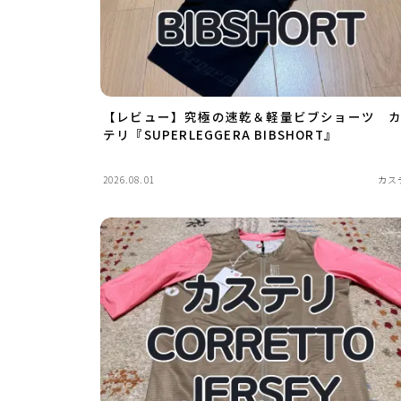
【レビュー】究極の速乾＆軽量ビブショーツ 
テリ『SUPERLEGGERA BIBSHORT』
2026.08.01
カス