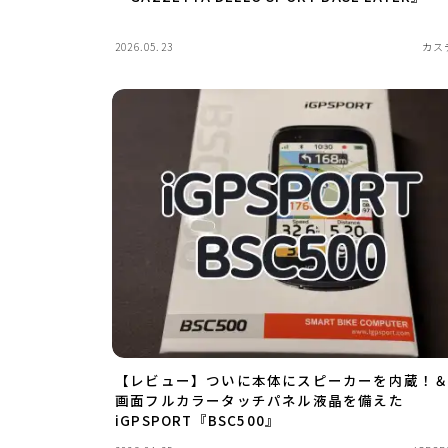
2026.05.23
カス
【レビュー】ついに本体にスピーカーを内蔵！
画面フルカラータッチパネル液晶を備えた
iGPSPORT『BSC500』