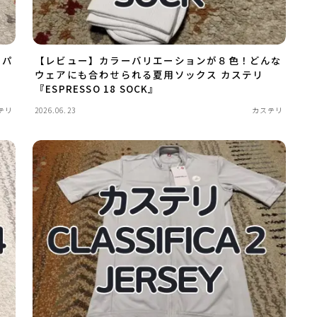
ッパ
【レビュー】カラーバリエーションが８色！どんな
ウェアにも合わせられる夏用ソックス カステリ
『ESPRESSO 18 SOCK』
テリ
2026.06.23
カステリ