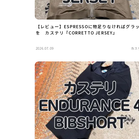
【レビュー】ESPRESSOに物足りなければグラ
を カステリ『CORRETTO JERSEY』
2026.07.09
カス