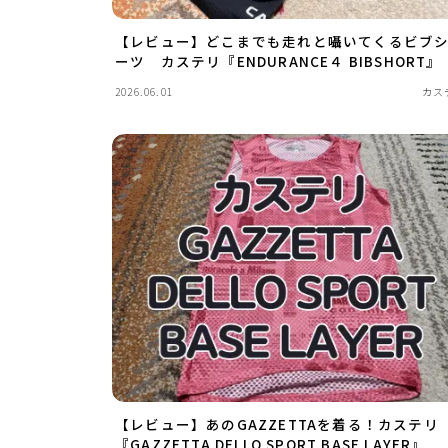
【レビュー】どこまでも走れと囁いてくるビブ
ーツ カステリ『ENDURANCE４ BIBSHORT』
2026.06.01
カス
【レビュー】あのGAZZETTAを着る！カステリ
『GAZZETTA DELLO SPORT BASE LAYER』