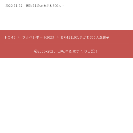
2022.11.17
BRM1119たまがわ300大洗
ディスクブレーキ
銚子
Di2関連
HOME
ブルべレポート2023
BRM1119たまがわ300大洗銚子
＞
＞
ブルべレポート2025
2009–2025 自転車＆家つくり日記！
ブルべレポート2024
ブルべレポート2023
Follow Me
ブルベレポート2022
ブルべレポート2021
ブルベレポート2020