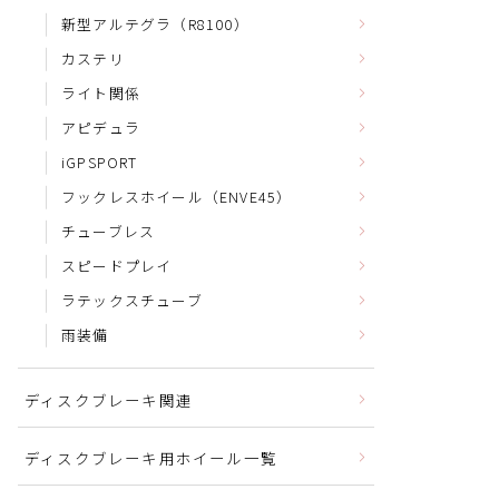
新型アルテグラ（R8100）
カステリ
ライト関係
アピデュラ
iGPSPORT
フックレスホイール（ENVE45）
チューブレス
スピードプレイ
ラテックスチューブ
雨装備
ディスクブレーキ関連
ディスクブレーキ用ホイール一覧