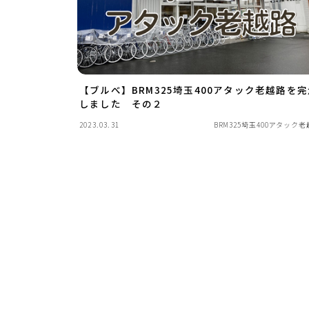
【ブルべ】BRM325埼玉400アタック老越路を完
しました その２
2023.03.31
BRM325埼玉400アタック