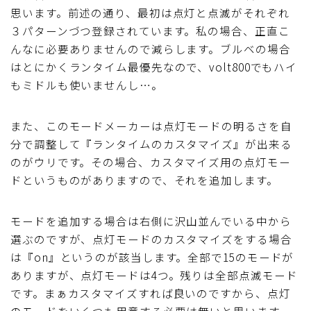
思います。前述の通り、最初は点灯と点滅がそれぞれ
３パターンづつ登録されています。私の場合、正直こ
んなに必要ありませんので減らします。ブルベの場合
はとにかくランタイム最優先なので、volt800でもハイ
もミドルも使いませんし…。
また、このモードメーカーは点灯モードの明るさを自
分で調整して『ランタイムのカスタマイズ』が出来る
のがウリです。その場合、カスタマイズ用の点灯モー
ドというものがありますので、それを追加します。
モードを追加する場合は右側に沢山並んでいる中から
選ぶのですが、点灯モードのカスタマイズをする場合
は『on』というのが該当します。全部で15のモードが
ありますが、点灯モードは4つ。残りは全部点滅モード
です。まぁカスタマイズすれば良いのですから、点灯