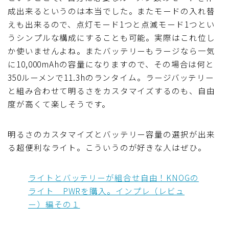
成出来るというのは本当でした。またモードの入れ替
えも出来るので、点灯モード1つと点滅モード1つとい
うシンプルな構成にすることも可能。実際はこれ位し
か使いませんよね。またバッテリーもラージなら一気
に10,000mAhの容量になりますので、その場合は何と
350ルーメンで11.3hのランタイム。ラージバッテリー
と組み合わせて明るさをカスタマイズするのも、自由
度が高くて楽しそうです。
明るさのカスタマイズとバッテリー容量の選択が出来
る超便利なライト。こういうのが好きな人はぜひ。
ライトとバッテリーが組合せ自由！KNOGの
ライト PWRを購入。インプレ（レビュ
ー）編その１