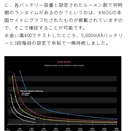
に、各バッテリー容量と設定されたルーメン数で何時
間のランタイムがあるのか？というのは、KNOGの本
国サイトにグラフ化されたものが掲載されていますの
で、そこで確認することが可能です。
※追い風400でテストしたところ、5,000mAhバッテリ
ーと3段階目の設定で余裕で一晩持続しました。