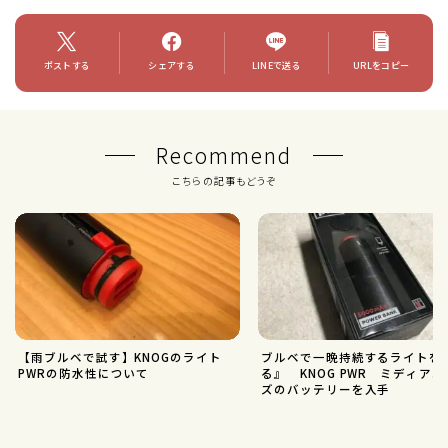
ポストする
シェアする
LINEで送る
URLをコピー
Recommend
こちらの記事もどうぞ
【雨ブルベで試す】KNOGのライト
ブルベで一晩持続するライトを
PWRの防水性について
る』 KNOG PWR ミディア
ズのバッテリーを入手