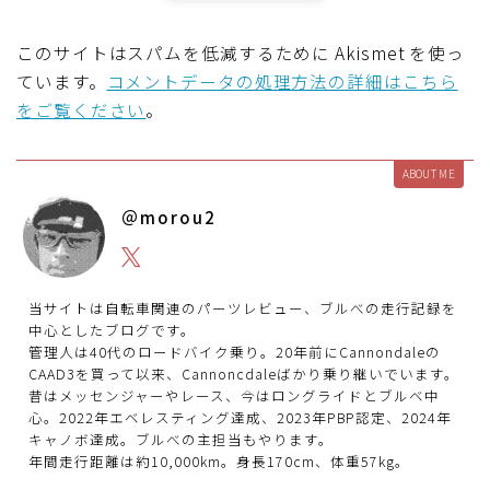
このサイトはスパムを低減するために Akismet を使っ
ています。
コメントデータの処理方法の詳細はこちら
をご覧ください
。
ABOUT ME
＠morou2
当サイトは自転車関連のパーツレビュー、ブルべの走行記録を
中心としたブログです。
管理人は40代のロードバイク乗り。20年前にCannondaleの
CAAD3を買って以来、Cannoncdaleばかり乗り継いでいます。
昔はメッセンジャーやレース、今はロングライドとブルベ中
心。2022年エベレスティング達成、2023年PBP認定、2024年
キャノボ達成。ブルべの主担当もやります。
年間走行距離は約10,000km。身長170cm、体重57kg。