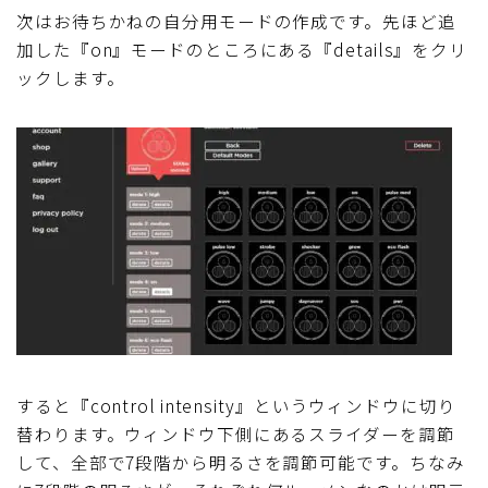
次はお待ちかねの自分用モードの作成です。先ほど追
加した『on』モードのところにある『details』をクリ
ックします。
すると『control intensity』というウィンドウに切り
替わります。ウィンドウ下側にあるスライダーを調節
して、全部で7段階から明るさを調節可能です。ちなみ