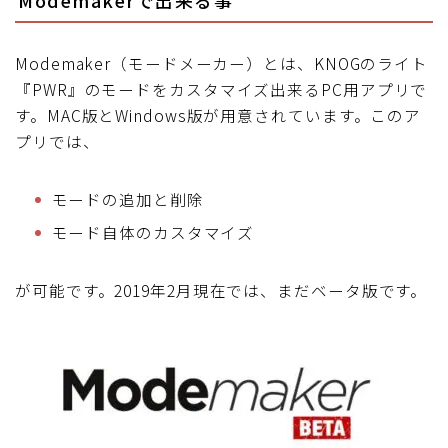
Modemakerで出来る事
ブルベレポート2019
Modemaker（モードメーカー）とは、KNOGのライト
ブルベレポート2018
『PWR』のモードをカスタマイズ出来るPC用アプリで
す。MAC版とWindows版が用意されています。このア
ブルベレポート2017
プリでは、
ブルベレポート2016
モードの追加と削除
モード自体のカスタマイズ
ブルべレポート2015
が可能です。2019年2月現在では、まだベータ版です。
ブルべレポート2014
ブルべレポート2013
ブルべレポート2012