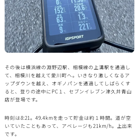
その後は横浜線の淵野辺駅、相模線の上溝駅を通過し
て、相模川を越えて愛川町へ。いきなり激しくなるア
ップダウンを越え、オギノパンを通過してしばらくす
ると、登りの途中にPC１、セブンイレブン津久井青山
店が登場です。
時刻は8:21。49.4kmを走って貯金は約１時間。道が空
いていたこともあって、アベレージも21km/h。上出来
です。