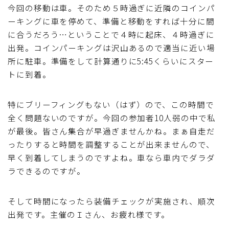
今回の移動は車。そのため５時過ぎに近隣のコインパ
ーキングに車を停めて、準備と移動をすれば十分に間
に合うだろう…ということで４時に起床、４時過ぎに
出発。コインパーキングは沢山あるので適当に近い場
所に駐車。準備をして計算通りに5:45くらいにスター
トに到着。
特にブリーフィングもない（はず）ので、この時間で
全く問題ないのですが。今回の参加者10人弱の中で私
が最後。皆さん集合が早過ぎませんかね。まぁ自走だ
ったりすると時間を調整することが出来ませんので、
早く到着してしまうのですよね。車なら車内でダラダ
ラできるのですが。
そして時間になったら装備チェックが実施され、順次
出発です。主催のＩさん、お疲れ様です。