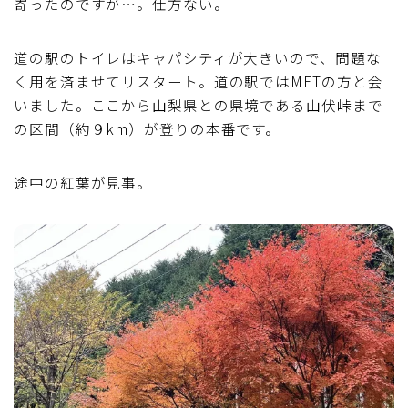
寄ったのですが…。仕方ない。
道の駅のトイレはキャパシティが大きいので、問題な
く用を済ませてリスタート。道の駅ではMETの方と会
いました。ここから山梨県との県境である山伏峠まで
の区間（約９km）が登りの本番です。
途中の紅葉が見事。