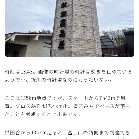
時刻は13:43。画像の時計塔の時計は動きを止めている
ようで…。折角の時計塔なのにもったいない。
ここは135km地点ですが、スタートから7h43mで到
着。グロスAVEは17.4km/h。道志みちでペースが落ち
たことを考慮すると上出来です。
世田谷から135km走ると、富士山の西側まで到達でき