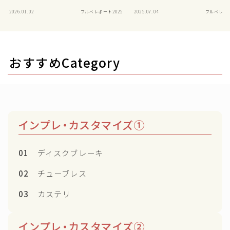
2026.01.02
ブルべレポート2025
2025.07.04
ブルべレポー
おすすめCategory
インプレ・カスタマイズ①
Follow Me
01
ディスクブレーキ
02
チューブレス
03
カステリ
インプレ・カスタマイズ②