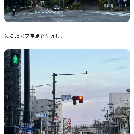
にこたま交差点を左折し、