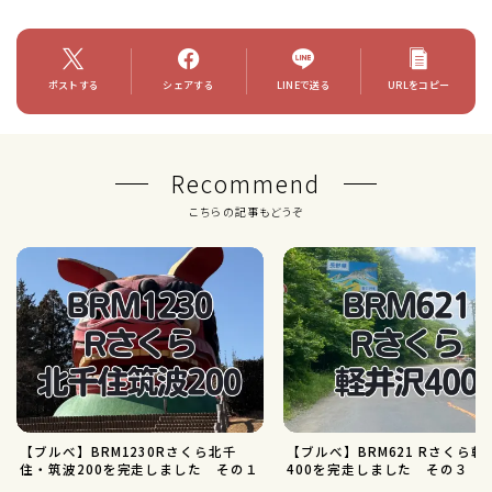
ポストする
シェアする
LINEで送る
URLをコピー
Recommend
こちらの記事もどうぞ
【ブルべ】BRM1230Rさくら北千
【ブルべ】BRM621 Rさくら軽
住・筑波200を完走しました その１
400を完走しました その３