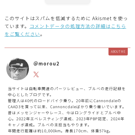
このサイトはスパムを低減するために Akismet を使っ
ています。
コメントデータの処理方法の詳細はこちら
をご覧ください
。
ABOUT ME
＠morou2
当サイトは自転車関連のパーツレビュー、ブルべの走行記録を
中心としたブログです。
管理人は40代のロードバイク乗り。20年前にCannondaleの
CAAD3を買って以来、Cannoncdaleばかり乗り継いでいます。
昔はメッセンジャーやレース、今はロングライドとブルベ中
心。2022年エベレスティング達成、2023年PBP認定、2024年
キャノボ達成。ブルべの主担当もやります。
年間走行距離は約10,000km。身長170cm、体重57kg。