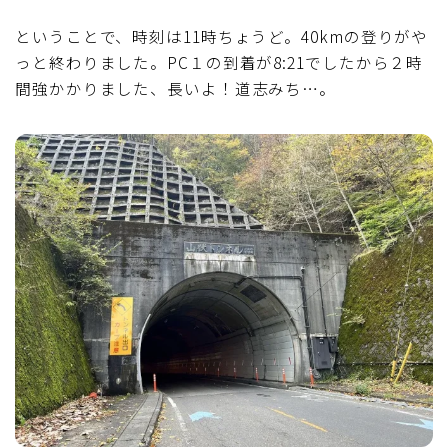
ということで、時刻は11時ちょうど。40kmの登りがや
っと終わりました。PC１の到着が8:21でしたから２時
間強かかりました、長いよ！道志みち…。