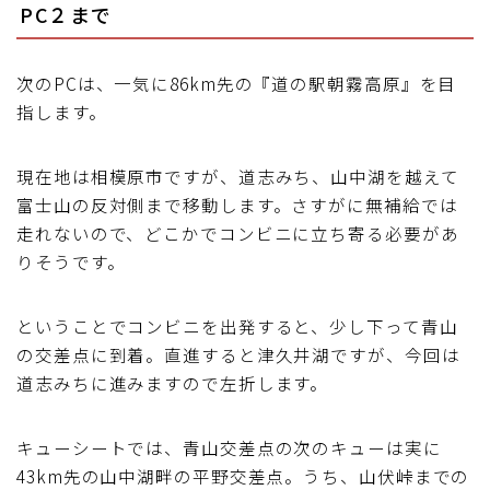
PC２まで
次のPCは、一気に86km先の『道の駅朝霧高原』を目
指します。
現在地は相模原市ですが、道志みち、山中湖を越えて
富士山の反対側まで移動します。さすがに無補給では
走れないので、どこかでコンビニに立ち寄る必要があ
りそうです。
ということでコンビニを出発すると、少し下って青山
の交差点に到着。直進すると津久井湖ですが、今回は
道志みちに進みますので左折します。
キューシートでは、青山交差点の次のキューは実に
43km先の山中湖畔の平野交差点。うち、山伏峠までの