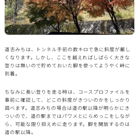
道志みちは、トンネル手前の数キロで急に斜度が厳し
くなります。しかし、ここを越えればしばらく大きな
登りは無いので貯めておいた脚を使ってようやく峠に
到着。
ちなみに長い登りを走る時は、コースプロファイルを
事前に確認して、どこの斜度がきついのかをしっかり
調べます。道志みちの場合は道の駅以降が明らかにき
ついので、道の駅まではパワメとにらめっこをしなが
ら、可能な限り抑えめに走ります。脚を開放するのは
道の駅以降。