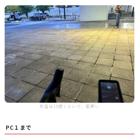
気温は10度くらいで、肌寒い
PC１まで