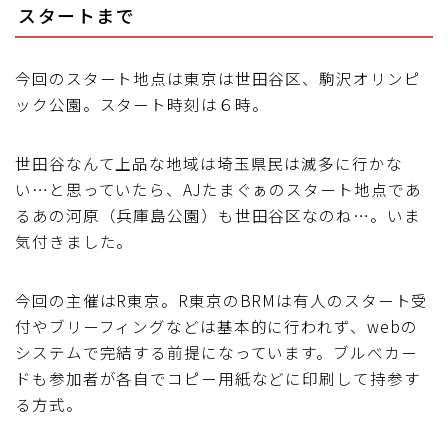
スタートまで
今回のスタート地点は東京は世田谷区、駒沢オリンピ
ック公園。スタート時刻は６時。
世田谷なんて上品な地域は埼玉県民は滅多に行かな
い…と思っていたら、AJたまぐぁのスタート地点であ
るあの河原（兵庫島公園）も世田谷区なのね…。いま
気付きました。
今回の主催はR東京。R東京のBRMは有人のスタート受
付やブリーフィングなどは基本的に行われず、webの
システムで完結する前提になっています。ブルべカー
ドも参加者が各自でコピー用紙などに印刷して持参す
る方式。