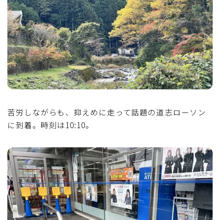
苦労しながらも、抑えめに走って話題の道志ローソン
に到着。時刻は10:10。