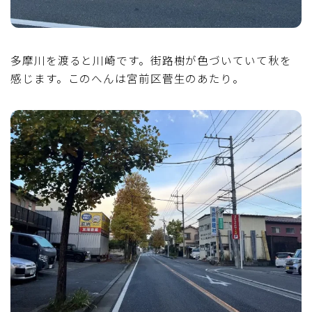
多摩川を渡ると川崎です。街路樹が色づいていて秋を
感じます。このへんは宮前区菅生のあたり。