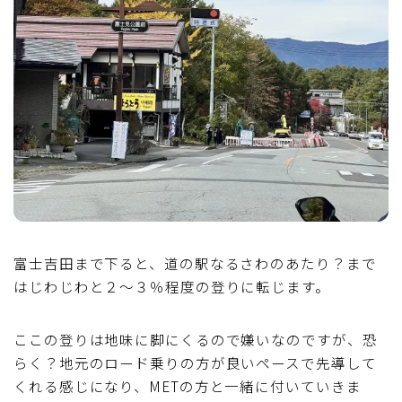
富士吉田まで下ると、道の駅なるさわのあたり？まで
はじわじわと２～３％程度の登りに転じます。
ここの登りは地味に脚にくるので嫌いなのですが、恐
らく？地元のロード乗りの方が良いペースで先導して
くれる感じになり、METの方と一緒に付いていきま