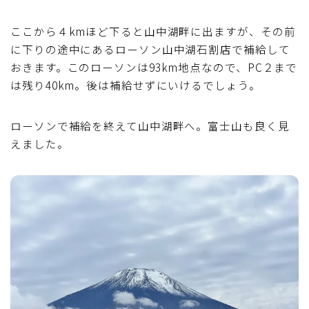
ここから４kmほど下ると山中湖畔に出ますが、その前
に下りの途中にあるローソン山中湖石割店で補給して
おきます。このローソンは93km地点なので、PC２まで
は残り40km。後は補給せずにいけるでしょう。
ローソンで補給を終えて山中湖畔へ。富士山も良く見
えました。