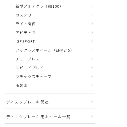
新型アルテグラ（R8100）
カステリ
ライト関係
アピデュラ
iGPSPORT
フックレスホイール（ENVE45）
チューブレス
スピードプレイ
ラテックスチューブ
雨装備
ディスクブレーキ関連
ディスクブレーキ用ホイール一覧