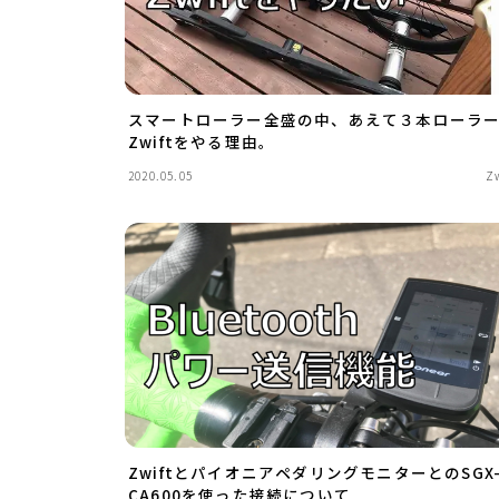
スマートローラー全盛の中、あえて３本ローラ
Zwiftをやる理由。
2020.05.05
Z
ZwiftとパイオニアペダリングモニターとのSGX
CA600を使った接続について