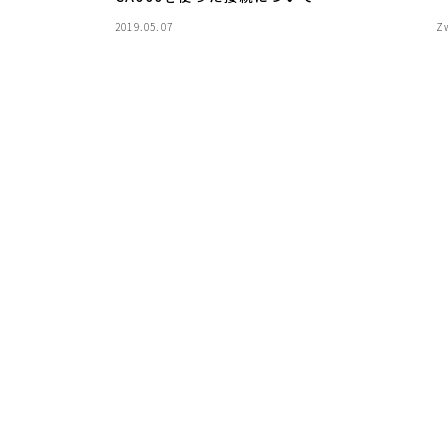
2019.05.07
Z