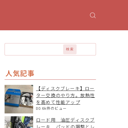
検索
人気記事
【ディスクブレーキ】ロー
ター交換のやり方。放熱性
を高めて性能アップ
80.6k件のビュー
ロード用 油圧ディスクブ
レーキ パッドの調整とレ