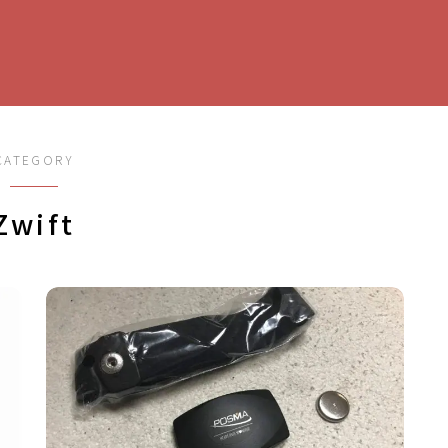
CATEGORY
Zwift