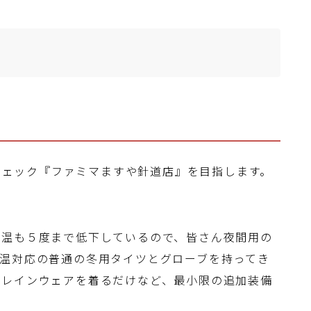
過チェック『ファミマますや針道店』を目指します。
気温も５度まで低下しているので、皆さん夜間用の
温対応の普通の冬用タイツとグローブを持ってき
、レインウェアを着るだけなど、最小限の追加装備