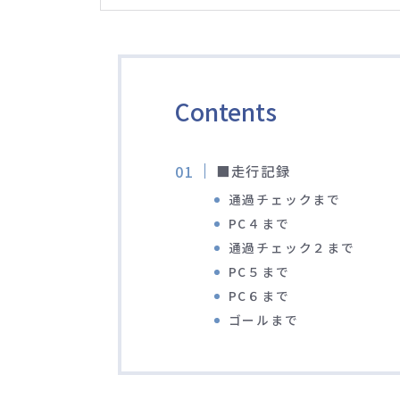
Contents
■走行記録
通過チェックまで
PC４まで
通過チェック２まで
PC５まで
PC６まで
ゴールまで