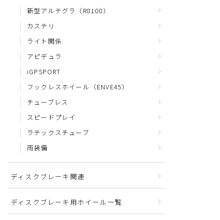
新型アルテグラ（R8100）
カステリ
ライト関係
アピデュラ
iGPSPORT
フックレスホイール（ENVE45）
チューブレス
スピードプレイ
ラテックスチューブ
雨装備
ディスクブレーキ関連
ディスクブレーキ用ホイール一覧