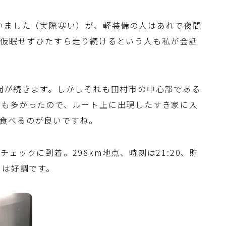
いました（実際寒い）が、軽装備の人はあれで夜間
に仮眠せずひたすら走り続けるという人も私が会話
間が続きます。しかしそれも田村市の中心部である
店も多かったので、ルート上に出現したすき家に入
食べるのが良いですね。
ェックに到着。298km地点、時刻は21:20、貯
には好調です。