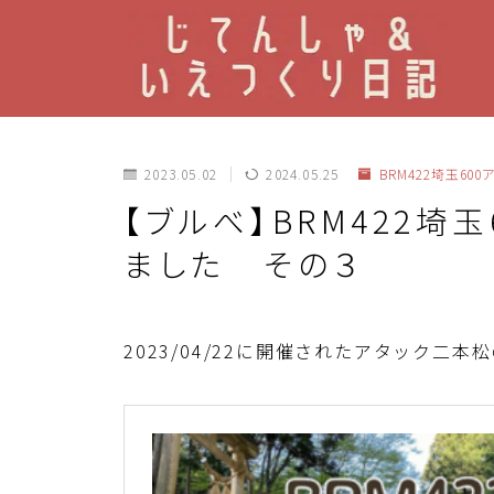
2023.05.02
2024.05.25
BRM422埼玉60
【ブルべ】BRM422埼
ました その３
2023/04/22に開催されたアタック二