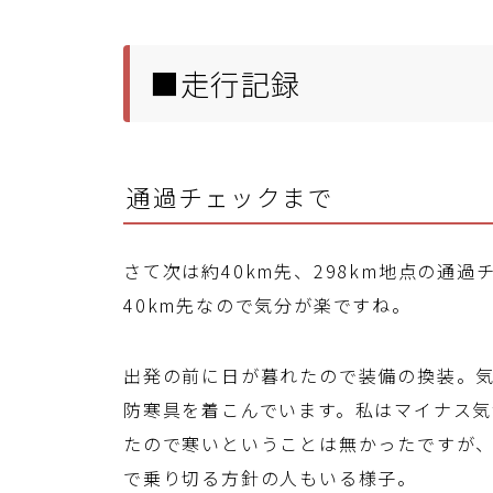
■走行記録
通過チェックまで
さて次は約40km先、298km地点の通
40km先なので気分が楽ですね。
出発の前に日が暮れたので装備の換装。
防寒具を着こんでいます。私はマイナス気
たので寒いということは無かったですが
で乗り切る方針の人もいる様子。