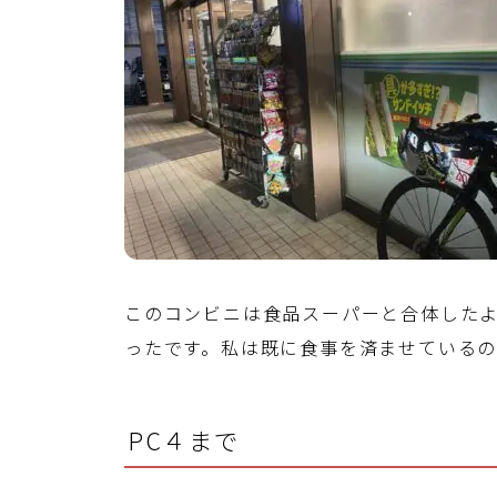
このコンビニは食品スーパーと合体した
ったです。私は既に食事を済ませている
PC４まで