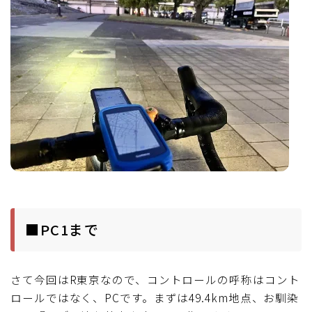
■PC1まで
さて今回はR東京なので、コントロールの呼称はコント
ロールではなく、PCです。まずは49.4km地点、お馴染