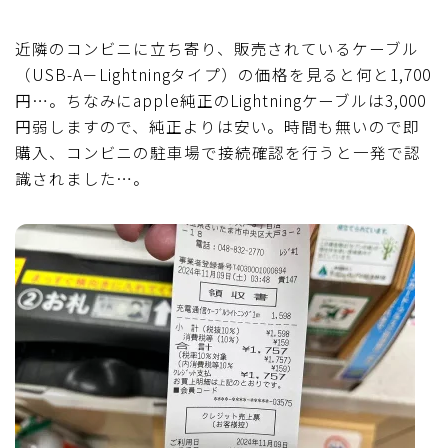
近隣のコンビニに立ち寄り、販売されているケーブル
（USB-A－Lightningタイプ）の価格を見ると何と1,700
円…。ちなみにapple純正のLightningケーブルは3,000
円弱しますので、純正よりは安い。時間も無いので即
購入、コンビニの駐車場で接続確認を行うと一発で認
識されました…。