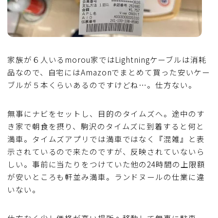
家族が６人いるmorou家ではLightningケーブルは消耗
品なので、自宅にはAmazonでまとめて買った安いケー
ブルが５本くらいあるのですけどね…。仕方ない。
無事にナビをセットし、目的のタイムズへ。途中のす
き家で朝食を摂り、駒沢のタイムズに到着すると何と
満車。タイムズアプリでは満車ではなく『混雑』と表
示されているので来たのですが、反映されていないら
しい。事前に当たりをつけていた他の24時間の上限額
が安いところも軒並み満車。ランドヌールの仕業に違
いない。
仕方なく少し価格が高い場所へ移動して無事に駐車。