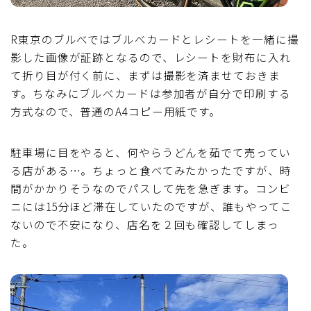
R東京のブルべではブルべカードとレシートを一緒に撮
影した画像が証跡となるので、レシートを財布に入れ
て折り目が付く前に、まずは撮影を済ませておきま
す。ちなみにブルべカードは参加者が自分で印刷する
方式なので、普通のA4コピー用紙です。
駐車場に目をやると、何やらうどんを茹でて売ってい
る店がある…。ちょっと食べてみたかったですが、時
間がかかりそうなのでパスして先を急ぎます。コンビ
ニには15分ほど滞在していたのですが、誰もやってこ
ないので不安になり、店名を２回も確認してしまっ
た。