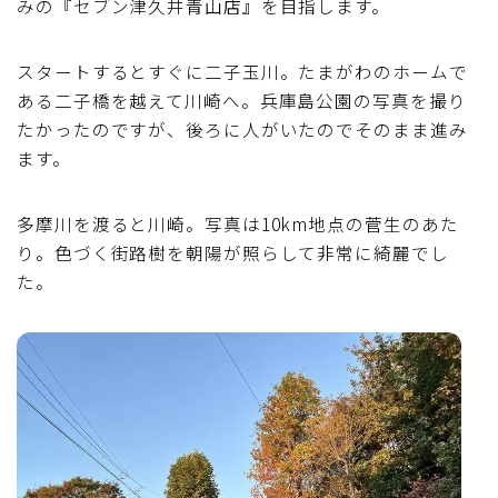
みの『セブン津久井青山店』を目指します。
スタートするとすぐに二子玉川。たまがわのホームで
ある二子橋を越えて川崎へ。兵庫島公園の写真を撮り
たかったのですが、後ろに人がいたのでそのまま進み
ます。
多摩川を渡ると川崎。写真は10km地点の菅生のあた
り。色づく街路樹を朝陽が照らして非常に綺麗でし
た。