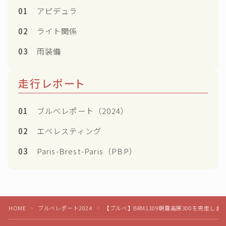
01
アピデュラ
02
ライト関係
03
雨装備
走行レポート
01
ブルべレポート（2024）
02
エベレスティング
03
Paris-Brest-Paris（PBP）
Follow Me
HOME
ブルべレポート2024
【ブルべ】BRM1109朝霧高原300を完走しま
＞
＞