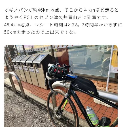
オギノパンが約46km地点、そこから４kmほど走ると
ようやくPC１のセブン津久井青山店に到着です。
49.4km地点、レシート時刻は8:22。2時間半かからずに
50kmを走ったので上出来ですな。