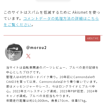
このサイトはスパムを低減するために Akismet を使っ
ています。
コメントデータの処理方法の詳細はこちら
をご覧ください
。
ABOUT ME
＠morou2
当サイトは自転車関連のパーツレビュー、ブルべの走行記録を
中心としたブログです。
管理人は40代のロードバイク乗り。20年前にCannondaleの
CAAD3を買って以来、Cannoncdaleばかり乗り継いでいます。
昔はメッセンジャーやレース、今はロングライドとブルベ中
心。2022年エベレスティング達成、2023年PBP認定、2024年
キャノボ達成。ブルべの主担当もやります。
年間走行距離は約10,000km。身長170cm、体重57kg。