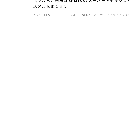
【ブルべ】週末はBRM1007スーパーアタックク
スタルを走ります
2023.10.05
BRM1007埼玉200スーパーアタッククリス