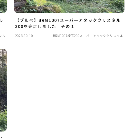
ル
【ブルべ】BRM1007スーパーアタッククリスタル
300を完走しました その１
タル
2023.10.10
BRM1007埼玉200スーパーアタッククリスタル