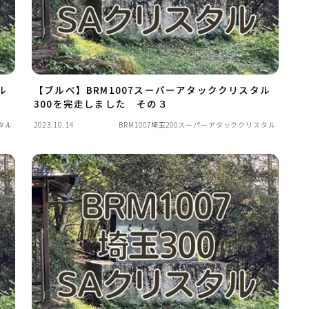
ル
【ブルべ】BRM1007スーパーアタッククリスタル
300を完走しました その３
タル
2023.10.14
BRM1007埼玉200スーパーアタッククリスタル