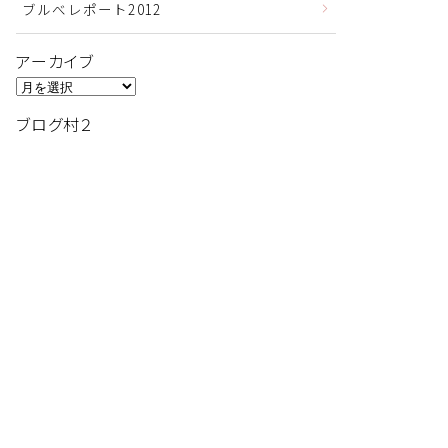
ブルべレポート2012
アーカイブ
ア
ー
ブログ村２
カ
イ
ブ