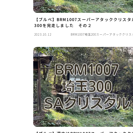
【ブルべ】BRM1007スーパーアタッククリスタ
300を完走しました その２
2023.10.12
BRM1007埼玉200スーパーアタッククリス