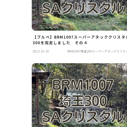
【ブルべ】BRM1007スーパーアタッククリスタ
300を完走しました その４
2023.10.16
BRM1007埼玉200スーパーアタッククリス