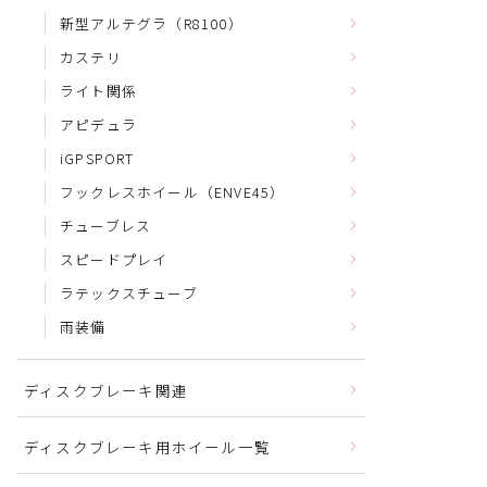
新型アルテグラ（R8100）
カステリ
ライト関係
アピデュラ
iGPSPORT
フックレスホイール（ENVE45）
チューブレス
スピードプレイ
ラテックスチューブ
雨装備
ディスクブレーキ関連
ディスクブレーキ用ホイール一覧