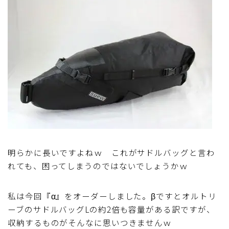
ブルベレポート2019
ブルベレポート2018
ブルベレポート2017
ブルベレポート2016
ブルべレポート2015
明らかに長いですよねｗ これがサドルバッグと言わ
ブルべレポート2014
れても、困ってしまうのではないでしょうかｗ
ブルべレポート2013
私は今回『α』をオーダーしました。βですとオルトリ
ーブのサドルバッグLの約2倍も容量がある訳ですが、
ブルべレポート2012
収納するものがそんなに思いつきませんｗ