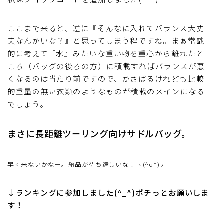
ここまで来ると、逆に『そんなに入れてバランス大丈
夫なんかいな？』と思ってしまう程ですね。まぁ常識
的に考えて『水』みたいな重い物を重心から離れたと
ころ（バッグの後ろの方）に積載すればバランスが悪
くなるのは当たり前ですので、かさばるけれども比較
的重量の無い衣類のようなものが積載のメインになる
でしょう。
まさに長距離ツーリング向けサドルバッグ。
早く来ないかなー。納品が待ち遠しいな！ヽ(^o^)丿
↓ランキングに参加しました(^_^)ポチっとお願いしま
す！