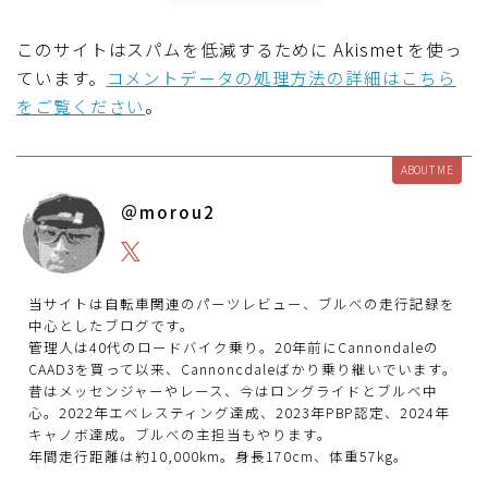
このサイトはスパムを低減するために Akismet を使っ
ています。
コメントデータの処理方法の詳細はこちら
をご覧ください
。
ABOUT ME
＠morou2
当サイトは自転車関連のパーツレビュー、ブルべの走行記録を
中心としたブログです。
管理人は40代のロードバイク乗り。20年前にCannondaleの
CAAD3を買って以来、Cannoncdaleばかり乗り継いでいます。
昔はメッセンジャーやレース、今はロングライドとブルベ中
心。2022年エベレスティング達成、2023年PBP認定、2024年
キャノボ達成。ブルべの主担当もやります。
年間走行距離は約10,000km。身長170cm、体重57kg。