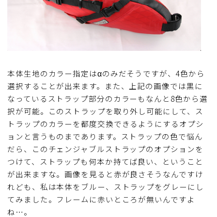
本体生地のカラー指定はαのみだそうですが、4色から
選択することが出来ます。また、上記の画像では黒に
なっているストラップ部分のカラーもなんと8色から選
択が可能。このストラップを取り外し可能にして、ス
トラップのカラーを都度交換できるようにするオプシ
ョンと言うものまであります。ストラップの色で悩ん
だら、このチェンジャブルストラップのオプションを
つけて、ストラップも何本か持てば良い、ということ
が出来ますな。画像を見ると赤が良さそうなんですけ
れども、私は本体をブルー、ストラップをグレーにし
てみました。フレームに赤いところが無いんですよ
ね…。