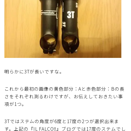
明らかに3Tが長いですな。
これから最初の画像の黄色部分：Aと赤色部分：Bの長
さをそれぞれ測るわけですが、お伝えしておきたい事
項が1つ。
3Tではステムの角度が6度と17度の2つが選択出来ま
す。上記の『IL FALCO!!』ブログでは17度のステムでし