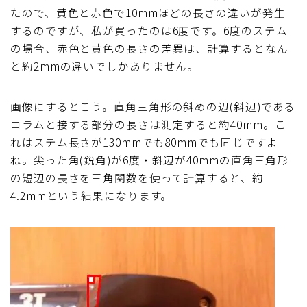
たので、黄色と赤色で10mmほどの長さの違いが発生
するのですが、私が買ったのは6度です。6度のステム
の場合、赤色と黄色の長さの差異は、計算するとなん
と約2mmの違いでしかありません。
画像にするとこう。直角三角形の斜めの辺(斜辺)である
コラムと接する部分の長さは測定すると約40mm。こ
れはステム長さが130mmでも80mmでも同じですよ
ね。尖った角(鋭角)が6度・斜辺が40mmの直角三角形
の短辺の長さを三角関数を使って計算すると、約
4.2mmという結果になります。