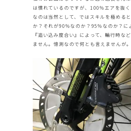
は慣れているのですが、100％エアを抜く
なのは当然として、ではスキルを極める
か？それが90％なのか？95％なのか？
『追い込み度合い』によって、輪行時な
ません。憶測なので何とも言えませんが