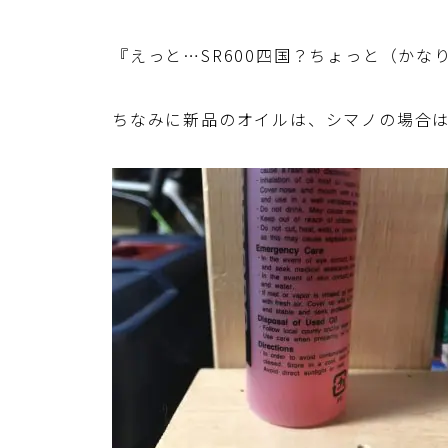
『えっと…SR600四国？ちょっと（かな
ちなみに新品のオイルは、シマノの場合