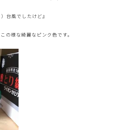
り）台風でしたけど』
はこの様な綺麗なピンク色です。