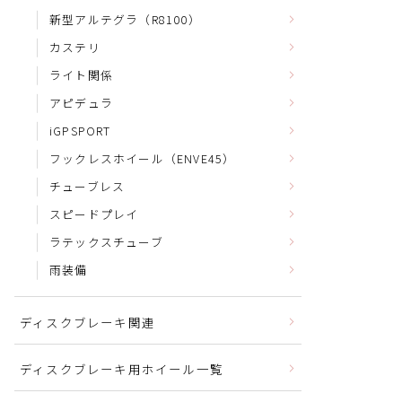
新型アルテグラ（R8100）
カステリ
ライト関係
アピデュラ
iGPSPORT
フックレスホイール（ENVE45）
チューブレス
スピードプレイ
ラテックスチューブ
雨装備
ディスクブレーキ関連
ディスクブレーキ用ホイール一覧