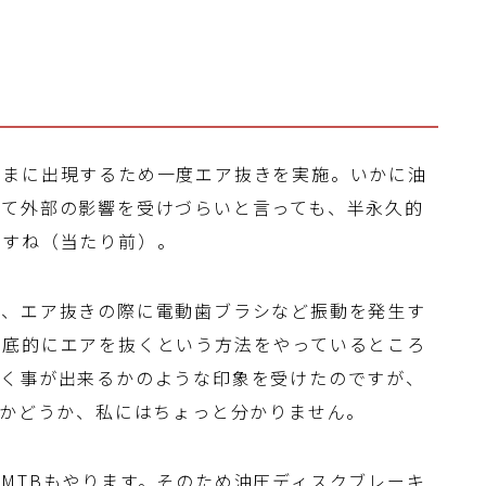
たまに出現するため一度エア抜きを実施。いかに油
いて外部の影響を受けづらいと言っても、半永久的
ですね（当たり前）。
と、エア抜きの際に電動歯ブラシなど振動を発生す
徹底的にエアを抜くという方法をやっているところ
抜く事が出来るかのような印象を受けたのですが、
のかどうか、私にはちょっと分かりません。
MTBもやります。そのため油圧ディスクブレーキ