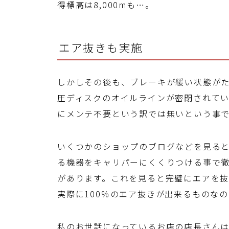
得標高は8,000mも…。
エア抜きも実施
しかしその後も、ブレーキが緩い状態が
圧ディスクのオイルラインが密閉されて
にメンテ不要という訳では無いという事
いくつかのショップのブログなどを見る
る機器をキャリパーにくくりつける事で
があります。これを見ると完璧にエアを
実際に100％のエア抜きが出来るものな
私のお世話になっているお店の店長さんは