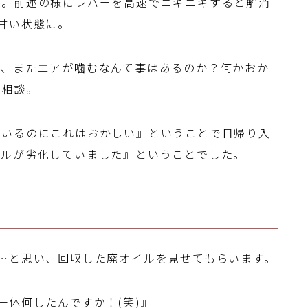
に。前述の様にレバーを高速でニギニギすると解消
甘い状態に。
に、またエアが噛むなんて事はあるのか？何かおか
に相談。
ているのにこれはおかしい』ということで日帰り入
イルが劣化していました』ということでした。
…と思い、回収した廃オイルを見せてもらいます。
一体何したんですか！(笑)』