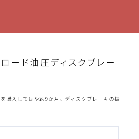
…ロード油圧ディスクブレー
プスを購入してはや約9か月。ディスクブレーキの扱