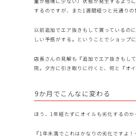
量が極端に少ない）状態が発生するよう
するのですが、また1週間経つと元通りの
以前追加でエア抜きもして貰っているの
しい予感がする。ということでショップ
店長さんの見解も『追加でエア抜きもし
院。夕方に引き取りに行くと、何と『オ
9か月でこんなに変わる
ほう、1年経たずにオイルも劣化するのか
『1年未満でこれはかなりの劣化ですよ！