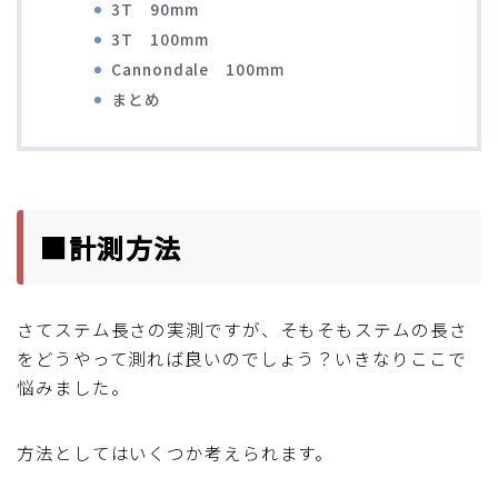
3T 90mm
ディスクブレーキ
3T 100mm
Cannondale 100mm
Di2関連
まとめ
ブルべレポート2025
ブルべレポート2024
■計測方法
ブルべレポート2023
さてステム長さの実測ですが、そもそもステムの長さ
ブルベレポート2022
をどうやって測れば良いのでしょう？いきなりここで
悩みました。
ブルべレポート2021
方法としてはいくつか考えられます。
ブルベレポート2020