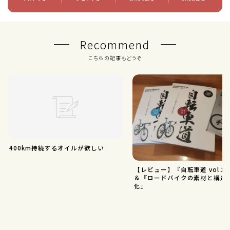
Recommend
こちらの記事もどうぞ
400km持続するオイルが欲しい
【レビュー】『自転車道 vol１
＆『ロードバイクの素材と構造
化』