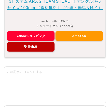
3T ステム ARX 2 TEAM STEALTH アングル:+-6
サイズ:100mm 【送料無料】（沖縄・離島を除く）
posted with
カエレバ
アリスサイクル Yahoo!店
Yahooショッピング
Amazon
楽天市場