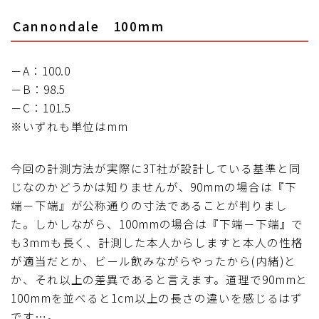
Cannondale 100mm
－A：100.0
－B：98.5
－C：101.5
※いずれも単位はmm
今回の計測方法が実際に3T社が設計している基準と同
じなのかどうかは知りませんが、90mmの場合は『下
端－下端』が公称通りの寸法であることが判りまし
た。しかしながら、100mmの場合は『下端－下端』で
も3mmも長く、計測した本人からしますと本人の性格
が適当だとか、ビール飲みながらやったから(内緒)と
か、それ以上の差異であると言えます。道理で90mmと
100mmを並べると1cm以上の長さの違いを感じるはず
です…。