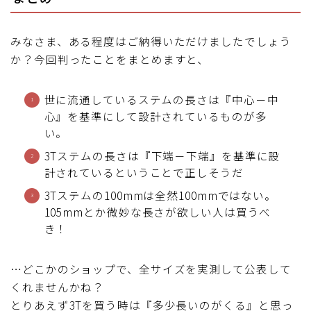
みなさま、ある程度はご納得いただけましたでしょう
か？今回判ったことをまとめますと、
世に流通しているステムの長さは『中心－中
心』を基準にして設計されているものが多
い。
3Tステムの長さは『下端－下端』を基準に設
計されているということで正しそうだ
3Tステムの100mmは全然100mmではない。
105mmとか微妙な長さが欲しい人は買うべ
き！
…どこかのショップで、全サイズを実測して公表して
くれませんかね？
とりあえず3Tを買う時は『多少長いのがくる』と思っ