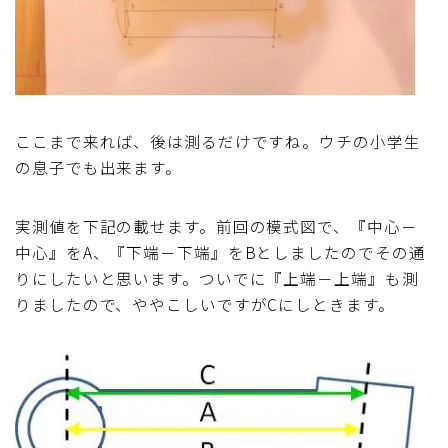
ここまで来れば、後は測るだけですね。ウチの小学生
の息子でも出来ます。
実測値を下記の載せます。前回の模式図で、『中心－
中心』をA、『下端－下端』をBとしましたのでその通
りにしたいと思います。ついでに『上端－上端』も測
りましたので、ややこしいですがCにしときます。