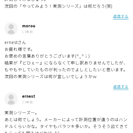
次回の「やってみよう！実測シリーズ」は何だろう(笑)
返信する
morou
13年前
ernestさん
お疲れ様です。
お褒めの言葉ありがとうございます(^_^；)
結果が『どひぇー』にならなくて申し訳ありませんでしたが、
もやもやしていたものが判ったのでよしとしたいと思います。
次回の実測シリーズは何が宜しいでしょうかｗ
返信する
ernest
13年前
実測シリーズ…。
あとは何でしょう。メーカーによって計測位置が違うのはハン
ドルくらいかな。タイヤもバラツキ多いか。そうそう出てきて
もらっても困るけどね(^_^;)