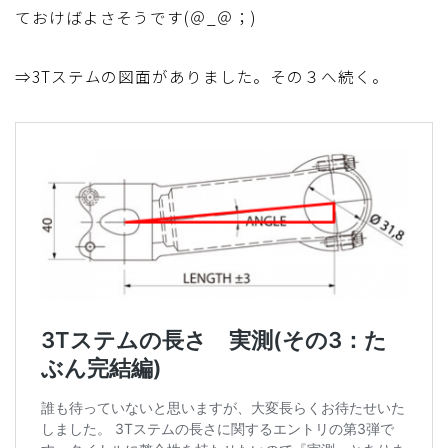
ておけばよさそうです(＠_＠；)
⇒3Tステムの図面がありました。その３へ続く。