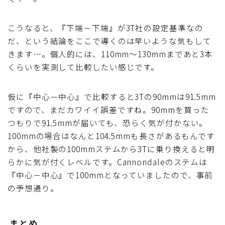
こうなると、『下端－下端』が3T社の設定基準なの
だ、という結論をここで導くのは早いような気もして
きます…。個人的には、110mm～130mmまであと3本
くらいを実測して比較したい感じです。
仮に『中心－中心』で比較すると3Tの90mmは91.5mm
ですので、まだカワイイ誤差ですね。90mmを買った
つもりで91.5mmが届いても、恐らく気が付かない。
100mmの場合はなんと104.5mmも長さがあるもんです
から、他社製の100mmステムから3Tに乗り換えると明
らかに気が付くレベルです。Cannondaleのステムは
『中心－中心』で100mmとなっていましたので、事前
の予想通り。
まとめ