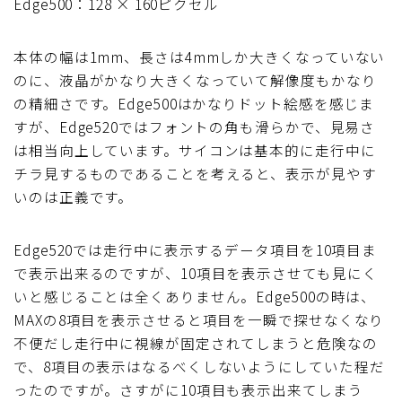
Edge500：128 × 160ピクセル
本体の幅は1mm、長さは4mmしか大きくなっていない
のに、液晶がかなり大きくなっていて解像度もかなり
の精細さです。Edge500はかなりドット絵感を感じま
すが、Edge520ではフォントの角も滑らかで、見易さ
は相当向上しています。サイコンは基本的に走行中に
チラ見するものであることを考えると、表示が見やす
いのは正義です。
Edge520では走行中に表示するデータ項目を10項目ま
で表示出来るのですが、10項目を表示させても見にく
いと感じることは全くありません。Edge500の時は、
MAXの8項目を表示させると項目を一瞬で探せなくなり
不便だし走行中に視線が固定されてしまうと危険なの
で、8項目の表示はなるべくしないようにしていた程だ
ったのですが。さすがに10項目も表示出来てしまう