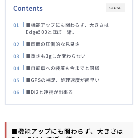
Contents
CLOSE
■機能アップにも関わらず、大きさは
Edge500とほぼ一緒。
■画面の圧倒的な見易さ
■重さも3gしか変わらない
■自転車への装着も今までと同様
■GPSの補足、処理速度が超早い
■Di2と連携が出来る
■機能アップにも関わらず、大きさは