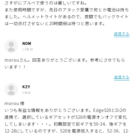
さすがにブルベで使うのは厳しいですね。
また使用時間ですが、先日のアタック愛鷹で何とか電池は持ち
ました。ヘルメットライトがあるので、夜間でもバックライト
は一切点灯させないと20時間弱は持つと思います。
返信する
NOM
10年前
morouさん。回答ありがとうございます。参考にさせてもら
います！！
返信する
KZY
8年前
morou 様
いつも有益な情報をありがとうございます。Edge520とDi2の
連携で、選択しているギアセットが520の電源オンオフで変化
してしまいます・・・。初期設定で前ギアを50-34、後ギアを
12-28にしているのですが、520を電源投入すると、52-36、12-