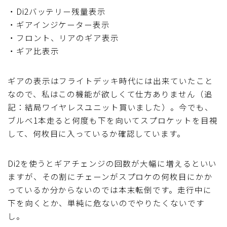
・Di2バッテリー残量表示
・ギアインジケーター表示
・フロント、リアのギア表示
・ギア比表示
ギアの表示はフライトデッキ時代には出来ていたこと
なので、私はこの機能が欲しくて仕方ありません（追
記：結局ワイヤレスユニット買いました）。今でも、
ブルベ1本走ると何度も下を向いてスプロケットを目視
して、何枚目に入っているか確認しています。
Di2を使うとギアチェンジの回数が大幅に増えるといい
ますが、その割にチェーンがスプロケの何枚目にかか
っているか分からないのでは本末転倒です。走行中に
下を向くとか、単純に危ないのでやりたくないです
し。