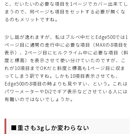
と、だいたいの必要な項目を1ページでカバー出来てし
まうので、何ページも項目をセットする必要が無くな
るのもメリットですね。
少し話が逸れますが、私はブルベ中だとEdge500では1
ページ目に通常の走行中に必要な項目（MAXの8項目を
表示）、2ページ目にヒルクライム中に必要な項目（斜
度と標高）を表示させて使い分けていたのですが、こ
れが10項目までOKだと斜度と標高も1ページ目に収ま
ってしまう訳ですね。しかも10項目表示させても、
Edge500の8項目の時よりも見やすい、という。これは
パワーメーターやDi2でギア表示などさせている人には
有難いのではないでしょうか。
■重さも3gしか変わらない