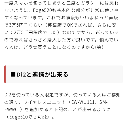
一度スマホを使ってしまうと二度とガラケーには戻れ
ないように、Edge520も基本的な部分が非常に使いや
すくなっています。これでお値段もいいよねっと直販
で3万5円千くらい（英語版でOKであれば、さらに安
い：2万5千円程度でした）なのですから、迷っている
のであればさっさと購入した方が良いです。悩んでい
る人は、どうせ買うことになるのですから(笑)
■Di2と連携が出来る
Di2を使っている人限定ですが、使っている人はご存知
の通り、ワイヤレスユニット（EW-WU111、SM-
EWW01）を追加すると下記のことが出来るように
（Edge510でも可能）。