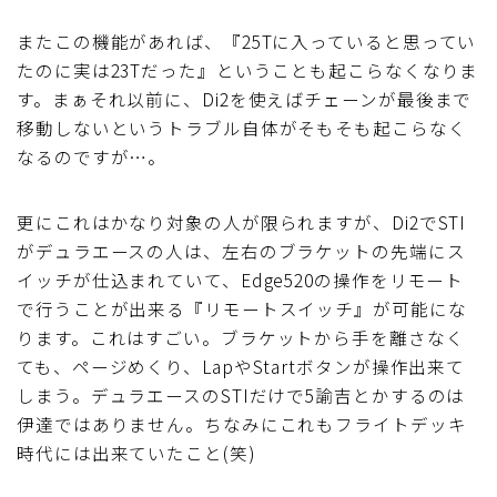
またこの機能があれば、『25Tに入っていると思ってい
たのに実は23Tだった』ということも起こらなくなりま
す。まぁそれ以前に、Di2を使えばチェーンが最後まで
移動しないというトラブル自体がそもそも起こらなく
なるのですが…。
更にこれはかなり対象の人が限られますが、Di2でSTI
がデュラエースの人は、左右のブラケットの先端にス
イッチが仕込まれていて、Edge520の操作をリモート
で行うことが出来る『リモートスイッチ』が可能にな
ります。これはすごい。ブラケットから手を離さなく
ても、ページめくり、LapやStartボタンが操作出来て
しまう。デュラエースのSTIだけで5諭吉とかするのは
伊達ではありません。ちなみにこれもフライトデッキ
時代には出来ていたこと(笑)