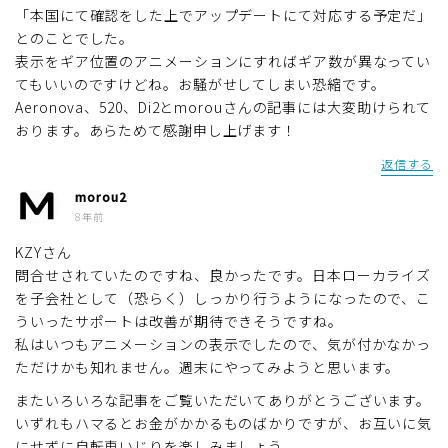
「本国にて確認をした上でアップデートにて対応する予定だ」
とのことでした。
表示をギア位置のアニメーションにすればギア数が異なってい
てもいいのですけどね。お騒がせしてしまい恐縮です。
Aeronova、520、Di2とmorouさんの記事には大変助けられて
おります。あらためて感謝申し上げます！
返信する
morou2
8年前
KZYさん
問合せされていたのですね、良かったです。日本ローカライズ
を子会社として（恐らく）しっかり行うようになったので、こ
ういったサポートは改善が期待できそうですね。
私はいつもアニメーションの表示でしたので、気が付かなかっ
ただけかも知れません。週末にやってみようと思います。
またいろいろな記事をご覧いただいてありがとうございます。
いずれもハマるとお金がかかるものばかりですが、お互いに気
にせずに自転車いじりを楽しみましょう。