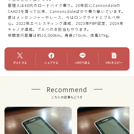
管理人は40代のロードバイク乗り。20年前にCannondaleの
CAAD3を買って以来、Cannoncdaleばかり乗り継いでいます。
昔はメッセンジャーやレース、今はロングライドとブルベ中
心。2022年エベレスティング達成、2023年PBP認定、2024年
キャノボ達成。ブルべの主担当もやります。
年間走行距離は約10,000km。身長170cm、体重57kg。
ポストする
シェアする
LINEで送る
URLをコピー
Recommend
こちらの記事もどうぞ