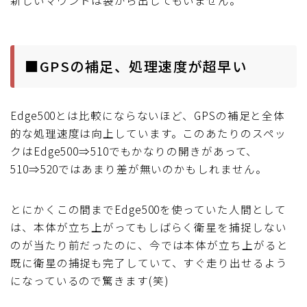
新しいマウントは袋から出してもいません。
■GPSの補足、処理速度が超早い
Edge500とは比較にならないほど、GPSの補足と全体
的な処理速度は向上しています。このあたりのスペッ
クはEdge500⇒510でもかなりの開きがあって、
510⇒520ではあまり差が無いのかもしれません。
とにかくこの間までEdge500を使っていた人間として
は、本体が立ち上がってもしばらく衛星を捕捉しない
のが当たり前だったのに、今では本体が立ち上がると
既に衛星の捕捉も完了していて、すぐ走り出せるよう
になっているので驚きます(笑)