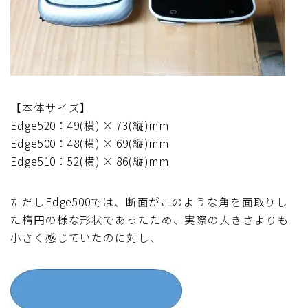
【本体サイズ】
Edge520：49(横) × 73(縦)mm
Edge500：48(横) × 69(縦)mm
Edge510：52(横) × 86(縦)mm
ただしEdge500では、断面がこのような角を面取りし
た楕円の様な形状であったため、実際の大きさよりも
小さく感じていたのに対し、