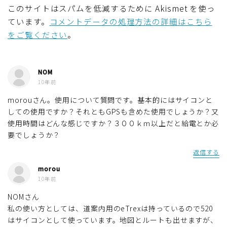
このサイトはスパムを低減するために Akismet を使っ
ています。
コメントデータの処理方法の詳細はこちら
をご覧ください
。
NOM
10年前
morouさん。使用について質問です。基本的にはサイコンと
しての使用ですか？それともGPSも含めた使用でしょうか？又
使用時間はどんな感じですか？３００ｋｍ以上だと給電とか必
要でしょうか？
返信する
morou
10年前
NOMさん
私の使い方としては、道案内用のeTrexは持っているので520
はサイコンとして使っています。地図とルートも出せますが、