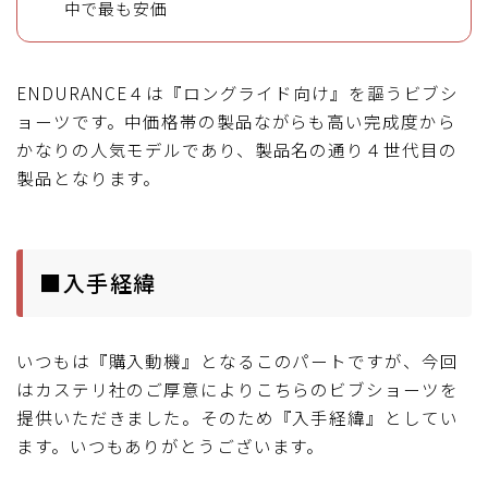
中で最も安価
ENDURANCE４は『ロングライド向け』を謳うビブシ
ョーツです。中価格帯の製品ながらも高い完成度から
かなりの人気モデルであり、製品名の通り４世代目の
製品となります。
■入手経緯
いつもは『購入動機』となるこのパートですが、今回
はカステリ社のご厚意によりこちらのビブショーツを
提供いただきました。そのため『入手経緯』としてい
ます。いつもありがとうございます。