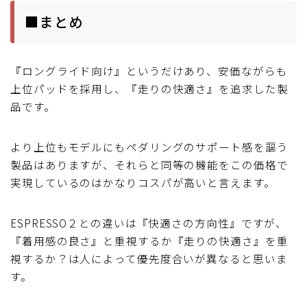
■まとめ
『ロングライド向け』というだけあり、安価ながらも
上位パッドを採用し、『走りの快適さ』を追求した製
品です。
より上位もモデルにもペダリングのサポート感を謳う
製品はありますが、それらと同等の機能をこの価格で
実現しているのはかなりコスパが高いと言えます。
ESPRESSO２との違いは『快適さの方向性』ですが、
『着用感の良さ』と重視するか『走りの快適さ』を重
視するか？は人によって優先度合いが異なると思いま
す。