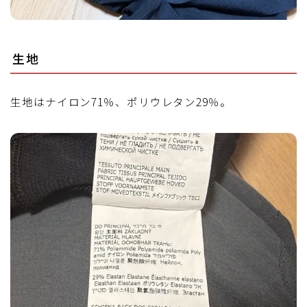
生地
生地はナイロン71％、ポリウレタン29％。