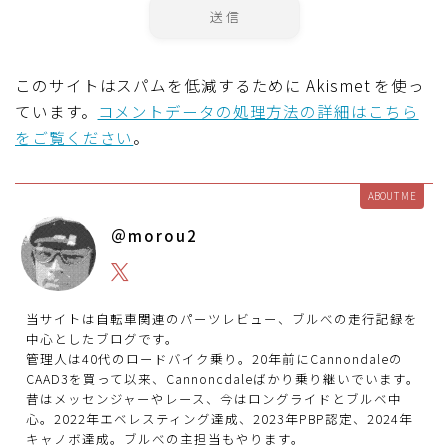
このサイトはスパムを低減するために Akismet を使っ
ています。
コメントデータの処理方法の詳細はこちら
をご覧ください
。
ABOUT ME
＠morou2
Follow Me
当サイトは自転車関連のパーツレビュー、ブルべの走行記録を
中心としたブログです。
管理人は40代のロードバイク乗り。20年前にCannondaleの
CAAD3を買って以来、Cannoncdaleばかり乗り継いでいます。
昔はメッセンジャーやレース、今はロングライドとブルベ中
心。2022年エベレスティング達成、2023年PBP認定、2024年
キャノボ達成。ブルべの主担当もやります。