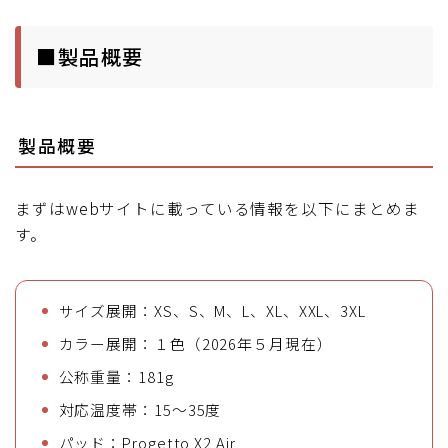
■製品概要
製品概要
まずはwebサイトに載っている情報を以下にまとめま
す。
サイズ展開：XS、S、M、L、XL、XXL、3XL
カラー展開：１色（2026年５月現在）
公称重量：181g
対応温度帯：15～35度
パッド：Progetto X2 Air