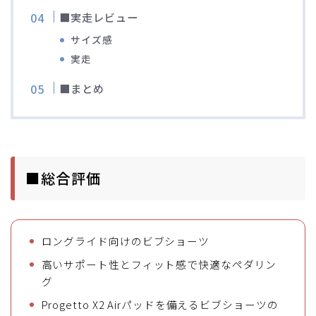
■実走レビュー
サイズ感
実走
■まとめ
■総合評価
ロングライド向けのビブショーツ
高いサポート性とフィット感で快適なペダリン
グ
Progetto X2 Airパッドを備えるビブショーツの