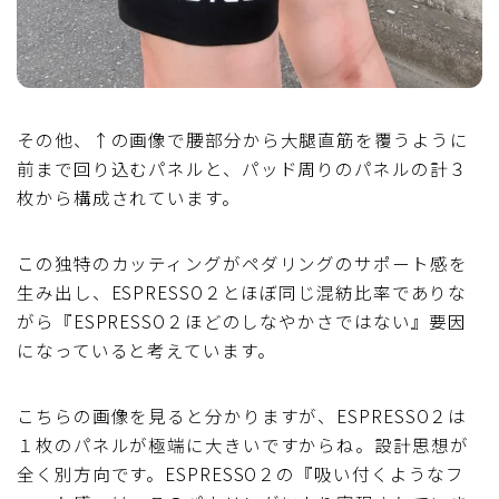
その他、↑の画像で腰部分から大腿直筋を覆うように
前まで回り込むパネルと、パッド周りのパネルの計３
枚から構成されています。
この独特のカッティングがペダリングのサポート感を
生み出し、ESPRESSO２とほぼ同じ混紡比率でありな
がら『ESPRESSO２ほどのしなやかさではない』要因
になっていると考えています。
こちらの画像を見ると分かりますが、ESPRESSO２は
１枚のパネルが極端に大きいですからね。設計思想が
全く別方向です。ESPRESSO２の『吸い付くようなフ