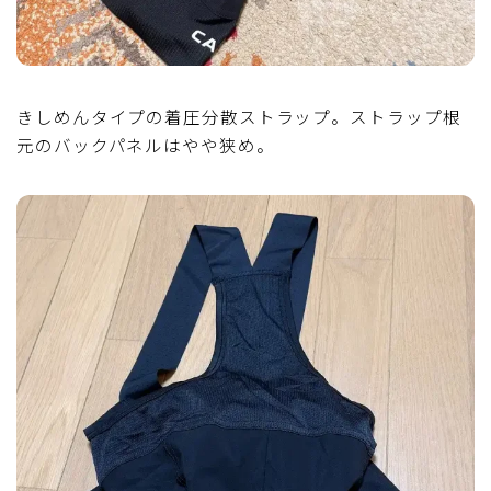
きしめんタイプの着圧分散ストラップ。ストラップ根
元のバックパネルはやや狭め。