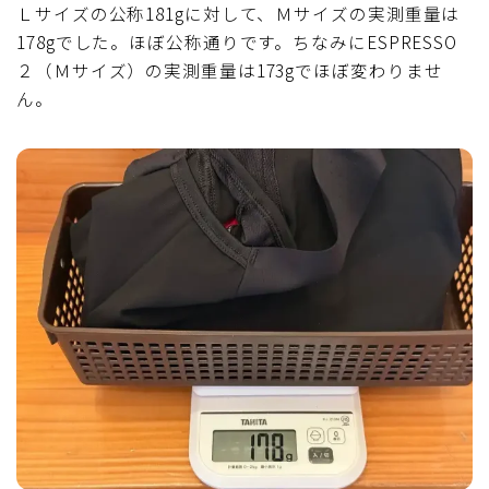
Ｌサイズの公称181gに対して、Ｍサイズの実測重量は
178gでした。ほぼ公称通りです。ちなみにESPRESSO
２（Ｍサイズ）の実測重量は173gでほぼ変わりませ
ん。