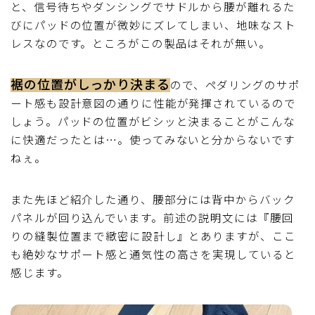
と、信号待ちやダンシングでサドルから腰が離れるた
びにパッドの位置が微妙にズレてしまい、地味なスト
レスなのです。ところがこの製品はそれが無い。
裾の位置がしっかり決まる
ので、ペダリングのサポ
ート感も設計意図の通りに性能が発揮されているので
しょう。パッドの位置がビシッと決まることがこんな
に快適だったとは…。使ってみないと分からないです
ねぇ。
また先ほど紹介した通り、腰部分には背中からバック
パネルが回り込んでいます。前述の説明文には『腰回
りの縫製位置まで緻密に設計し』とありますが、ここ
も絶妙なサポート感と通気性の高さを実現していると
感じます。