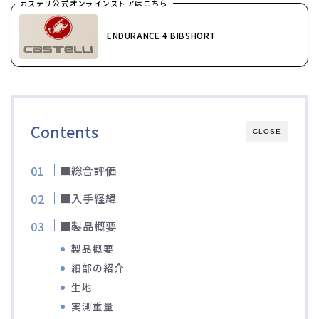
カステリ公式オンラインストアはこちら
ブルベレポート2019
ENDURANCE 4 BIBSHORT
ブルベレポート2018
ブルベレポート2017
Contents
CLOSE
ブルベレポート2016
■総合評価
ブルべレポート2015
■入手経緯
ブルべレポート2014
■製品概要
製品概要
ブルべレポート2013
細部の紹介
生地
ブルべレポート2012
実測重量