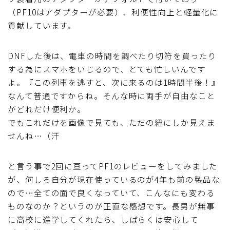
（PF10はアダプターが必要）、利便性向上と軽量化に
貢献しています。
DNFした後は、電車の時間を調べたり切符を買ったり
する為にスマホをいじるので、とても忙しいんです
よ。『この列車を逃すと、次に来るのは1時間半後！』
なんて普通ですからね。そんな時に両手が自由なこと
がどれだけ便利か。
でもこれだけを画像で見ても、ただの紐にしか見えま
せんね…（汗
と言う事で2回に亘ってPF1のレビューをしてみました
が、何しろ自分が現在使っているのが4年も前の製品な
ので…全ての面で良くなっていて、こんなにも変わる
ものなのか？というのが正直な感想です。長男が無事
に高校に進学してくれたら、しばらくは安心して