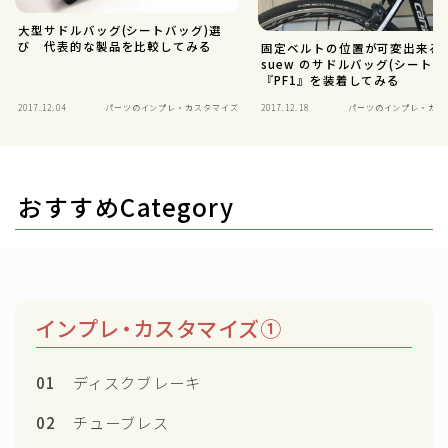
大型サドルバッグ(シートバッグ)選
び 代表的な製品を比較してみる
固定ベルトの位置が可変出来る
suew のサドルバッグ(シートバ
『PF1』を装着してみる
2017.12.04
パーツのインプレ・カスタマイズ
2017.12.18
パーツのインプレ・カス
おすすめCategory
インプレ・カスタマイズ①
01
ディスクブレーキ
02
チューブレス