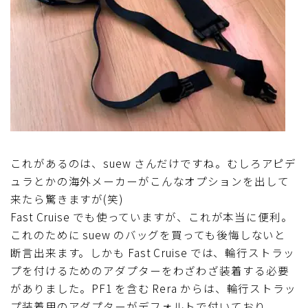
これがあるのは、suew さんだけですね。むしろアピデ
ュラとかの海外メーカーがこんなオプションを出して
来たら驚きますが(笑)
Fast Cruise でも使っていますが、これが本当に便利。
これのために suew のバッグを買っても後悔しないと
断言出来ます。しかも Fast Cruise では、輪行ストラッ
プを付けるためのアダプターをわざわざ装着する必要
がありました。PF1 を含む Rera からは、輪行ストラッ
プ装着用のアダプターがデフォルトで付いており