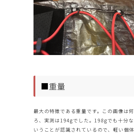
■重量
最大の特徴である重量です。この画像は何度
ろ、実測は194gでした。198gでも十
いうことが認識されているので、軽い個体