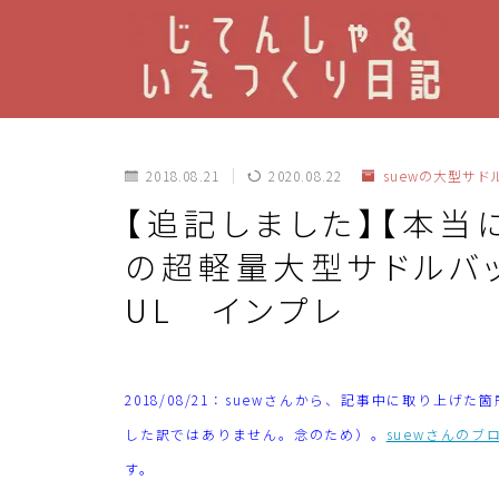
2018.08.21
2020.08.22
suewの大型サド
【追記しました】【本当に
の超軽量大型サドルバッグ
UL インプレ
2018/08/21：suewさんから、記事中に取り上
した訳ではありません。念のため）。
suewさんのブ
す。