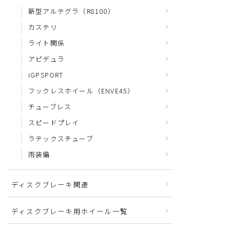
新型アルテグラ（R8100）
カステリ
ライト関係
アピデュラ
iGPSPORT
フックレスホイール（ENVE45）
チューブレス
スピードプレイ
ラテックスチューブ
雨装備
ディスクブレーキ関連
ディスクブレーキ用ホイール一覧