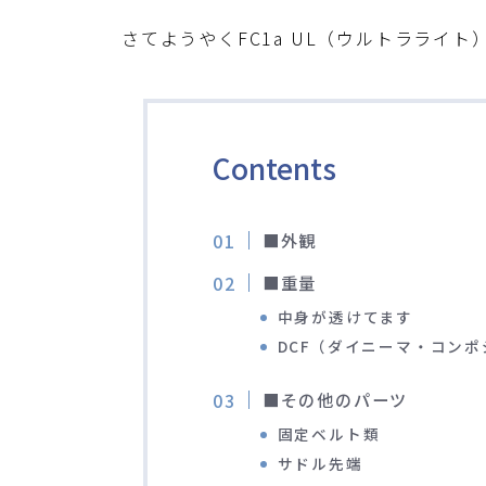
さてようやくFC1a UL（ウルトラライ
Contents
■外観
■重量
中身が透けてます
DCF（ダイニーマ・コン
■その他のパーツ
固定ベルト類
サドル先端