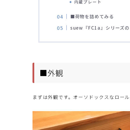
内蔵プレート
■荷物を詰めてみる
suew『FC1a』シリーズ
■外観
まずは外観です。オーソドックスなロール