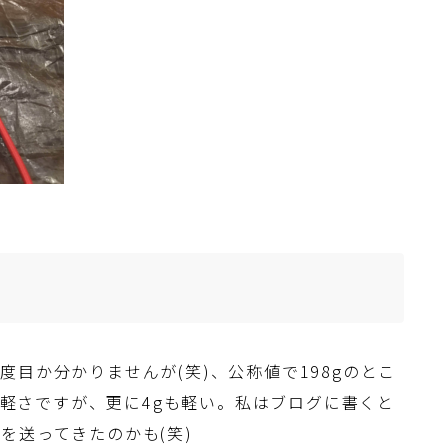
目か分かりませんが(笑)、公称値で198gのとこ
分な軽さですが、更に4gも軽い。私はブログに書くと
を送ってきたのかも(笑)