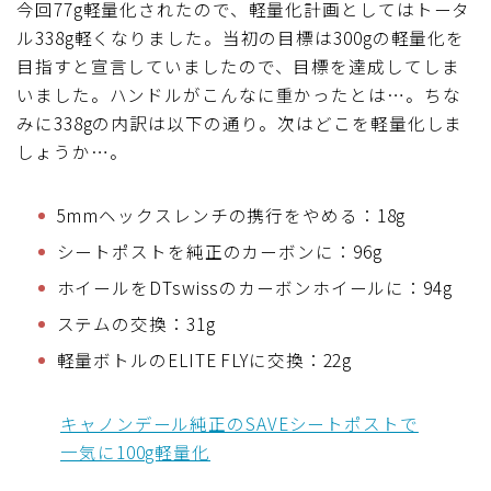
今回77g軽量化されたので、軽量化計画としてはトータ
ル338g軽くなりました。当初の目標は300gの軽量化を
目指すと宣言していましたので、目標を達成してしま
いました。ハンドルがこんなに重かったとは…。ちな
みに338gの内訳は以下の通り。次はどこを軽量化しま
しょうか…。
5mmヘックスレンチの携行をやめる：18g
シートポストを純正のカーボンに：96g
ホイールをDTswissのカーボンホイールに：94g
ステムの交換：31g
軽量ボトルのELITE FLYに交換：22g
キャノンデール純正のSAVEシートポストで
一気に100g軽量化