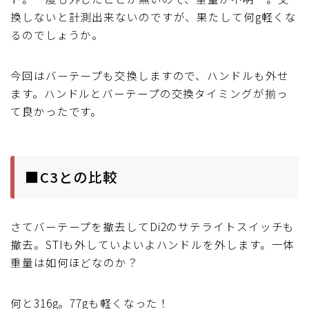
換しないと計測出来ないのですが、果たして何g軽くな
るのでしょうか。
今回はバーテープも交換しますので、ハンドルも外せ
ます。ハンドルとバーテープの交換タイミングが揃っ
て良かったです。
■C3との比較
さてバーテープを撤去してDi2のサテライトスイッチも
撤去。STIも外していよいよハンドルを外します。一体
重量は如何ほどなのか？
何と316g。77gも軽くなった！