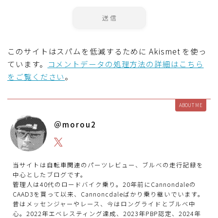
このサイトはスパムを低減するために Akismet を使っ
ています。
コメントデータの処理方法の詳細はこちら
をご覧ください
。
ABOUT ME
＠morou2
当サイトは自転車関連のパーツレビュー、ブルべの走行記録を
中心としたブログです。
管理人は40代のロードバイク乗り。20年前にCannondaleの
CAAD3を買って以来、Cannoncdaleばかり乗り継いでいます。
昔はメッセンジャーやレース、今はロングライドとブルベ中
心。2022年エベレスティング達成、2023年PBP認定、2024年