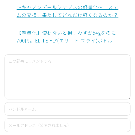
～キャノンデールシナプスの軽量化～ ステ
ムの交換、果たしてどれだけ軽くなるのか？
【軽量化】使わないと損！わずか54gなのに
700円。ELITE FLY(エリート フライ)ボトル