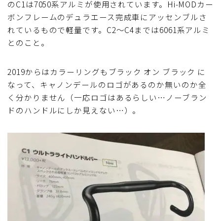
のC1は7050系アルミが使用されています。Hi-MODカー
ブルベレポート2019
ボンフレームのデュラエース完成車にアッセンブルさ
れているもので軽量です。C2～C4までは6061系アルミ
ブルベレポート2018
とのこと。
ブルベレポート2017
2019からはカラーリングもブラック オン ブラック に
なって、キャノンデールのロゴがあるのか無いのか全
く分かりません（一応ロゴはあるらしい…ノーブラン
ブルベレポート2016
ドのハンドルにしか見えない…）。
ブルべレポート2015
ブルべレポート2014
ブルべレポート2013
ブルべレポート2012