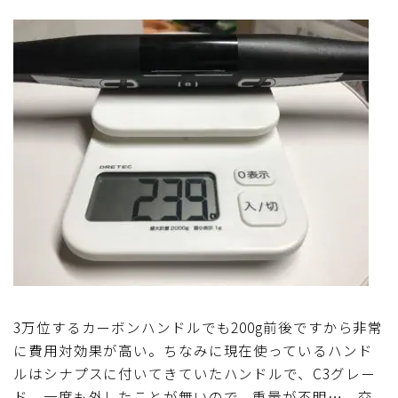
3万位するカーボンハンドルでも200g前後ですから非常
に費用対効果が高い。ちなみに現在使っているハンド
ルはシナプスに付いてきていたハンドルで、C3グレー
ド。一度も外したことが無いので、重量が不明…。交