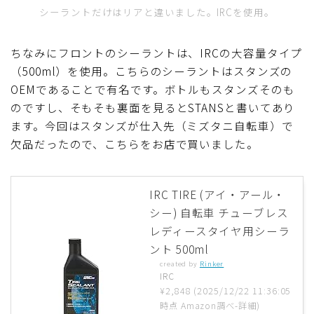
シーラントだけはリアと違いました。IRCを使用。
ちなみにフロントのシーラントは、IRCの大容量タイプ
（500ml）を使用。こちらのシーラントはスタンズの
OEMであることで有名です。ボトルもスタンズそのも
のですし、そもそも裏面を見るとSTANSと書いてあり
ます。今回はスタンズが仕入先（ミズタニ自転車）で
欠品だったので、こちらをお店で買いました。
IRC TIRE (アイ・アール・
シー) 自転車 チューブレス
レディースタイヤ用シーラ
ント 500ml
created by
Rinker
IRC
¥2,848
(2025/12/22 11:36:05
時点 Amazon調べ-
詳細)