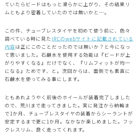
ていたらビードはもっと滑らかに上がり、その結果リ
ムともより密着していたのでは無いかと…。
この件、チューブレスタイヤを初めて使う前に、色々
調べている時に見た
IRCのwebサイトに記載されている
内容
は正にこのことだったのでは無いか？と今になっ
て思いました。石鹸水を使用する効能は『ビードが上
がりやすくなる』だけでなく、『リムフィットが均一
になる』ためです、と。次回からは、面倒でも素直に
石鹸水を使ってみる事にします。
ともあれようやく前後のホイールが装着完了しました
ので、荒川まで走ってきました。実に発注から納輪ま
で1か月、チューブレスタイヤの装着からシーラントが
安定するまで更に1か月。なかなか楽しめました。フッ
クレスリム、良く走ってくれます。