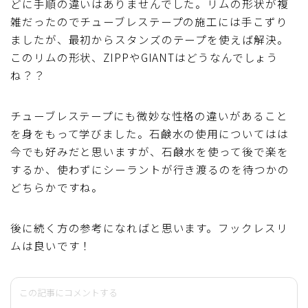
どに手順の違いはありませんでした。リムの形状が複
雑だったのでチューブレステープの施工には手こずり
ましたが、最初からスタンズのテープを使えば解決。
このリムの形状、ZIPPやGIANTはどうなんでしょう
ね？？
チューブレステープにも微妙な性格の違いがあること
を身をもって学びました。石鹸水の使用についてはは
今でも好みだと思いますが、石鹸水を使って後で楽を
するか、使わずにシーラントが行き渡るのを待つかの
どちらかですね。
後に続く方の参考になればと思います。フックレスリ
ムは良いです！