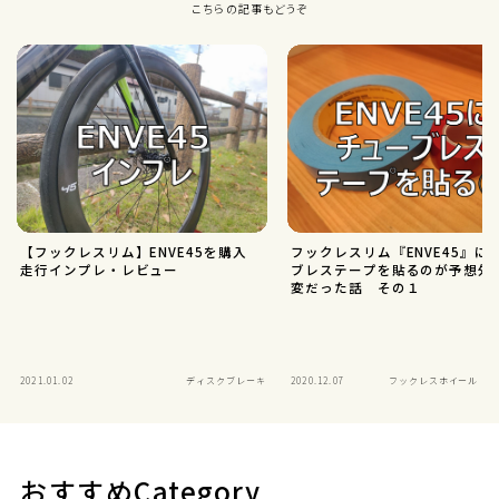
こちらの記事もどうぞ
【フックレスリム】ENVE45を購入
フックレスリム『ENVE45』に
走行インプレ・レビュー
ブレステープを貼るのが予想外
変だった話 その１
2021.01.02
ディスクブレーキ
2020.12.07
フックレスホイール（EN
おすすめCategory