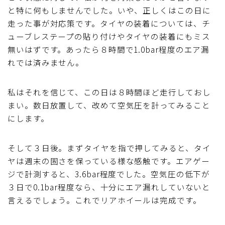
と特に何もしませんでした。いや、正しくはこの日に
走った事が対応策です。タイヤの装着については、チ
ューブレステープの貼り付けやタイヤの装着にもミス
無いはずです。あったら８時間で1.0bar程度のエア漏
れでは済みません。
私はそれを信じて、この日は８時間ほど走行しておし
まい。数日放置して、改めて空気圧を計ってみること
にします。
そして３日後。まずタイヤを指で押してみると、タイ
ヤは週末の固さを保っている様な感触です。エアゲー
ジで計測すると、3.6bar程度でした。空気圧の低下が
３日で0.1bar程度なら、十分にエア漏れしていないと
言えるでしょう。これでリアホイールは完成です。