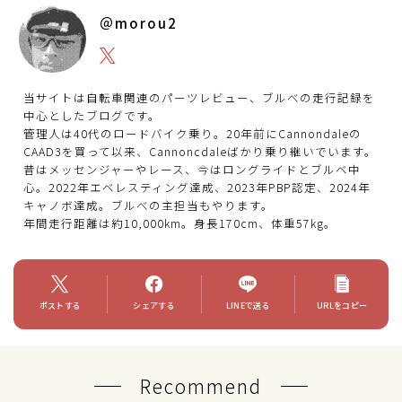
＠morou2
当サイトは自転車関連のパーツレビュー、ブルべの走行記録を
中心としたブログです。
管理人は40代のロードバイク乗り。20年前にCannondaleの
CAAD3を買って以来、Cannoncdaleばかり乗り継いでいます。
昔はメッセンジャーやレース、今はロングライドとブルベ中
心。2022年エベレスティング達成、2023年PBP認定、2024年
キャノボ達成。ブルべの主担当もやります。
年間走行距離は約10,000km。身長170cm、体重57kg。
ポストする
シェアする
LINEで送る
URLをコピー
Recommend