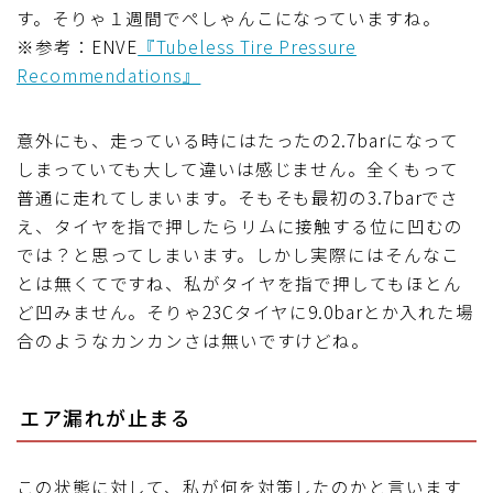
す。そりゃ１週間でぺしゃんこになっていますね。
※参考：ENVE
『Tubeless Tire Pressure
Recommendations』
意外にも、走っている時にはたったの2.7barになって
しまっていても大して違いは感じません。全くもって
普通に走れてしまいます。そもそも最初の3.7barでさ
え、タイヤを指で押したらリムに接触する位に凹むの
では？と思ってしまいます。しかし実際にはそんなこ
とは無くてですね、私がタイヤを指で押してもほとん
ど凹みません。そりゃ23Cタイヤに9.0barとか入れた場
合のようなカンカンさは無いですけどね。
エア漏れが止まる
この状態に対して、私が何を対策したのかと言います