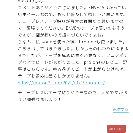
makotoさん
コメントありがとうございました。ENVE45はかっこい
いホイールなので、もっと普及して欲しいと思います。
チューブレステープ貼りが最大の難関だと思いますの
で、頑張ってください。ENVEのテープは薄いのもそう
ですが、幅が狭いので扱いづらいですよね。
ちなみに私はoneを使った後、Pro oneも使いました。
こちらは手ではまりました。しかしその代わりにゆるゆ
るでしたが、テープを厚めに巻く必要なく、フロアポン
プなどでビードがあがりました。pro oneのレビュー記
事はこちらです。ゆる過ぎてビードが上がらなければ、
テープを多めに巻くしかありません。
https://morou2.com/2021/01/19/proone/
チューブレスはテープ貼りがキモなので、大変ですがお
互い頑張りましょう！
返信する
ABOUT ME