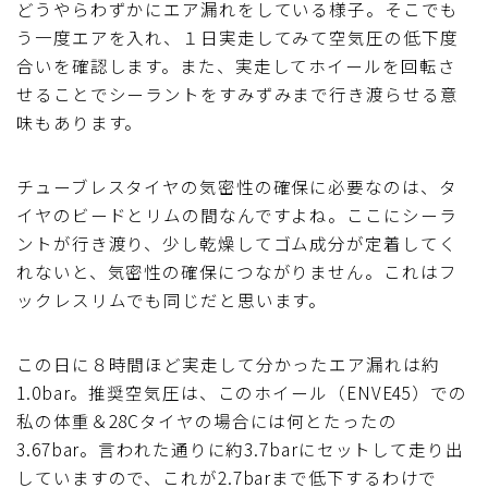
どうやらわずかにエア漏れをしている様子。そこでも
う一度エアを入れ、１日実走してみて空気圧の低下度
合いを確認します。また、実走してホイールを回転さ
せることでシーラントをすみずみまで行き渡らせる意
味もあります。
チューブレスタイヤの気密性の確保に必要なのは、タ
イヤのビードとリムの間なんですよね。ここにシーラ
ントが行き渡り、少し乾燥してゴム成分が定着してく
れないと、気密性の確保につながりません。これはフ
ックレスリムでも同じだと思います。
この日に８時間ほど実走して分かったエア漏れは約
1.0bar。推奨空気圧は、このホイール（ENVE45）での
私の体重＆28Cタイヤの場合には何とたったの
3.67bar。言われた通りに約3.7barにセットして走り出
していますので、これが2.7barまで低下するわけで