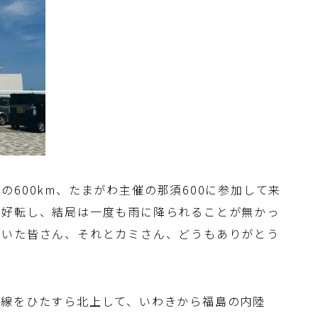
600km、たまがわ主催の那須600に参加して来
が好転し、結局は一度も雨に降られることが無かっ
だいた皆さん、それとカミさん、どうもありがとう
岸線をひたすら北上して、いわきから福島の内陸