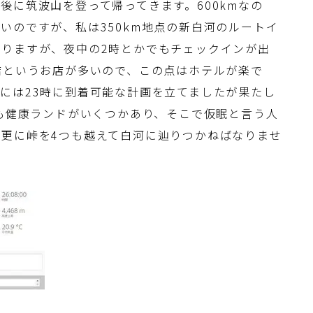
後に筑波山を登って帰ってきます。600kmなの
いのですが、私は350km地点の新白河のルートイ
りますが、夜中の2時とかでもチェックインが出
店というお店が多いので、この点はホテルが楽で
には23時に到着可能な計画を立てましたが果たし
にも健康ランドがいくつかあり、そこで仮眠と言う人
更に峠を4つも越えて白河に辿りつかねばなりませ