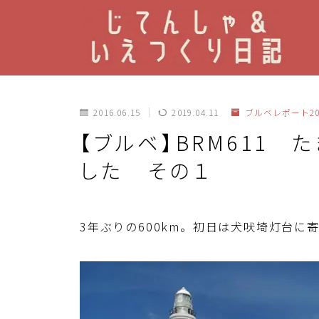
2016.06.15
2019.04.11
ブルベレポート20
【ブルベ】BRM611 
した その１
3年ぶりの600km。初日は犬吠埼灯台に