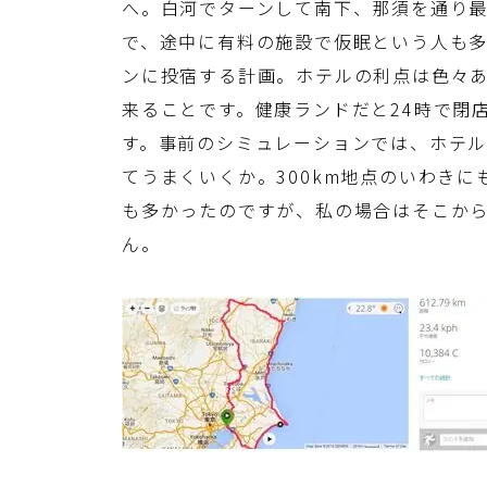
へ。白河でターンして南下、那須を通り最
で、途中に有料の施設で仮眠という人も多
ンに投宿する計画。ホテルの利点は色々あ
来ることです。健康ランドだと24時で閉
す。事前のシミュレーションでは、ホテル
てうまくいくか。300km地点のいわき
も多かったのですが、私の場合はそこから
ん。