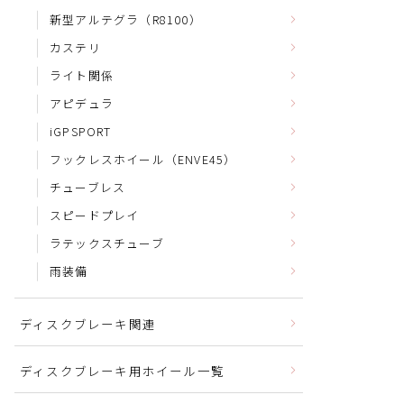
新型アルテグラ（R8100）
カステリ
ライト関係
アピデュラ
iGPSPORT
フックレスホイール（ENVE45）
チューブレス
スピードプレイ
ラテックスチューブ
雨装備
ディスクブレーキ関連
ディスクブレーキ用ホイール一覧