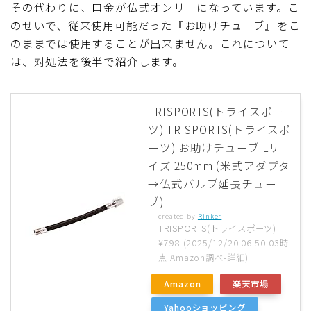
その代わりに、口金が仏式オンリーになっています。こ
のせいで、従来使用可能だった『お助けチューブ』をこ
のままでは使用することが出来ません。これについて
は、対処法を後半で紹介します。
TRISPORTS(トライスポー
ツ) TRISPORTS(トライスポ
ーツ) お助けチューブ Lサ
イズ 250mm (米式アダプタ
→仏式バルブ延長チュー
ブ)
created by
Rinker
TRISPORTS(トライスポーツ)
¥798
(2025/12/20 06:50:03時
点 Amazon調べ-
詳細)
Amazon
楽天市場
Yahooショッピング