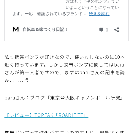
ブルベレポート2019
ブルベレポート2018
ブルベレポート2017
私も携帯ポンプが好きなので、使いもしないのに10本
ブルベレポート2016
近く持っています。しかし携帯ポンプに関してはbaru
さんが第一人者ですので、まずはbaruさんの記事を読
ブルべレポート2015
みましょう。
ブルべレポート2014
baruさん：ブログ『東京⇔大阪キャノンボール研究』
ブルべレポート2013
【レビュー】TOPEAK「ROADIE TT」
ブルべレポート2012
携帯ポンプって進化がすごいのですよね、軽量さと使