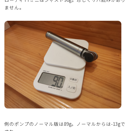
ません。
例のポンプのノーマル版は89g。ノーマルからは-13gで