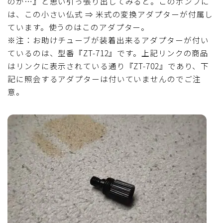
のか…』と思い引っ張り出してみると。このポンプに
は、この小さい仏式 ⇒ 米式の変換アダプターが付属し
ています。使うのはこのアダプター。
※注：お助けチューブが装着出来るアダプターが付い
ているのは、型番『ZT-712』です。上記リンクの商品
はリンクに表示されている通り『ZT-702』であり、下
記に照会するアダプターは付いていませんのでご注
意。