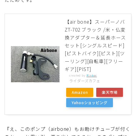
【air bone】スーパーノバ
ZT-702 ブラック /米・仏変
換アダプター＆延長ホース
セット[シングルスピード]
[ピストバイク][ピスト][ツ
ーリング][自転車][フリー
ギア][PIST]
created by
Rinker
ライダーズカフェ
Amazon
楽天市場
Yahooショッピング
『え、このポンプ（airbone）もお助けチューブが付く