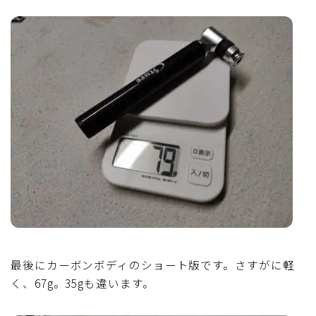
最後にカーボンボディのショート版です。さすがに軽
く、67g。35gも違います。