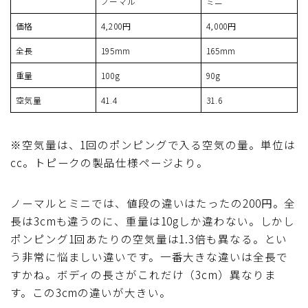
ノーマル
ミニ
価格
4,200円
4,000円
全長
195mm
165mm
重量
100g
90g
空気量
41.4
31.6
※空気量は、1回のポンピングで入る空気の量。単位は
cc。トピークの製品仕様ページより。
ノーマルとミニでは、値段の違いはたったの200円。全
長は3cmも違うのに、重量は10gしか違わない。しかし
ポンピング1回あたりの空気量は1.3倍も異なる。とい
う非常に悩ましい違いです。一番大きな違いは全長で
すかね。ボディの長さがこれだけ（3cm）異なりま
す。この3cmの違いが大きい。