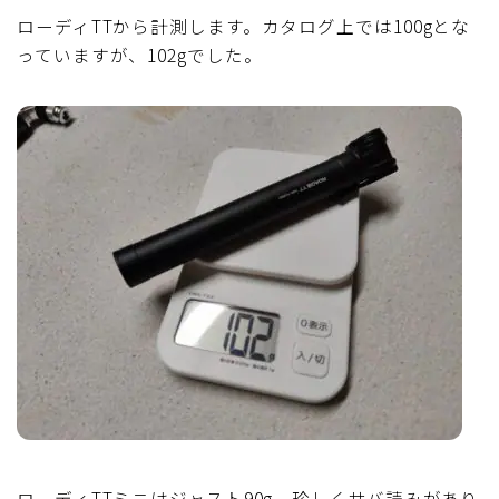
ローディTTから計測します。カタログ上では100gとな
っていますが、102gでした。
ローディTTミニはジャスト90g。珍しくサバ読みがあり