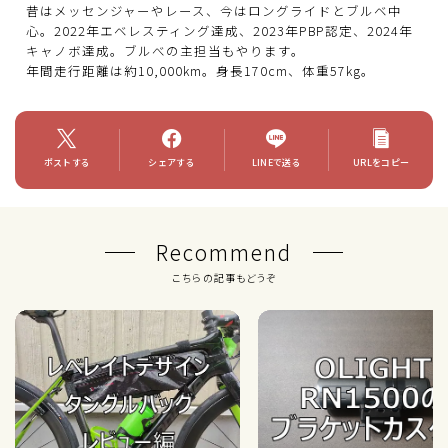
昔はメッセンジャーやレース、今はロングライドとブルベ中
心。2022年エベレスティング達成、2023年PBP認定、2024年
キャノボ達成。ブルべの主担当もやります。
年間走行距離は約10,000km。身長170cm、体重57kg。
ポストする
シェアする
LINEで送る
URLをコピー
Recommend
こちらの記事もどうぞ