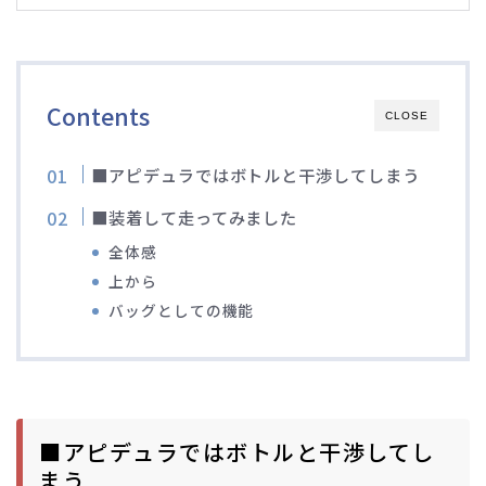
Contents
CLOSE
■アピデュラではボトルと干渉してしまう
■装着して走ってみました
全体感
上から
バッグとしての機能
■アピデュラではボトルと干渉してし
まう