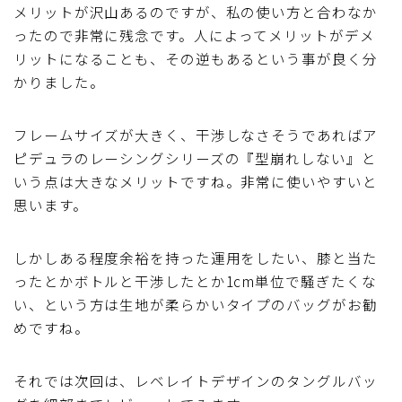
メリットが沢山あるのですが、私の使い方と合わなか
ったので非常に残念です。人によってメリットがデメ
リットになることも、その逆もあるという事が良く分
かりました。
フレームサイズが大きく、干渉しなさそうであればア
ピデュラのレーシングシリーズの『型崩れしない』と
いう点は大きなメリットですね。非常に使いやすいと
思います。
しかしある程度余裕を持った運用をしたい、膝と当た
ったとかボトルと干渉したとか1cm単位で騒ぎたくな
い、という方は生地が柔らかいタイプのバッグがお勧
めですね。
それでは次回は、レベレイトデザインのタングルバッ