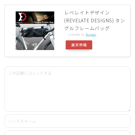
レベレイトデザイン
(REVELATE DESIGNS) タン
グルフレームバッグ
created by
Rinker
楽天市場