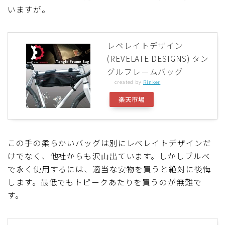
いますが。
レベレイトデザイン
(REVELATE DESIGNS) タン
グルフレームバッグ
created by
Rinker
楽天市場
この手の柔らかいバッグは別にレベレイトデザインだ
けでなく、他社からも沢山出ています。しかしブルべ
で永く使用するには、適当な安物を買うと絶対に後悔
します。最低でもトピークあたりを買うのが無難で
す。