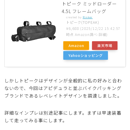
トピーク ミッドローダー
4.5L フレームバッグ
created by
Rinker
トピーク(TOPEAK)
¥6,688
(2025/12/22 15:42:57
時点 Amazon調べ-
詳細)
Amazon
楽天市場
Yahooショッピング
しかしトピークはデザインが全般的に私の好みと合わ
ないので、今回はアピデュラと並ぶバイクパッキング
ブランドであるレベレイトデザインを調達しました。
詳細なインプレは別途記事にします。まずは早速装着
して走ってみる事にします。