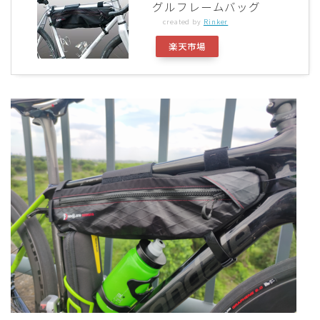
グルフレームバッグ
ディスクブレーキ
created by
Rinker
楽天市場
Di2関連
ブルべレポート2025
ブルべレポート2024
ブルべレポート2023
ブルベレポート2022
ブルべレポート2021
ブルベレポート2020