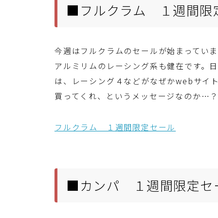
■フルクラム １週間限
今週はフルクラムのセールが始まっています
アルミリムのレーシング系も健在です。
は、レーシング４などがなぜかwebサイ
買ってくれ、というメッセージなのか…
フルクラム １週間限定セール
■カンパ １週間限定セ