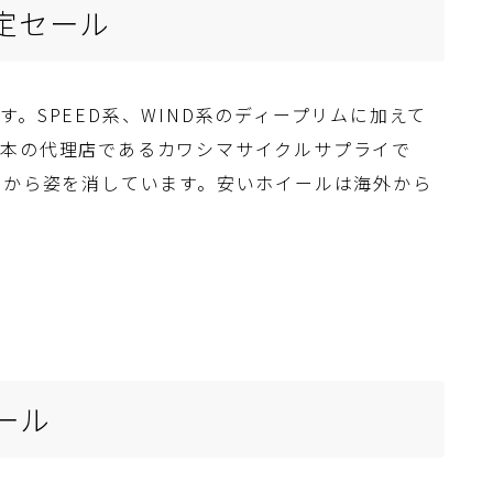
定セール
。SPEED系、WIND系のディープリムに加えて
日本の代理店であるカワシマサイクルサプライで
トから姿を消しています。安いホイールは海外から
？
ール