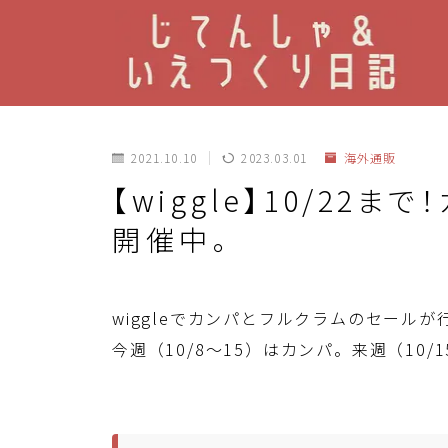
2021.10.10
2023.03.01
海外通販
【wiggle】10/22
開催中。
wiggleでカンパとフルクラムのセール
今週（10/8～15）はカンパ。来週（10/