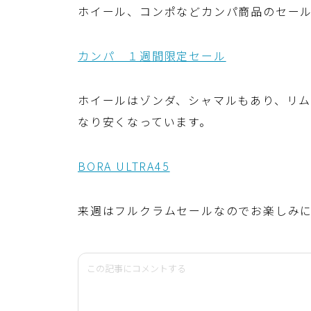
ホイール、コンポなどカンパ商品のセー
カンパ １週間限定セール
ホイールはゾンダ、シャマルもあり、リム／
なり安くなっています。
BORA ULTRA45
来週はフルクラムセールなのでお楽しみ