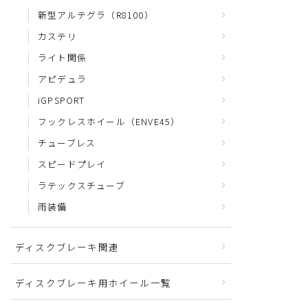
新型アルテグラ（R8100）
カステリ
ライト関係
アピデュラ
iGPSPORT
フックレスホイール（ENVE45）
チューブレス
スピードプレイ
ラテックスチューブ
雨装備
ディスクブレーキ関連
ディスクブレーキ用ホイール一覧