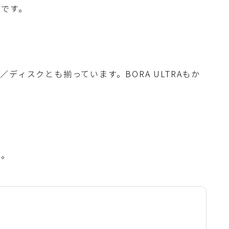
ルです。
ディスクとも揃っています。BORA ULTRAもか
に。