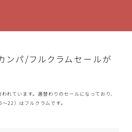
まで！カンパ/フルクラムセールが
が行われています。週替わりのセールになっており、
15～22）はフルクラムです。