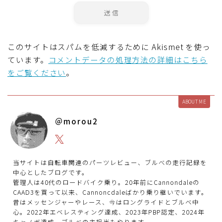
このサイトはスパムを低減するために Akismet を使っ
ています。
コメントデータの処理方法の詳細はこちら
をご覧ください
。
ABOUT ME
＠morou2
当サイトは自転車関連のパーツレビュー、ブルべの走行記録を
中心としたブログです。
管理人は40代のロードバイク乗り。20年前にCannondaleの
CAAD3を買って以来、Cannoncdaleばかり乗り継いでいます。
昔はメッセンジャーやレース、今はロングライドとブルベ中
心。2022年エベレスティング達成、2023年PBP認定、2024年
キャノボ達成。ブルべの主担当もやります。