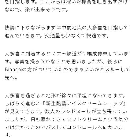
を目指します。ここからは稼いだ標高を吐き出すだけ
なので、楽が出来そうです。
快調に下りながらまずは中間地点の大多喜を目指して
進んでいきます。交通量も少なくて快適です。
大多喜に到着するといすみ鉄道が２編成停車していま
す。写真を撮ろうかな？とも思いましたが、後ろに
Bianchiの方がついていたのでまぁいいかとスルーして
先へ。
大多喜を過ぎると地形が徐々に平坦になってきます。
しばらく進むと『新生酪農アイスクリームショップ』
が見えてきます。数人のランドヌールが立ち寄ってい
ましたが、日も暮れてきてソフトクリームという気分
では無かったのでパスしてコントロールへ向かいま
す。