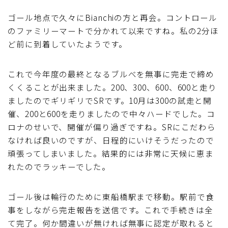
ゴール地点で久々にBianchiの方と再会。コントロール
のファミリーマートで分かれて以来ですね。私の2分ほ
ど前に到着していたようです。
これで今年度の最終となるブルべを無事に完走で締め
くくることが出来ました。200、300、600、600と走り
ましたのでギリギリでSRです。10月は300の試走と開
催、200と600を走りましたので中々ハードでした。コ
ロナのせいで、開催が偏り過ぎですね。SRにこだわら
なければ良いのですが、日程的にいけそうだったので
頑張ってしまいました。結果的には非常に天候に恵ま
れたのでラッキーでした。
ゴール後は輪行のために東船橋駅まで移動。駅前で食
事をしながら完走報告を送信です。これで手続きは全
て完了。何か間違いが無ければ無事に認定が取れると