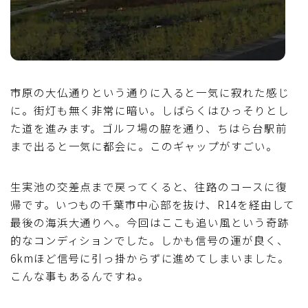
市原の大仏通りという通りに入ると一気に寂れた感じ
に。街灯も無く非常に暗い。しばらくはひっそりとし
た道を進みます。ゴルフ場の脇を通り、ちはら台駅前
まで出ると一気に都会に。このギャップがすごい。
生実池の交差点まで戻ってくると、往路のコースに復
帰です。いつもの千葉市中心部を抜け、R14を経由して
最後の海浜大通りへ。今回はここも追い風という奇跡
的なコンディションでした。しかも信号の運が良く、
6kmほど信号に引っ掛からずに進めてしまいました。
こんな事もあるんですね。