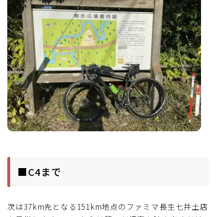
■C4まで
次は37km先となる151km地点のファミマ長生七井土店