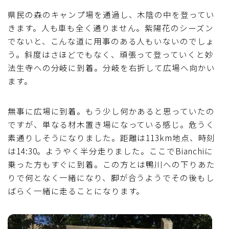
県民の森のキャンプ場を通過し、木陰の中を登ってい
きます。人も車も全く通りません。紫陽花のシーズン
でないと、こんな道に用事のある人もいないのでしょ
う。斜度はさほどでもなく、頑張って登っていくと妙
法生寺への分岐に到着。分岐を右折して広場へ向かい
ます。
無事に広場に到着。もう少し何かあると思っていたの
ですが、単なる材木置き場になっている感じ。危うく
素通りしそうになりました。距離は113km地点、時刻
は14:30。ようやく半分走りました。ここでBianchiに
乗った方もすぐに到着。この方とは鴨川への下りあた
りで何となく一緒になり、脚が合うようでその後もし
ばらく一緒に走ることになります。