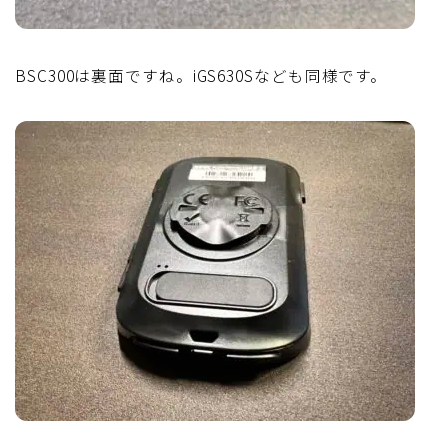
BSC300は裏面ですね。iGS630Sなども同様です。