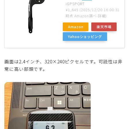
iGPSPORT
¥1,645
(2025/12/20 16:00:31
時点 Amazon調べ-
詳細)
Amazon
楽天市場
Yahooショッピング
画面は2.4インチ、320×240ピクセルです。可読性は非
常に高い部類です。