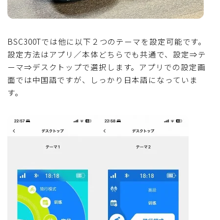
BSC300Tでは他に以下２つのテーマを設定可能です。
設定方法はアプリ／本体どちらでも共通で、設定⇒テ
ーマ⇒デスクトップで選択します。アプリでの設定画
面では中国語ですが、しっかり日本語になっていま
す。