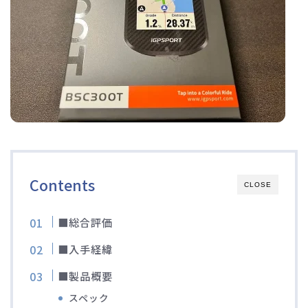
ディスクブレーキ
Di2関連
ブルべレポート2025
ブルべレポート2024
ブルべレポート2023
Contents
CLOSE
ブルベレポート2022
■総合評価
■入手経緯
ブルべレポート2021
■製品概要
ブルベレポート2020
スペック