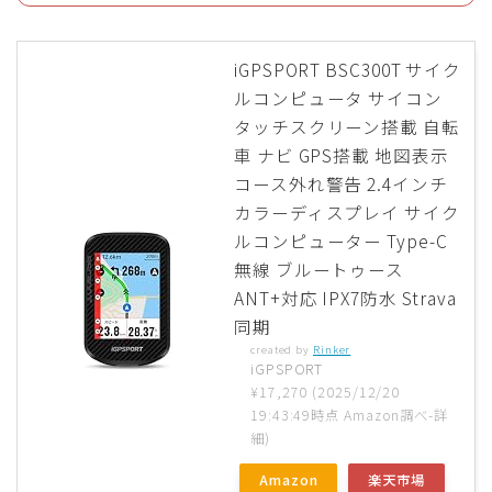
iGPSPORT BSC300T サイク
ルコンピュータ サイコン
タッチスクリーン搭載 自転
車 ナビ GPS搭載 地図表示
コース外れ警告 2.4インチ
カラーディスプレイ サイク
ルコンピューター Type-C
無線 ブルートゥース
ANT+対応 IPX7防水 Strava
同期
created by
Rinker
iGPSPORT
¥17,270
(2025/12/20
19:43:49時点 Amazon調べ-
詳
細)
Amazon
楽天市場