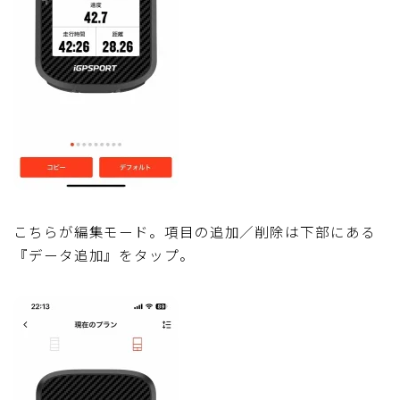
こちらが編集モード。項目の追加／削除は下部にある
『データ追加』をタップ。