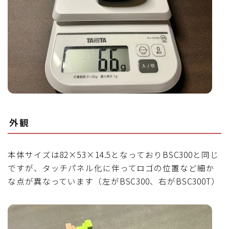
外観
本体サイズは82×53×14.5となっておりBSC300と同じ
ですが、タッチパネル化に伴ってロゴの位置など細か
な点が異なっています（左がBSC300、右がBSC300T）