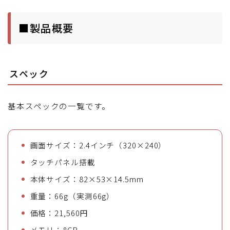
■製品概要
スペック
基本スペックの一覧です。
画面サイズ：2.4インチ（320×240）
タッチパネル搭載
本体サイズ：82×53×14.5mm
重量：66g（実測66g）
価格：21,560円
メモリ：8GB