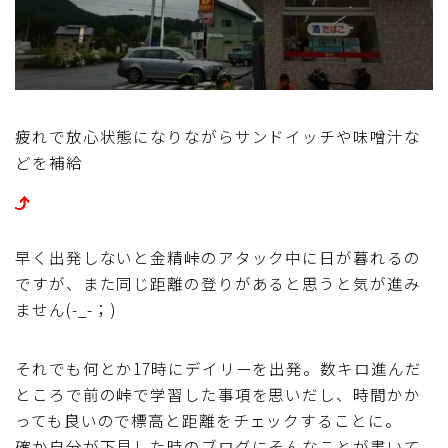
疲れで放心状態になりながらサンドイッチや味噌汁な
どを補給
早く出発しないと金精峠のアタック中に日が暮れるの
ですが、また同じ距離の登りがあると思うと気が進み
ません(-_-；)
それでも何とか17時にデイリーを出発。数キロ進んだ
ところで前の峠で学習した事項を思いだし、時間かか
っても良いので標高と距離をチェックすることに。
確か自分が下見した時のブログにそんなことが書いて