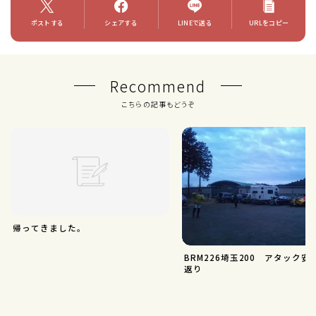
ポストする
シェアする
LINEで送る
URLをコピー
Recommend
こちらの記事もどうぞ
帰ってきました。
BRM226埼玉200 アタック安
返り