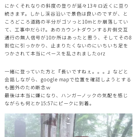
にかくそれなりの斜度の登りが延々13キロ近くに亘り
続きます。しかし渓谷沿いで景色は良いのですが、と
ころどころ道路の半分がゴソっと10mとか崩落してい
て、工事中だらけ。あのカウントダウンする片側交互
通行の無人信号が10か所はあったと思う、そしてその8
割位に引っかかり、止まりたくないのにいちいち足を
つかされて本当にペースを乱されましたorz
一緒に登っていた方と『長いですねぇ。。。』などと
会話しながら、google mapで位置を確認しようとする
も圏外のため断念ｗ
最後は本当に嫌になり、ハンガーノックの気配を感じ
ながらも何とか15:57にピークに到着。