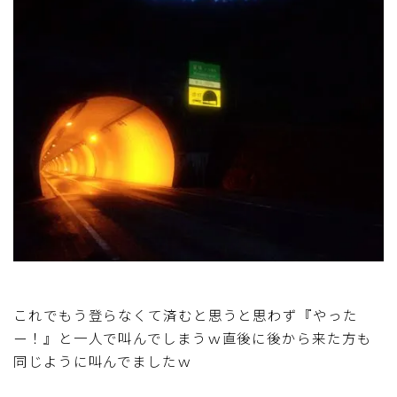
これでもう登らなくて済むと思うと思わず『やった
ー！』と一人で叫んでしまうｗ直後に後から来た方も
同じように叫んでましたｗ