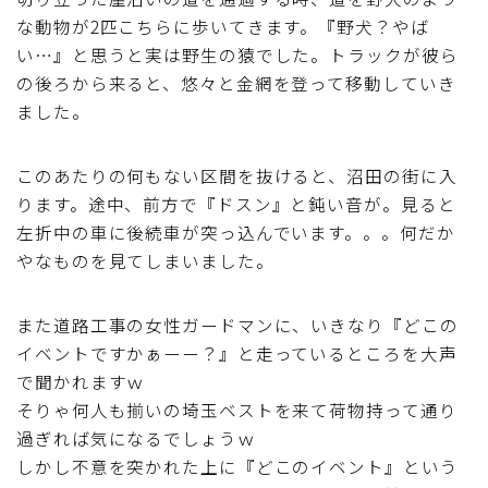
な動物が2匹こちらに歩いてきます。『野犬？やば
い…』と思うと実は野生の猿でした。トラックが彼ら
の後ろから来ると、悠々と金網を登って移動していき
ました。
このあたりの何もない区間を抜けると、沼田の街に入
ります。途中、前方で『ドスン』と鈍い音が。見ると
左折中の車に後続車が突っ込んでいます。。。何だか
やなものを見てしまいました。
また道路工事の女性ガードマンに、いきなり『どこの
イベントですかぁーー？』と走っているところを大声
で聞かれますｗ
そりゃ何人も揃いの埼玉ベストを来て荷物持って通り
過ぎれば気になるでしょうｗ
しかし不意を突かれた上に『どこのイベント』という