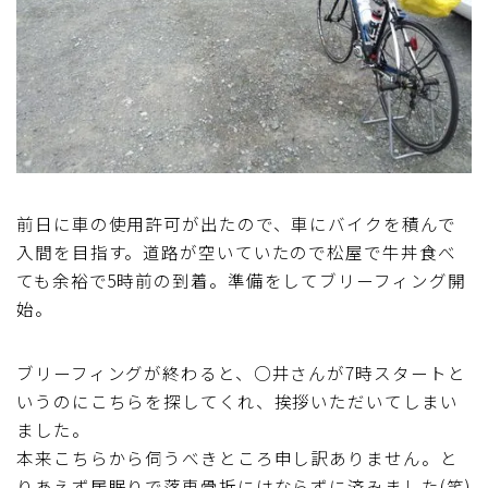
前日に車の使用許可が出たので、車にバイクを積んで
入間を目指す。道路が空いていたので松屋で牛丼食べ
ても余裕で5時前の到着。準備をしてブリーフィング開
始。
ブリーフィングが終わると、○井さんが7時スタートと
いうのにこちらを探してくれ、挨拶いただいてしまい
ました。
本来こちらから伺うべきところ申し訳ありません。と
りあえず居眠りで落車骨折にはならずに済みました(笑)