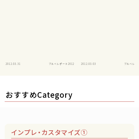
2012.03.31
ブルべレポート2012
2012.03.03
ブルべレポー
おすすめCategory
インプレ・カスタマイズ①