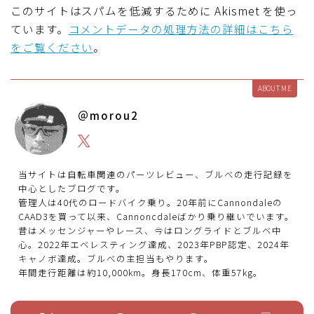
このサイトはスパムを低減するために Akismet を使っ
ています。
コメントデータの処理方法の詳細はこちら
をご覧ください
。
ABOUT ME
＠morou2
当サイトは自転車関連のパーツレビュー、ブルべの走行記録を
中心としたブログです。
管理人は40代のロードバイク乗り。20年前にCannondaleの
CAAD3を買って以来、Cannoncdaleばかり乗り継いでいます。
昔はメッセンジャーやレース、今はロングライドとブルベ中
心。2022年エベレスティング達成、2023年PBP認定、2024年
キャノボ達成。ブルべの主担当もやります。
年間走行距離は約10,000km。身長170cm、体重57kg。