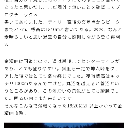
あったと思いだし、まだ圏外で無いことを確認してブ
ログチェックｗ
書いてありました、デイリー直後の交差点からピーク
まで24km、標高は1840mと書いてある。おお、なんと
素晴らしいと思い過去の自分に感謝しながら登り再開
ｗ
金精峠は国道なので、道は最後までセンターラインが
あり、とても登りやすい。斜度も一定で坤六峠をクリ
アした後ではとても楽な感じでした。獲得標高はキッ
チリ1000mあるんですけど。丸沼を越えると菅沼とい
うところがあり、この沼沿いの景色がとても綺麗でし
た。明るい内にまた来たいです。
そんなこんなで薄暗くなった19:20に2h以上かかって金
精峠攻略。