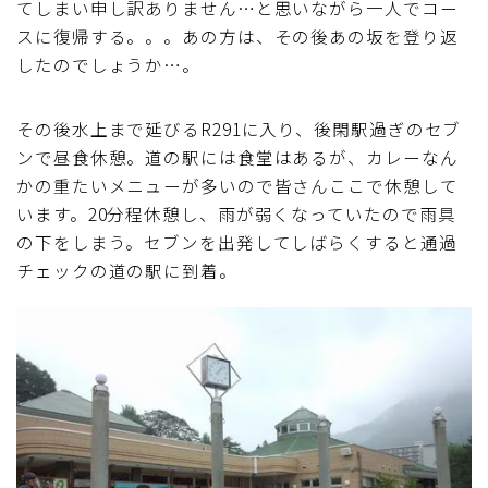
てしまい申し訳ありません…と思いながら一人でコー
スに復帰する。。。あの方は、その後あの坂を登り返
したのでしょうか…。
その後水上まで延びるR291に入り、後閑駅過ぎのセブ
ンで昼食休憩。道の駅には食堂はあるが、カレーなん
かの重たいメニューが多いので皆さんここで休憩して
います。20分程休憩し、雨が弱くなっていたので雨具
の下をしまう。セブンを出発してしばらくすると通過
チェックの道の駅に到着。