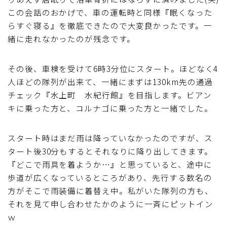
この会話のおかげで、車の運転時と同様『眠くなった
らすぐ寝る』を徹底できたので大変良かったです。一
緒に走れなかったのが残念です。
その後、車検を受けて6時3分位にスタート。ほどなく4
人ほどの隊列が出来て、一緒にまずは130km先の通過
チェック『水上町 水紀行館』を目指します。ビアン
キに乗った方と、コルナゴに乗った方と一緒でした。
スタート時はまだ雨は降っていなかったのですが、ス
タート後30分もするとそれなりに降り出してきます。
『どこで雨具を着ようか…』と思っていると、途中に
歩道が広くなっているところがあり、先行する数名の
方がそこで雨装備に着替え中。私がいた隊列の方も、
それを見て申し合わせたかのように一斉にピットイン
ｗ