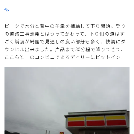
ピークで水分と背中の羊羹を補給して下り開始。登り
の道路工事連発とはうってかわって、下り側の道はす
ごく舗装が綺麗で見通しの良い部分も多く、快調にダ
ウンヒル出来ました。片品まで30分程で降りてきて、
ここら唯一のコンビニであるデイリーにピットイン。