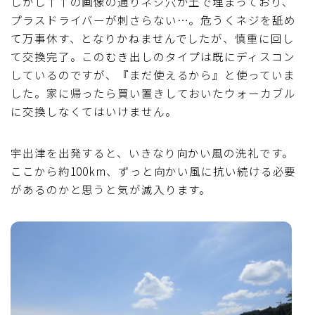
しかし↑↑の画像の通りネジ穴が土で埋まっており、
プラスドライバーが刺さらない…。危うくネジを舐め
て万事休す、となりかねませんでしたが、慎重に回し
て交換完了。このむき出しのタイプは既にディスコン
しているのですが、『まだ使えるから』と使っていま
した。家に帰ったら買い置きしておいたウォーカブル
に交換しなくてはいけません。
宇出津を出発すると、いきなり向かい風の洗礼です。
ここから約100km、ずっと向かい風に抗い続ける必要
があるのかと思うと気が滅入ります。