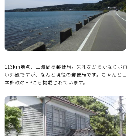
113km地点、三波簡易郵便局。失礼ながらかなりボロ
い外観ですが、なんと現役の郵便局です。ちゃんと日
本郵政のHPにも掲載されています。