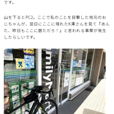
です。
山を下るとPC2。ここで私のことを目撃した地元のお
じちゃんが、翌日にここに現れたK澤さんを見て『あん
た、昨日もここに居ただろ！』と言われる事案が発生
したらしいです。