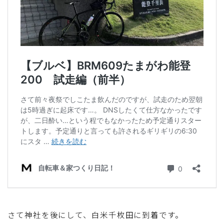
ディスクブレーキ
Di2関連
ブルべレポート2025
ブルべレポート2024
ブルべレポート2023
ブルベレポート2022
ブルべレポート2021
ブルベレポート2020
さて神社を後にして、白米千枚田に到着です。