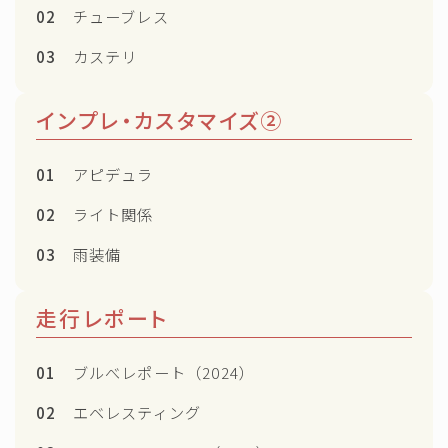
02
チューブレス
03
カステリ
インプレ・カスタマイズ②
01
アピデュラ
02
ライト関係
03
雨装備
Follow Me
走行レポート
01
ブルべレポート（2024）
02
エベレスティング