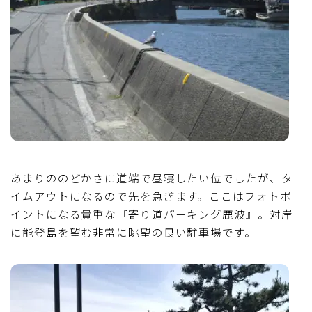
あまりののどかさに道端で昼寝したい位でしたが、タ
イムアウトになるので先を急ぎます。ここはフォトポ
イントになる貴重な『寄り道パーキング鹿波』。対岸
に能登島を望む非常に眺望の良い駐車場です。