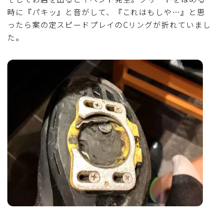
時に『パキッ』と音がして、『これはもしや…』と思
ったら案の定スピードプレイのCリングが折れていまし
た。