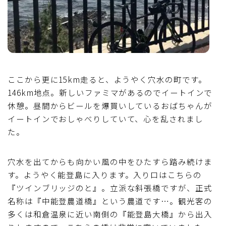
ここから更に15km走ると、ようやく穴水の町です。
146km地点。新しいファミマがあるのでイートインで
休憩。昼間からビールを爆買いしているおばちゃんが
イートインでおしゃべりしていて、心を乱されまし
た。
穴水を出てからも向かい風の中をひたすら踏み続けま
す。ようやく能登島に入ります。入り口はこちらの
『ツインブリッジのと』。立派な斜張橋ですが、正式
名称は『中能登農道橋』という農道です…。観光客の
多くは和倉温泉に近い南側の『能登島大橋』から出入