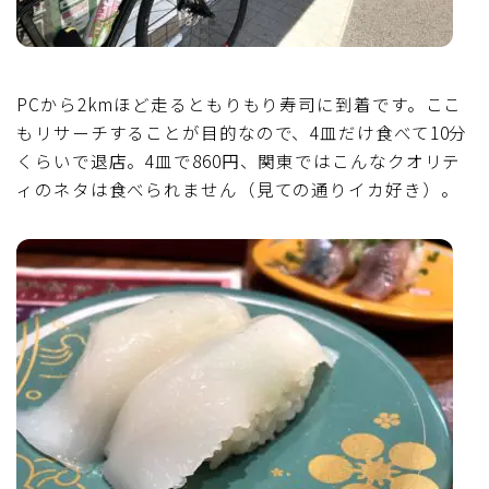
PCから2kmほど走るともりもり寿司に到着です。ここ
もリサーチすることが目的なので、4皿だけ食べて10分
くらいで退店。4皿で860円、関東ではこんなクオリテ
ィのネタは食べられません（見ての通りイカ好き）。