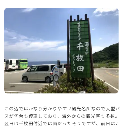
ブルベレポート2019
ブルベレポート2018
ブルベレポート2017
ブルベレポート2016
ブルべレポート2015
ブルべレポート2014
ブルべレポート2013
この辺ではかなり分かりやすい観光名所なので大型バ
スが何台も停車しており、海外からの観光客も多数。
ブルべレポート2012
翌日は千枚田付近では雨だったそうですが、前日はこ