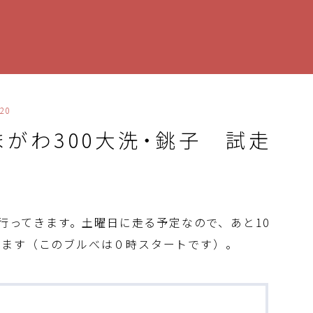
20
たまがわ300大洗・銚子 試走
に行ってきます。土曜日に走る予定なので、あと10
ります（このブルべは０時スタートです）。