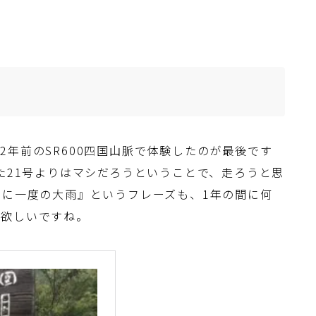
2年前のSR600四国山脈で体験したのが最後です
いた21号よりはマシだろうということで、走ろうと思
年に一度の大雨』というフレーズも、1年の間に何
て欲しいですね。