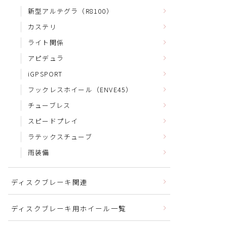
新型アルテグラ（R8100）
カステリ
ライト関係
アピデュラ
iGPSPORT
フックレスホイール（ENVE45）
チューブレス
スピードプレイ
ラテックスチューブ
雨装備
ディスクブレーキ関連
ディスクブレーキ用ホイール一覧