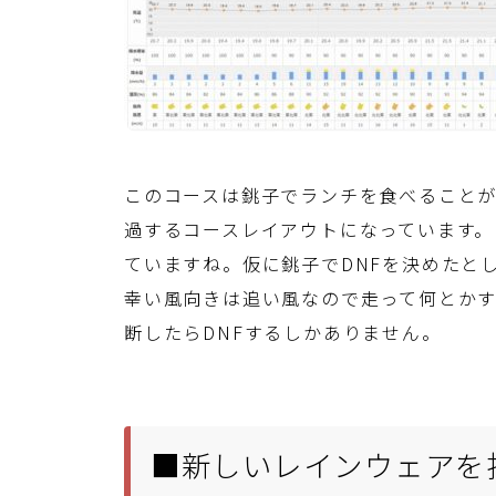
このコースは銚子でランチを食べること
過するコースレイアウトになっています。
ていますね。仮に銚子でDNFを決めたと
幸い風向きは追い風なので走って何とか
断したらDNFするしかありません。
■新しいレインウェアを