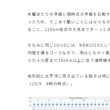
水曜あたりの予報と現時点の予報を比較
ったため、そこまで酷いことにはならなそ
ること、120km地点の大洗までずーっ
ちなみに同じ10/10には、BRM1010
内陸を通るコースなので、雨はともかく
ら九十九里まで100km以上に亘り海岸線
地形的に太平洋に突き出ている銚子は特
（10/9 8時の時点）。