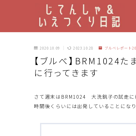
2020.10.09
2023.10.28
ブルベレポート20
【ブルべ】BRM1024
に行ってきます
さて週末はBRM1024 大洗銚子の試走
時間後くらいには出発していることにな