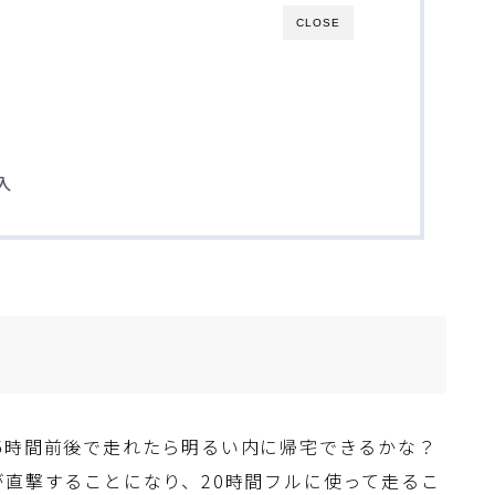
CLOSE
入
5時間前後で走れたら明るい内に帰宅できるかな？
が直撃することになり、20時間フルに使って走るこ