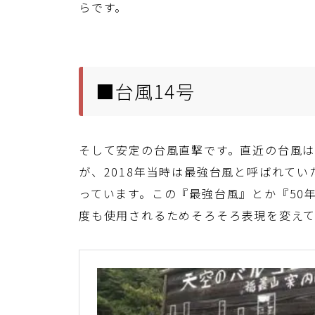
らです。
■台風14号
そして安定の台風直撃です。直近の台風は
が、2018年当時は最強台風と呼ばれて
っています。この『最強台風』とか『50
度も使用されるためそろそろ表現を変え