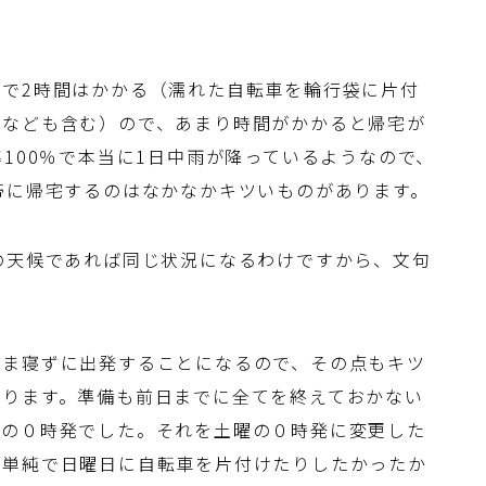
で2時間はかかる（濡れた自転車を輪行袋に片付
間なども含む）ので、あまり時間がかかると帰宅が
100％で本当に1日中雨が降っているようなので、
帯に帰宅するのはなかなかキツいものがあります。
の天候であれば同じ状況になるわけですから、文句
まま寝ずに出発することになるので、その点もキツ
なります。準備も前日までに全てを終えておかない
曜の０時発でした。それを土曜の０時発に変更した
は単純で日曜日に自転車を片付けたりしたかったか