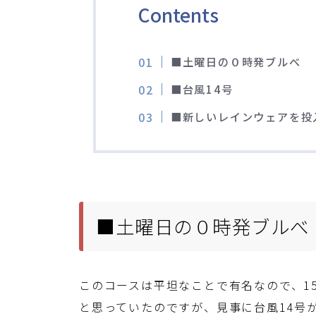
Contents
■土曜日の０時発ブルべ
■台風14号
■新しいレインウェアを投
■土曜日の０時発ブルべ
このコースは平坦なことで有名なので、1
と思っていたのですが、見事に台風14号