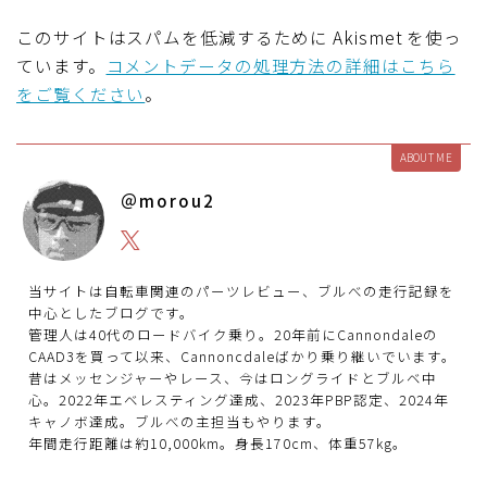
このサイトはスパムを低減するために Akismet を使っ
ています。
コメントデータの処理方法の詳細はこちら
をご覧ください
。
ABOUT ME
＠morou2
当サイトは自転車関連のパーツレビュー、ブルべの走行記録を
中心としたブログです。
管理人は40代のロードバイク乗り。20年前にCannondaleの
CAAD3を買って以来、Cannoncdaleばかり乗り継いでいます。
昔はメッセンジャーやレース、今はロングライドとブルベ中
心。2022年エベレスティング達成、2023年PBP認定、2024年
キャノボ達成。ブルべの主担当もやります。
年間走行距離は約10,000km。身長170cm、体重57kg。