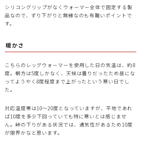
シリコングリップがなくウォーマー全体で固定する製
品なので、ずり下がりと無縁なのも有難いポイントで
す。
暖かさ
こちらのレッグウォーマーを使用した日の気温は、約8
度。朝方は5度しかなく、天候は曇りだったため昼にな
ってようやく8度程度まで上がったという寒い日でし
た。
対応温度帯は10～20度となっていますが、平地であれ
ば10度を多少下回っていても特に寒いとは感じませ
ん。峠の下りがある状況では、通気性があるため10度
が限界かなと思います。