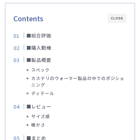
Contents
CLOSE
■総合評価
■購入動機
■製品概要
スペック
カステリのウォーマー製品の中でのポジショ
ニング
ディテール
■レビュー
サイズ感
暖かさ
■まとめ