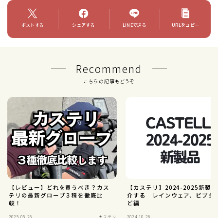
ポストする
シェアする
LINEで送る
URLをコピー
Recommend
こちらの記事もどうぞ
【レビュー】どれを買うべき？カス
【カステリ】2024-2025新製
テリの最新グローブ３種を徹底比
介する レインウェア、ビブタ
較！
ど編
2025.05.26
カステリ
2024.10.26