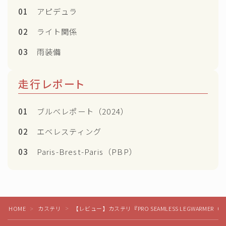
01
アピデュラ
02
ライト関係
03
雨装備
走行レポート
01
ブルべレポート（2024）
02
エベレスティング
03
Paris-Brest-Paris（PBP）
Follow Me
HOME
カステリ
【レビュー】カステリ『PRO SEAMLESS LEGWARM
＞
＞