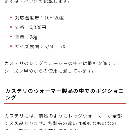
まずはスペックを記載します。
対応温度帯：10～20度
価格：6,380円
重量：98g
サイズ展開：S/M、L/XL
カステリのレッグウォーマーの中では最も安価です。
シーズン早めからの使用に適しています。
カステリのウォーマー製品の中でのポジショニ
ング
カステリには、前述のようにレッグウォーマーが全部
で３製品あります。各製品の違いは微妙なものなの