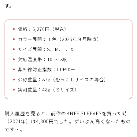
す。
価格：6,270円（税込）
カラー展開：１色（2025年９月時点）
サイズ展開：S、M、L、XL
対応温度帯：10～18度
紫外線防止指数：UPF50＋
公称重量：87g（恐らくＬサイズの場合）
実測重量：48g（Ｓサイズ）
購入履歴を見ると、前作のKNEE SLEEVESを買った時
（2021年）は4,300円でした。ずいぶん高くなったもの
です…。