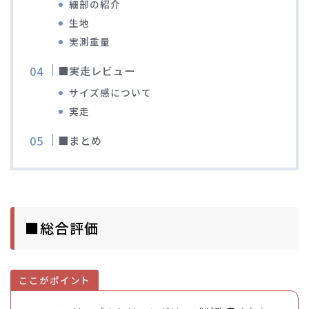
細部の紹介
生地
実測重量
■実走レビュー
サイズ感について
実走
■まとめ
■総合評価
ここがポイント