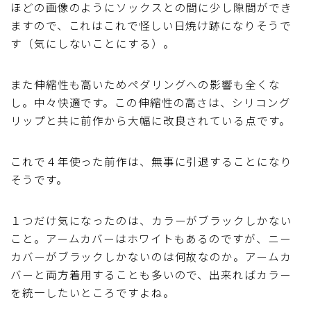
ほどの画像のようにソックスとの間に少し隙間ができ
ますので、これはこれで怪しい日焼け跡になりそうで
す（気にしないことにする）。
また伸縮性も高いためペダリングへの影響も全くな
し。中々快適です。この伸縮性の高さは、シリコング
リップと共に前作から大幅に改良されている点です。
これで４年使った前作は、無事に引退することになり
そうです。
１つだけ気になったのは、カラーがブラックしかない
こと。アームカバーはホワイトもあるのですが、ニー
カバーがブラックしかないのは何故なのか。アームカ
バーと両方着用することも多いので、出来ればカラー
を統一したいところですよね。