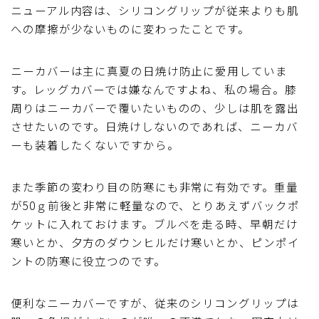
ニューアル内容は、シリコングリップが従来よりも肌
への摩擦が少ないものに変わったことです。
ニーカバーは主に真夏の日焼け防止に愛用していま
す。レッグカバーでは嫌なんですよね、私の場合。膝
周りはニーカバーで覆いたいものの、少しは肌を露出
させたいのです。日焼けしないのであれば、ニーカバ
ーも装着したくないですから。
また季節の変わり目の防寒にも非常に有効です。重量
が50ｇ前後と非常に軽量なので、とりあえずバックポ
ケットに入れておけます。ブルべを走る時、早朝だけ
寒いとか、夕方のダウンヒルだけ寒いとか、ピンポイ
ントの防寒に役立つのです。
便利なニーカバーですが、従来のシリコングリップは