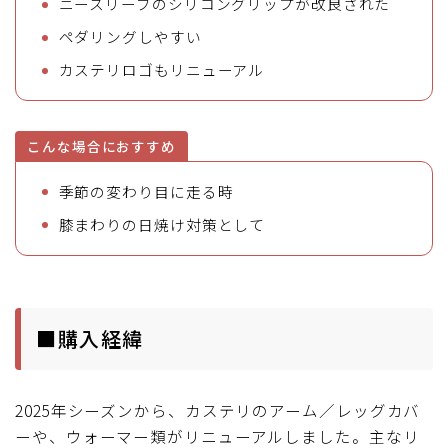
ニースリーブのシリコングリップが改良された
ペダリングしやすい
カステリロゴもリニューアル
こんな場合におすすめ
季節の変わり目に走る時
膝まわりの日焼け対策として
■購入経緯
2025年シーズンから、カステリのアーム／レッグカバ
ーや、ウォーマー類がリニューアルしました。主なリ