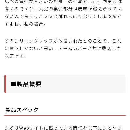
肌への負担が大きいのが唯一の不満でした。固定力は
高いのですが、大腿の裏側部分は皮膚が鍛えられてい
ないのでちょっとミミズ腫れっぽくなってしまうんで
すよね、私の場合。
そのシリコングリップが改良されたとのことで、これ
は買うしかないと思い、アームカバーと共に購入した
次第です。
■製品概要
製品スペック
まずはWebサイトに載っている情報を以下にまとめま