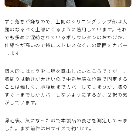
ずり落ちが嫌なので、上側のシリコングリップ部は大
腿のなるべく上部にくるように着用しています。それ
でも多めに混紡されているポリウレタンのおかげか、
伸縮性が高いので特にストレスなくこの範囲をカバー
します。
個人的にはもう少し脛を露出したいところですが…。
膝周りは動きが大きいので中途半端な位置で固定する
ことは難しく、腓腹筋までカバーしてしまうか、膝の
すぐ下までしかカバーしないようにするか、２択の気
がしています。
帰宅後、気になったので本製品の長さを測定してみま
した。まず前作はＭサイズで約41cm。