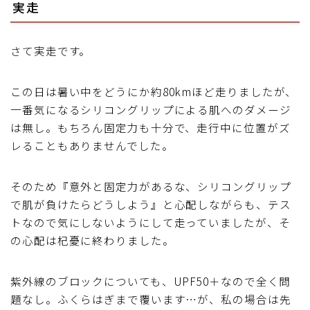
実走
さて実走です。
この日は暑い中をどうにか約80kmほど走りましたが、
一番気になるシリコングリップによる肌へのダメージ
は無し。もちろん固定力も十分で、走行中に位置がズ
レることもありませんでした。
そのため『意外と固定力があるな、シリコングリップ
で肌が負けたらどうしよう』と心配しながらも、テス
トなので気にしないようにして走っていましたが、そ
の心配は杞憂に終わりました。
紫外線のブロックについても、UPF50＋なので全く問
題なし。ふくらはぎまで覆います…が、私の場合は先