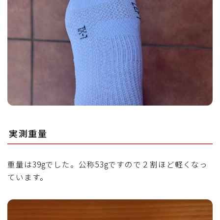
実測重量
重量は39gでした。公称53gですので２割ほど軽くなっ
ています。