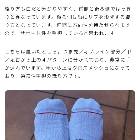
織り方も白だと分かりやすく、前側と後ろ側ではっき
りと異なっています。後ろ側は縦にリブを形成する織
り方となっています。伸縮に方向性を持たせられます
ので、サポート性を重視していると思われます。
こちらは履いたところ。つま先／赤いライン部分／甲
／足首から上の４パターンに分かれており、非常に手
が込んでいます。甲から上はクロスメッシュになって
おり、通気性重視の織り方です。