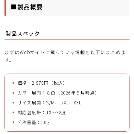
■製品概要
製品スペック
まずはWebサイトに載っている情報を以下にまとめま
す。
価格：2,970円（税込）
カラー展開：８色（2026年６月時点）
サイズ展開：S/M、L/XL、XXL
対応温度帯：10～38度
公称重量：50g