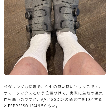
ペダリングも快適で、クセの無い良いソックスです。
サマーソックスという位置づけで、実際に生地の通気
性も高いのですが、A/C 18 SOCKの通気性を10とする
とESPRESSO 18は8.5くらい。