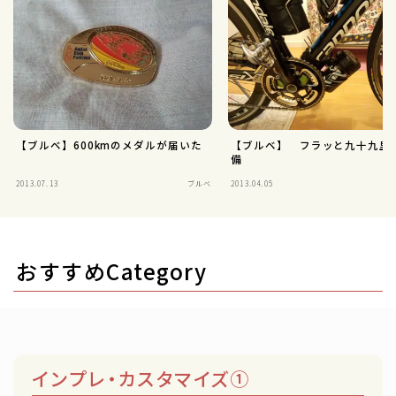
【ブルベ】600kmのメダルが届いた
【ブルベ】 フラッと九十九里
備
2013.07.13
ブルベ
2013.04.05
おすすめCategory
インプレ・カスタマイズ①