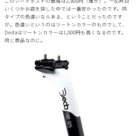
このシートポストの価格は2,800円（確か）。一応昨日
いくつかお店を探した中では一番安かったのです。同
ディスクブレーキ
タイプの色違いならある、ということだったのです
が。色違いというのはツートンカラーのものでして、
Di2関連
Dedaはツートンカラーは1,000円も高くなるのです。
同じ商品なのに。
ブルべレポート2025
ブルべレポート2024
ブルべレポート2023
ブルベレポート2022
ブルべレポート2021
ブルベレポート2020