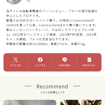
当サイトは自転車関連のパーツレビュー、ブルべの走行記録を
中心としたブログです。
管理人は40代のロードバイク乗り。20年前にCannondaleの
CAAD3を買って以来、Cannoncdaleばかり乗り継いでいます。
昔はメッセンジャーやレース、今はロングライドとブルベ中
心。2022年エベレスティング達成、2023年PBP認定、2024年
キャノボ達成。ブルべの主担当もやります。
年間走行距離は約10,000km。身長170cm、体重57kg。
ポストする
シェアする
LINEで送る
URLをコピー
Recommend
こちらの記事もどうぞ