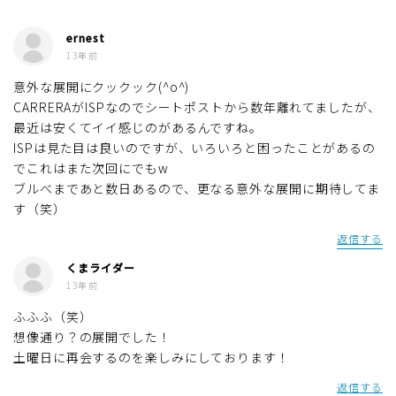
ernest
13年前
意外な展開にクックック(^o^)
CARRERAがISPなのでシートポストから数年離れてましたが、
最近は安くてイイ感じのがあるんですね。
ISPは見た目は良いのですが、いろいろと困ったことがあるの
でこれはまた次回にでもw
ブルべまであと数日あるので、更なる意外な展開に期待してま
す（笑）
返信する
くまライダー
13年前
ふふふ（笑）
想像通り？の展開でした！
土曜日に再会するのを楽しみにしております！
返信する