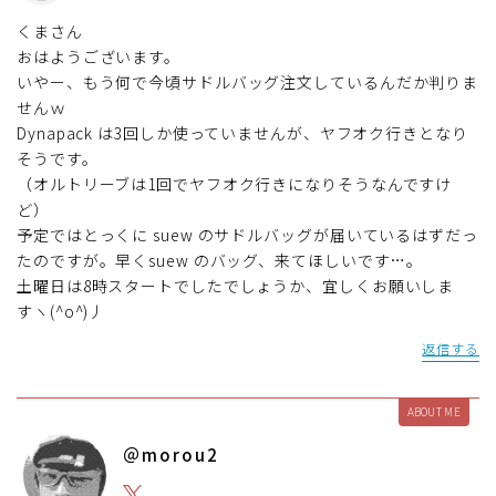
くまさん
おはようございます。
いやー、もう何で今頃サドルバッグ注文しているんだか判りま
せんｗ
Dynapack は3回しか使っていませんが、ヤフオク行きとなり
そうです。
（オルトリーブは1回でヤフオク行きになりそうなんですけ
ど）
予定ではとっくに suew のサドルバッグが届いているはずだっ
たのですが。早くsuew のバッグ、来てほしいです…。
土曜日は8時スタートでしたでしょうか、宜しくお願いしま
すヽ(^o^)丿
返信する
ABOUT ME
＠morou2