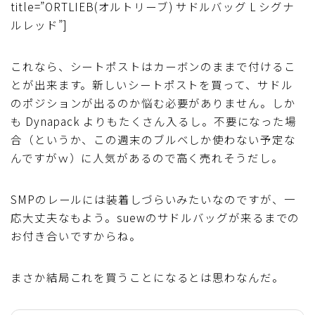
title=”ORTLIEB(オルトリーブ) サドルバッグ L シグナ
ルレッド”]
これなら、シートポストはカーボンのままで付けるこ
とが出来ます。新しいシートポストを買って、サドル
のポジションが出るのか悩む必要がありません。しか
も Dynapack よりもたくさん入るし。不要になった場
合（というか、この週末のブルベしか使わない予定な
んですがｗ）に人気があるので高く売れそうだし。
SMPのレールには装着しづらいみたいなのですが、一
応大丈夫なもよう。suewのサドルバッグが来るまでの
お付き合いですからね。
まさか結局これを買うことになるとは思わなんだ。