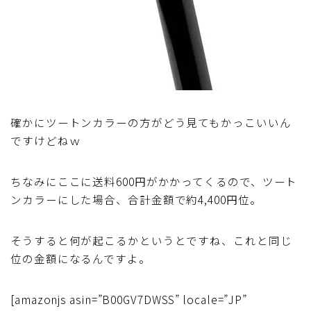
ブルベレポート2019
ブルベレポート2018
ブルベレポート2017
確かにツートンカラーの方がどう見てもかっこいいん
ブルベレポート2016
ですけどねｗ
ブルべレポート2015
ちなみにここに送料600円がかかってくるので、ツート
ンカラーにした場合、合計金額で約4,400円位。
ブルべレポート2014
そうすると何が起こるかというとですね、これと同じ
ブルべレポート2013
位の金額になるんですよ。
ブルべレポート2012
[amazonjs asin=”B00GV7DWSS” locale=”JP”