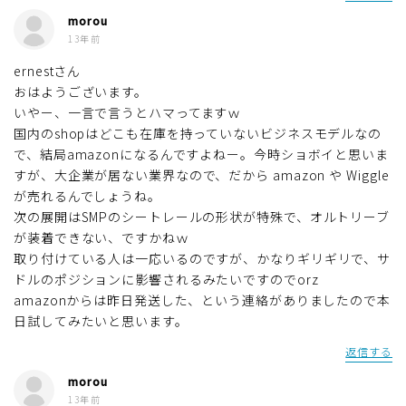
morou
13年前
ernestさん
おはようございます。
いやー、一言で言うとハマってますｗ
国内のshopはどこも在庫を持っていないビジネスモデルなの
で、結局amazonになるんですよねー。今時ショボイと思いま
すが、大企業が居ない業界なので、だから amazon や Wiggle
が売れるんでしょうね。
次の展開はSMPのシートレールの形状が特殊で、オルトリーブ
が装着できない、ですかねｗ
取り付けている人は一応いるのですが、かなりギリギリで、サ
ドルのポジションに影響されるみたいですのでorz
amazonからは昨日発送した、という連絡がありましたので本
日試してみたいと思います。
返信する
morou
13年前