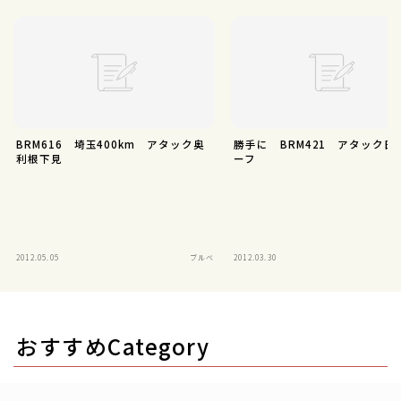
BRM616 埼玉400km アタック奥
勝手に BRM421 アタック日
利根下見
ーフ
2012.05.05
ブルベ
2012.03.30
おすすめCategory