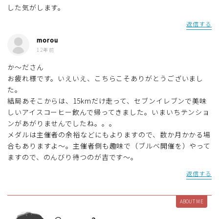
した気がします。
返信する
morou
12年前
か～ださん
お疲れ様です。いえいえ、こちらこそありがとうございまし
た。
結局あそこからは、15kmだけ走って、セブンイレブンで美味
しいアイスコーヒー飲んで帰ってきました。いまいちテンショ
ンがあがりませんでしたね。。。
メダルは主催者の余裕などにもよりますので、数か月かかる場
合もありますよ～。主催者側も趣味で（ブルベ開催を）やって
ますので、のんびり待つのが吉です～。
返信する
ABOUT ME