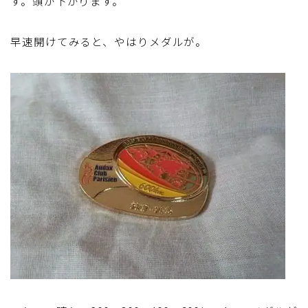
す。頭が下がります。
ディスクブレーキ
早速開けてみると、やはりメダルが。
Di2関連
ブルべレポート2025
ブルべレポート2024
ブルべレポート2023
ブルベレポート2022
ブルべレポート2021
ブルベレポート2020