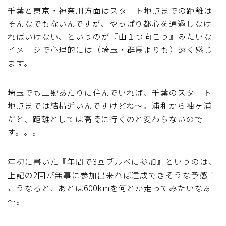
千葉と東京・神奈川方面はスタート地点までの距離は
そんなでもないんですが、やっぱり都心を通過しなけ
ればいけない、というのが『山１つ向こう』みたいな
イメージで心理的には（埼玉・群馬よりも）遠く感じ
ます。
埼玉でも三郷あたりに住んでいれば、千葉のスタート
地点までは結構近いんですけどね～。浦和から袖ヶ浦
だと、距離としては高崎に行くのと変わらないので
す。。。
年初に書いた『年間で3回ブルベに参加』というのは、
上記の2回が無事に参加出来れば達成できそうな予感！
こうなると、あとは600kmを何とか走ってみたいなぁ
～。