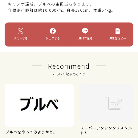
キャノボ達成。ブルべの主担当もやります。
年間走行距離は約10,000km。身長170cm、体重57kg。
ポストする
シェアする
LINEで送る
URLをコピー
Recommend
こちらの記事もどうぞ
スーパーアタッククリスタル 
ブルベをやってみようかと。
トリー