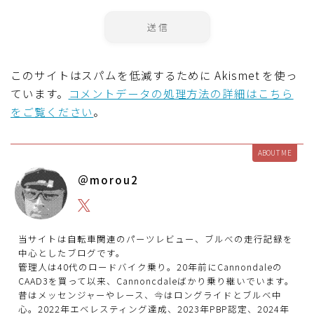
このサイトはスパムを低減するために Akismet を使っ
ています。
コメントデータの処理方法の詳細はこちら
をご覧ください
。
ABOUT ME
＠morou2
当サイトは自転車関連のパーツレビュー、ブルべの走行記録を
中心としたブログです。
管理人は40代のロードバイク乗り。20年前にCannondaleの
CAAD3を買って以来、Cannoncdaleばかり乗り継いでいます。
昔はメッセンジャーやレース、今はロングライドとブルベ中
心。2022年エベレスティング達成、2023年PBP認定、2024年