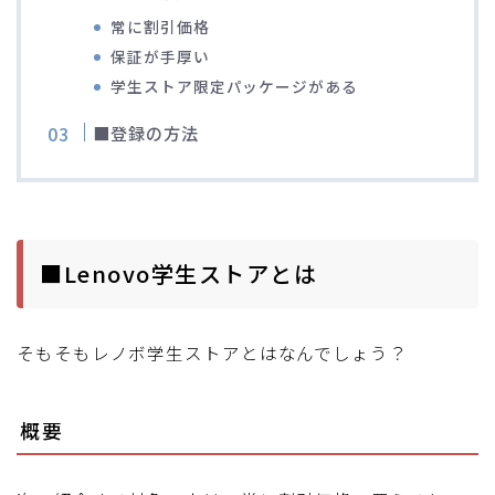
常に割引価格
ブルベレポート2019
保証が手厚い
学生ストア限定パッケージがある
ブルベレポート2018
■登録の方法
ブルベレポート2017
ブルベレポート2016
■Lenovo学生ストアとは
ブルべレポート2015
ブルべレポート2014
そもそもレノボ学生ストアとはなんでしょう？
ブルべレポート2013
概要
ブルべレポート2012