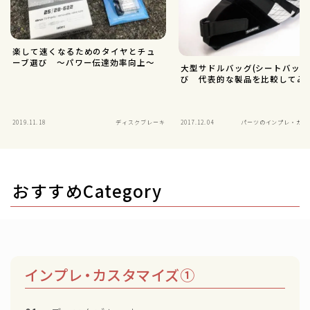
楽して速くなるためのタイヤとチュ
ーブ選び ～パワー伝達効率向上～
大型サドルバッグ(シートバッグ
び 代表的な製品を比較してみ
2019.11.18
ディスクブレーキ
2017.12.04
パーツのインプレ・カス
おすすめCategory
インプレ・カスタマイズ①