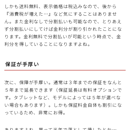
しかも送料無料、表示価格は税込みなので、後から
『消費税が増えた…』など気にすることはありませ
ん。また金利なしで分割払いも可能なので、とりあえ
ず分割払いにしてけば金利分が割り引かれたことにな
ります。金利無料で分割払いが可能という時点で、金
利分を得していることになりますよね。
保証が手厚い
次に、保障が手厚い。通常は３年までの保証をなんと
５年まで延長できます（保証延長は有料オプションで
す。タブレットなど、モデルによっては５年が選べな
い場合もあります）。しかも保証料金自体も割引にな
っているため、非常にお得。
ありますよね、買って半年で落として壊したとか…。