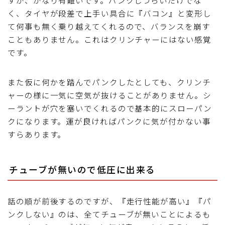
すが、かなり有難いです。パンクしづらいだけでな
く、タイヤが段差で上手い具合に『バコン』と変形し
て何事も無く乗り越えてくれるので、バランスを崩す
こともありません。これはクリンチャーにはない感覚
です。
また仮に何かを踏んでパンクしたとしても、クリンチ
ャーの様に一気に空気が抜けることがありません。シ
ーラントが穴を塞いでくれるので基本的にスローパン
クになります。運が良ければパンクに気が付かない事
すらあります。
チューブが無いので低圧に出来る
話の順が前後するのですが、『走行性能が高い』『パ
ンクしない』のは、全てチューブが無いことによるも