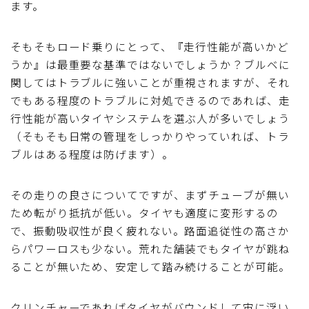
ます。
そもそもロード乗りにとって、『走行性能が高いかど
うか』は最重要な基準ではないでしょうか？ブルベに
関してはトラブルに強いことが重視されますが、それ
でもある程度のトラブルに対処できるのであれば、走
行性能が高いタイヤシステムを選ぶ人が多いでしょう
（そもそも日常の管理をしっかりやっていれば、トラ
ブルはある程度は防げます）。
その走りの良さについてですが、まずチューブが無い
ため転がり抵抗が低い。タイヤも適度に変形するの
で、振動吸収性が良く疲れない。路面追従性の高さか
らパワーロスも少ない。荒れた舗装でもタイヤが跳ね
ることが無いため、安定して踏み続けることが可能。
クリンチャーであればタイヤがバウンドして宙に浮い