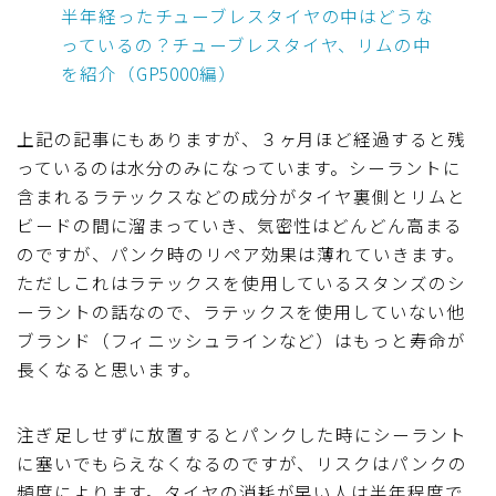
半年経ったチューブレスタイヤの中はどうな
っているの？チューブレスタイヤ、リムの中
を紹介（GP5000編）
上記の記事にもありますが、３ヶ月ほど経過すると残
っているのは水分のみになっています。シーラントに
含まれるラテックスなどの成分がタイヤ裏側とリムと
ビードの間に溜まっていき、気密性はどんどん高まる
のですが、パンク時のリペア効果は薄れていきます。
ただしこれはラテックスを使用しているスタンズのシ
ーラントの話なので、ラテックスを使用していない他
ブランド（フィニッシュラインなど）はもっと寿命が
長くなると思います。
注ぎ足しせずに放置するとパンクした時にシーラント
に塞いでもらえなくなるのですが、リスクはパンクの
頻度によります。タイヤの消耗が早い人は半年程度で