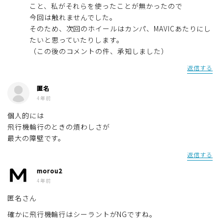
こと、私がそれらを使ったことが無かったので
今回は触れませんでした。
そのため、次回のホイールはカンパ、MAVICあたりにし
たいと思っていたりします。
（この後のコメントの件、承知しました）
返信する
匿名
4年前
個人的には
飛行機輪行のときの煩わしさが
最大の障壁です。
Follow Me
返信する
morou2
4年前
匿名さん
確かに飛行機輪行はシーラントがNGですね。