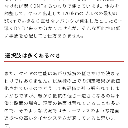
なければ潔くDNFするつもりで使っています。休みを
調整して、やっと出走した1200kmのブルベの最初の
50kmでいきなり直せないパンクが発生したとしたら…
潔くDNF出来るか分かりませんが、そんな可能性の低
い事象を心配しても仕方ありません。
選択肢は多くあるべき
また、タイヤの性能は転がり抵抗の低さだけで決まる
わけではありません。試験機の上での測定結果が数値
化されているのでどうしても評価に引っ張られてしま
いがちですが、転がり抵抗の低さ＝速さになるのは平
滑な路面の場合。現実の路面は荒れていることも多い
ので、そのような状況ではチューブレスのような路面
追従性の高いタイヤシステムが適していると思いま
す。