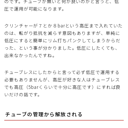
のです。チューブが無いと何が良いのかと言うと、低
圧で運用が可能になります。
クリンチャーが７とか８barという高圧まで入れていた
のは、転がり抵抗を減らす意図もありますが、単純に
低圧にすると簡単にリム打ちパンクしてしまうからだ
った、という事が分かりました。低圧にしたくても、
出来なかったんですね。
チューブレスにしたからと言って必ず低圧で運用する
必要もありませんが、高圧が好きな人はチューブレス
でも高圧（5barくらいで十分に高圧です）にすれば良
いだけの話です。
チューブの管理から解放される