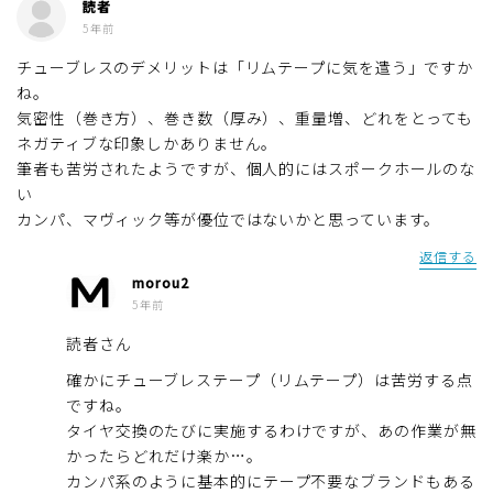
読者
5年前
チューブレスのデメリットは「リムテープに気を遣う」ですか
ね。
気密性（巻き方）、巻き数（厚み）、重量増、どれをとっても
ネガティブな印象しかありません。
筆者も苦労されたようですが、個人的にはスポークホールのな
い
カンパ、マヴィック等が優位ではないかと思っています。
返信する
morou2
5年前
読者さん
確かにチューブレステープ（リムテープ）は苦労する点
ですね。
タイヤ交換のたびに実施するわけですが、あの作業が無
かったらどれだけ楽か…。
カンパ系のように基本的にテープ不要なブランドもある