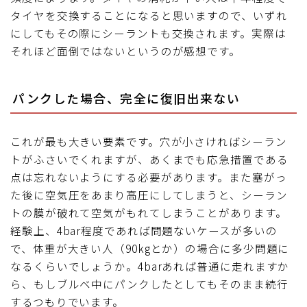
タイヤを交換することになると思いますので、いずれ
にしてもその際にシーラントも交換されます。実際は
それほど面倒ではないというのが感想です。
パンクした場合、完全に復旧出来ない
これが最も大きい要素です。穴が小さければシーラン
トがふさいでくれますが、あくまでも応急措置である
点は忘れないようにする必要があります。また塞がっ
た後に空気圧をあまり高圧にしてしまうと、シーラン
トの膜が破れて空気がもれてしまうことがあります。
経験上、4bar程度であれば問題ないケースが多いの
で、体重が大きい人（90kgとか）の場合に多少問題に
なるくらいでしょうか。4barあれば普通に走れますか
ら、もしブルベ中にパンクしたとしてもそのまま続行
するつもりでいます。