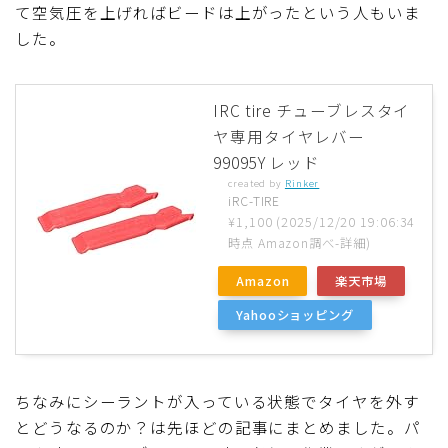
て空気圧を上げればビードは上がったという人もいま
した。
IRC tire チューブレスタイ
ヤ専用タイヤレバー
99095Y レッド
created by
Rinker
iRC-TIRE
¥1,100
(2025/12/20 19:06:34
時点 Amazon調べ-
詳細)
Amazon
楽天市場
Yahooショッピング
ちなみにシーラントが入っている状態でタイヤを外す
とどうなるのか？は先ほどの記事にまとめました。パ