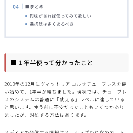
■まとめ
ブルベレポート2019
興味があれば使ってみて欲しい
選択肢は多くあるべき
ブルベレポート2018
ブルベレポート2017
ブルベレポート2016
■１年半使って分かったこと
ブルべレポート2015
2019年の12月にヴィットリア コルサチューブレスを使
い始めて、1年半が経ちました。現状では、チューブレ
ブルべレポート2014
スのシステムは普通に『使える』レベルに達している
と思います。使う前に不安だったこともいくつかあり
ブルべレポート2013
ましたが、対処する方法はあります。
ブルべレポート2012
メディアの発信する情報はメリットばかりなので、ト