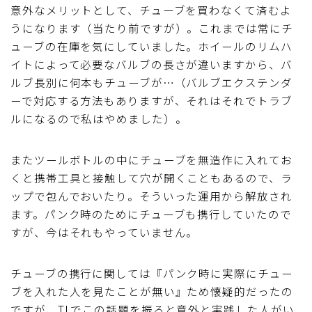
意外なメリットとして、チューブを買わなくて済むよ
うになります（当たり前ですが）。これまでは常にチ
ューブの在庫を気にしていました。ホイールのリムハ
イトによって必要なバルブの長さが違いますから、バ
ルブ長別に何本もチューブが…（バルブエクステンダ
ーで対応する方法もありますが、それはそれでトラブ
ルになるので私はやめました）。
またツールボトルの中にチューブを無造作に入れてお
くと携帯工具と接触して穴が開くこともあるので、ラ
ップで包んでおいたり。そういった運用から解放され
ます。パンク時のためにチューブも携行していたので
すが、今はそれもやっていません。
チューブの携行に関しては『パンク時に実際にチュー
ブを入れた人を見たことが無い』ため懐疑的だったの
ですが、TLでこの話題を振ると意外と実践した人がい