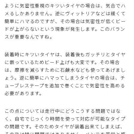
ように気密性重視のキツいタイヤの場合は、気合でハ
メるしかありません。逆にヴィットリアなどは緩くて
簡単にハマるのですが、その場合は気密性が低くビー
ドが上がらないという現象が発生します。このバラン
スが重要なんですね。
装着時にキツいタイヤは、装着後もガッチリとタイヤ
に嵌っているためビード上げも大変です。その場合
は、摩擦を減らすために石鹸水なども使ってあげまし
ょう。逆に簡単にハマってしまうタイヤの場合は、チ
ューブレステープを追加で巻くことで気密性を高める
必要があります。
この点については走行中にどうこうする問題ではな
く、自宅でじっくり時間を使って対応が可能なタイプ
の問題です。そのためタイヤが装着出来てしまえば、
その後は特に問題ではありません。メンテを苦労と感