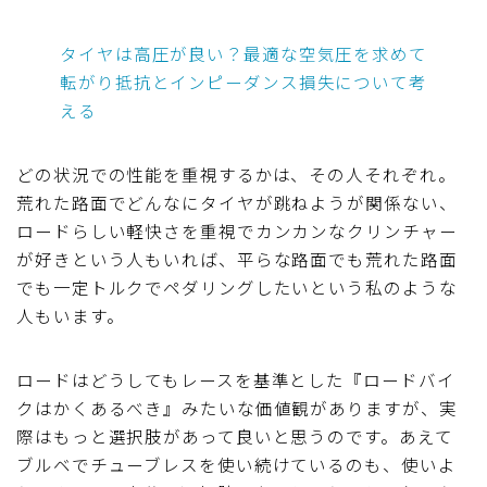
タイヤは高圧が良い？最適な空気圧を求めて
転がり抵抗とインピーダンス損失について考
える
どの状況での性能を重視するかは、その人それぞれ。
荒れた路面でどんなにタイヤが跳ねようが関係ない、
ロードらしい軽快さを重視でカンカンなクリンチャー
が好きという人もいれば、平らな路面でも荒れた路面
でも一定トルクでペダリングしたいという私のような
人もいます。
ロードはどうしてもレースを基準とした『ロードバイ
クはかくあるべき』みたいな価値観がありますが、実
際はもっと選択肢があって良いと思うのです。あえて
ブルベでチューブレスを使い続けているのも、使いよ