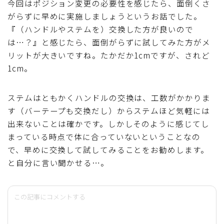
今回はポジション変更の必要性を感じたら、面倒くさ
がらずに早めに実施しましょうというお話でした。
『（ハンドルやステムを）交換した方が良いので
は…？』と感じたら、面倒がらずに試してみた方がメ
リットが大きいですね。たかだか1cmですが、されど
1cm。
ステムはともかくハンドルの交換は、工数がかかりま
す（バーテープも交換だし）からステムほど気軽には
出来ないことは確かです。しかしそのように感じてし
まっている時点で体に合っていないということなの
で、早めに交換して試してみることをお勧めします。
と自分に言い聞かせる…。