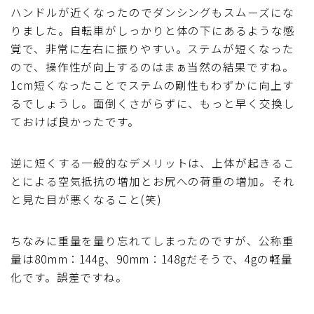
ハンドルが近くなったのでダンシングもスムーズにな
りました。自転車がしっかりと体の下にあるような感
覚で、非常に左右に振りやすい。ステムが短くなった
ので、操作性が向上するのはまぁ当然の結果ですね。
1cm短くなったことでステムの剛性もわずかに向上す
るでしょうし。面倒くさがらずに、もっと早く交換し
ておけば良かったです。
逆に短くする一般的なデメリットは、上体が起きるこ
とによる空気抵抗の増加とお尻への荷重の増加。それ
と見た目が悪くなること(笑)
ちなみに重量を量り忘れてしまったのですが、公称重
量は80mm：144g、90mm：148gだそうで、4gの軽量
化です。誤差ですね。