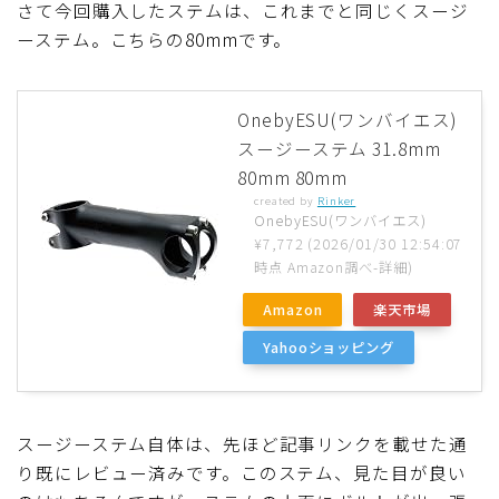
さて今回購入したステムは、これまでと同じくスージ
ーステム。こちらの80mmです。
OnebyESU(ワンバイエス)
スージーステム 31.8mm
80mm 80mm
created by
Rinker
OnebyESU(ワンバイエス)
¥7,772
(2026/01/30 12:54:07
時点 Amazon調べ-
詳細)
Amazon
楽天市場
Yahooショッピング
スージーステム自体は、先ほど記事リンクを載せた通
り既にレビュー済みです。このステム、見た目が良い