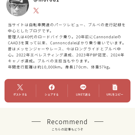
当サイトは自転車関連のパーツレビュー、ブルべの走行記録を
中心としたブログです。
管理人は40代のロードバイク乗り。20年前にCannondaleの
CAAD3を買って以来、Cannoncdaleばかり乗り継いでいます。
昔はメッセンジャーやレース、今はロングライドとブルベ中
心。2022年エベレスティング達成、2023年PBP認定、2024年
キャノボ達成。ブルべの主担当もやります。
年間走行距離は約10,000km。身長170cm、体重57kg。
ポストする
シェアする
LINEで送る
URLをコピー
Recommend
こちらの記事もどうぞ