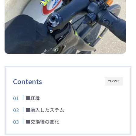
ディスクブレーキ
Di2関連
ブルべレポート2025
ブルべレポート2024
ブルべレポート2023
Contents
CLOSE
ブルベレポート2022
■経緯
■購入したステム
ブルべレポート2021
■交換後の変化
ブルベレポート2020