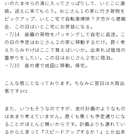
いのたまゆらの湯に入ってさっぱりして、いとこに連
絡。迎えに来てもらう。おじさん１の家に行き荷物を
ピックアップ、いとこ宅で自転車掃除？夕方から懇親
会、この日はいとこ宅にお世話になる。
・7/14 装備の荷物をパッキングして自宅に返送。こ
の日の予定はおじさん２の家に移動するだけ。良く考
えたらみやげはここで買えばいいか。出来れば祖母の
墓参りをしたい。この日はおじさん２宅に宿泊。
・7/15 昼の便で成田に移動。帰宅。
こんな感じとなっております。ちなみに翌日は大阪出
張ですorz
また、いつもそうなのですが、走行計画のようなもの
はあまり考えていません。良くも悪くも予定通りにな
ることがほとんど無いからです。計画よりも遅れてい
るからと言って『スピードアップするか！』とか出来