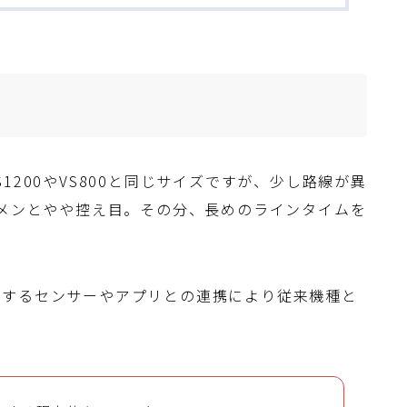
1200やVS800と同じサイズですが、少し路線が異
ーメンとやや控え目。その分、長めのラインタイムを
載するセンサーやアプリとの連携により従来機種と
。