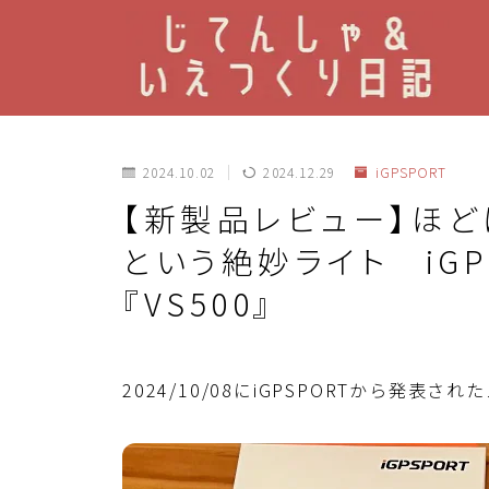
2024.10.02
2024.12.29
iGPSPORT
【新製品レビュー】ほ
という絶妙ライト iGP
『VS500』
2024/10/08にiGPSPORTから発表