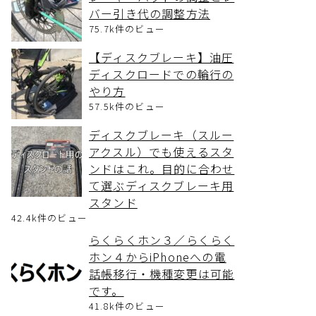
バー引き代の調整方法
75.7k件のビュー
【ディスクブレーキ】油圧
ディスクロードでの輪行の
やり方
57.5k件のビュー
ディスクブレーキ（スルー
アクスル）でも使えるスタ
ンドはこれ。目的に合わせ
て選ぶディスクブレーキ用
スタンド
42.4k件のビュー
らくらくホン３／らくらく
ホン４からiPhoneへの電
話帳移行・機種変更は可能
です。
41.8k件のビュー