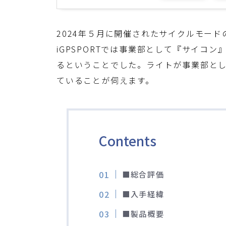
2024年５月に開催されたサイクルモードの
iGPSPORTでは事業部として『サイコ
るということでした。ライトが事業部と
ていることが伺えます。
Contents
■総合評価
■入手経緯
■製品概要