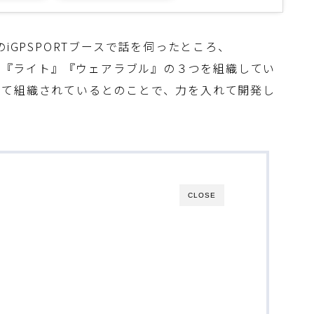
iGPSPORTブースで話を伺ったところ、
ン』『ライト』『ウェアラブル』の３つを組織してい
して組織されているとのことで、力を入れて開発し
CLOSE