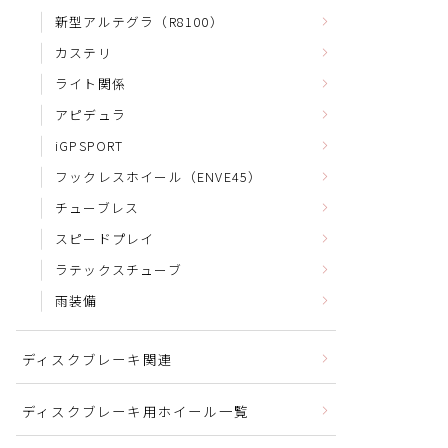
新型アルテグラ（R8100）
カステリ
ライト関係
アピデュラ
iGPSPORT
フックレスホイール（ENVE45）
チューブレス
スピードプレイ
ラテックスチューブ
雨装備
ディスクブレーキ関連
ディスクブレーキ用ホイール一覧