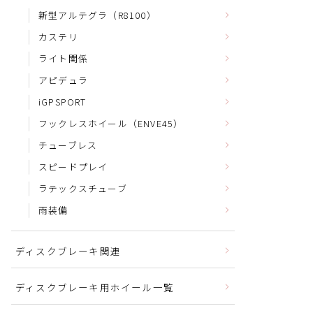
新型アルテグラ（R8100）
カステリ
ライト関係
アピデュラ
iGPSPORT
フックレスホイール（ENVE45）
チューブレス
スピードプレイ
ラテックスチューブ
雨装備
ディスクブレーキ関連
ディスクブレーキ用ホイール一覧