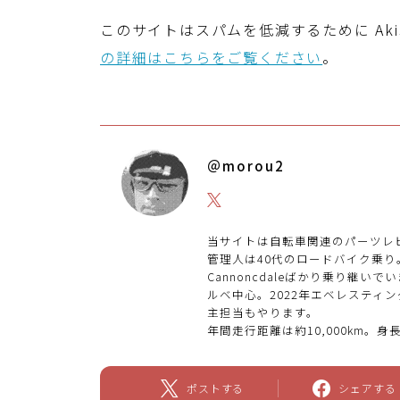
このサイトはスパムを低減するために Aki
の詳細はこちらをご覧ください
。
＠morou2
当サイトは自転車関連のパーツレ
管理人は40代のロードバイク乗り。2
Cannoncdaleばかり乗り継
ルベ中心。2022年エベレスティン
主担当もやります。
年間走行距離は約10,000km。身長
ポストする
シェアする