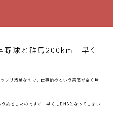
年野球と群馬200km 早く
ガッツリ残業なので、仕事納めという実感が全く無
いう話をしたのですが、早くもDNSとなってしまい