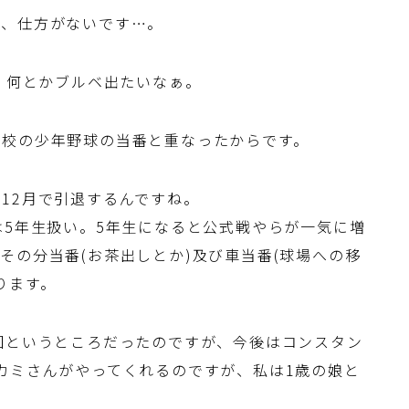
が、仕方がないです…。
で、何とかブルベ出たいなぁ。
学校の少年野球の当番と重なったからです。
12月で引退するんですね。
は5年生扱い。5年生になると公式戦やらが一気に増
その分当番(お茶出しとか)及び車当番(球場への移
ります。
回というところだったのですが、今後はコンスタン
カミさんがやってくれるのですが、私は1歳の娘と