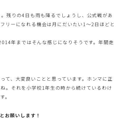
日。残りの4日も雨も降るでしょうし、公式戦があ
フリーになれる機会は月にだいたい1～2日ほどと
2014年まではそんな感じになりそうです。年間走
って、大変良いことと思っています。ホンマに正
ね。それを小学校1年生の時から続けているわけ
す。
っとお願いします！