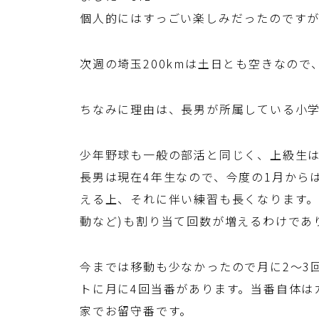
個人的にはすっごい楽しみだったのです
次週の埼玉200kmは土日とも空きなの
ちなみに理由は、長男が所属している小
少年野球も一般の部活と同じく、上級生は
長男は現在4年生なので、今度の1月から
える上、それに伴い練習も長くなります。
動など)も割り当て回数が増えるわけであ
今までは移動も少なかったので月に2～3
トに月に4回当番があります。当番自体は
家でお留守番です。