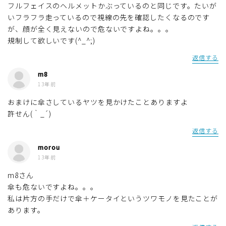
フルフェイスのヘルメットかぶっているのと同じです。たいが
いフラフラ走っているので視線の先を確認したくなるのです
が、顔が全く見えないので危ないですよね。。。
規制して欲しいです(^_^;)
返信する
m8
13年前
おまけに傘さしているヤツを見かけたことありますよ
許せん(｀_´)
返信する
morou
13年前
m8さん
傘も危ないですよね。。。
私は片方の手だけで傘＋ケータイというツワモノを見たことが
あります。