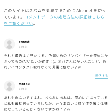
このサイトはスパムを低減するために Akismet を使っ
ています。
コメントデータの処理方法の詳細はこちら
をご覧ください
。
ernest
13年前
それと最近よく見かける、色濃いめのサンバイザーを深めにか
ぶってるの(だいたいが逆走！)。オバさんに多いんだけど、あ
れアイコンタクト取れなくて非常に危ないよw
返信する
morou
13年前
あれも危ないですよね。ちなみにあれは、深めにかぶっている
と私も最初思っていましたが、元々ああいう顔全体を覆う仕様
になっているんじゃないですかね？？ｗ