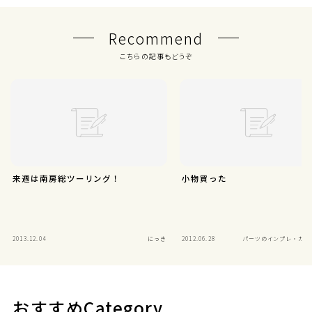
Recommend
こちらの記事もどうぞ
来週は南房総ツーリング！
小物買った
2013.12.04
にっき
2012.06.28
パーツのインプレ・カス
おすすめCategory