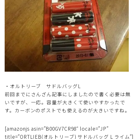
・オルトリーブ サドルバッグL
前回までにさんざん記事にしましたので書く必要は無
いですが、一応。容量が大きくて使いやすかったで
す。カーボンのポストでも使えるのが大きいですね。
[amazonjs asin=”B00GV7CR98″ locale=”JP”
title=”ORTLIEB(オルトリーブ) サドルバッグ L ライム”]