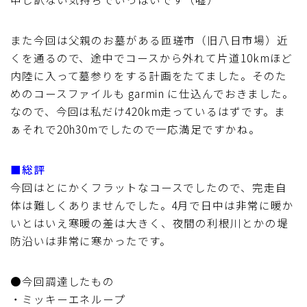
また今回は父親のお墓がある匝瑳市（旧八日市場）近
くを通るので、途中でコースから外れて片道10kmほど
内陸に入って墓参りをする計画をたてました。そのた
めのコースファイルも garmin に仕込んでおきました。
なので、今回は私だけ420km走っているはずです。ま
ぁそれで20h30mでしたので一応満足ですかね。
■総評
今回はとにかくフラットなコースでしたので、完走自
体は難しくありませんでした。4月で日中は非常に暖か
いとはいえ寒暖の差は大きく、夜間の利根川とかの堤
防沿いは非常に寒かったです。
●今回調達したもの
・ミッキーエネループ