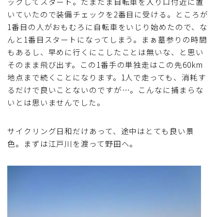
ックしてスタート。たまたま自転車を入り口付近に置
いていたので装備チェックを2番目に受ける。ところが
1番目の人がおもむろに自転車をいじり始めたので、な
んと1番目スタートになってしまう。まぁ墓参りの時間
もあるし、早めに行くにこしたことは無いな、と思い
そのまま飛び出す。この1番手の単独走はこの先60km
地点まで続くことになります。1人で走っても、消耗す
るだけで良いことないのですが…。こんなに捕まらな
いとは思いませんでした。
サイクリング日和だけあって、途中はとても良い景
色。まずは江戸川を渡って野田へ。