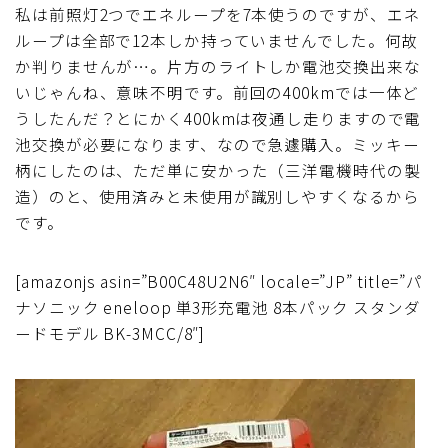
私は前照灯2つでエネループを7本使うのですが、エネ
ループは全部で12本しか持っていませんでした。何故
か判りませんが…。片方のライトしか電池交換出来な
いじゃんね、意味不明です。前回の400kmでは一体ど
うしたんだ？とにかく400kmは夜通し走りますので電
池交換が必要になります、なので急遽購入。ミッキー
柄にしたのは、ただ単に安かった（三洋電機時代の製
造）のと、使用済みと未使用が識別しやすくなるから
です。
[amazonjs asin=”B00C48U2N6″ locale=”JP” title=”パ
ナソニック eneloop 単3形充電池 8本パック スタンダ
ードモデル BK-3MCC/8″]