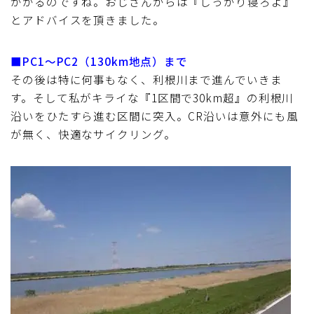
かかるのですね。おじさんからは『しっかり寝ろよ』
とアドバイスを頂きました。
■PC1～PC2（130km地点）まで
その後は特に何事もなく、利根川まで進んでいきま
す。そして私がキライな『1区間で30km超』の利根川
沿いをひたすら進む区間に突入。CR沿いは意外にも風
が無く、快適なサイクリング。