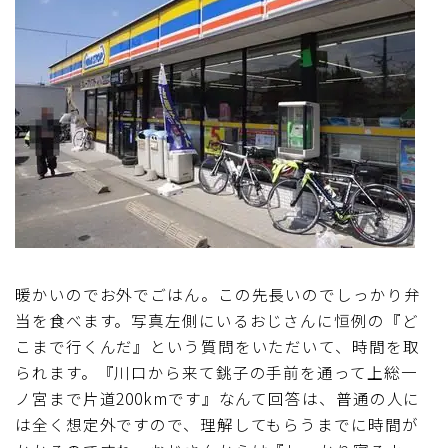
暖かいのでお外でごはん。この先長いのでしっかり弁
当を食べます。写真左側にいるおじさんに恒例の『ど
こまで行くんだ』という質問をいただいて、時間を取
られます。『川口から来て銚子の手前を通って上総一
ノ宮まで片道200kmです』なんて回答は、普通の人に
は全く想定外ですので、理解してもらうまでに時間が