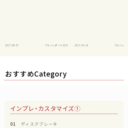
2017.08.07
ブルベレポート2017
2017.04.16
ブルベレポー
おすすめCategory
インプレ・カスタマイズ①
01
ディスクブレーキ