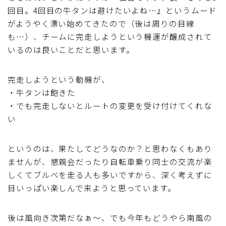
回目。4回目の牛タンは避けたいよね…』というムード
がようやく漂い始めてきたので（後は周りの目線
も…）、チームに完走しようという機運が醸成されて
いるのは良いことだと思います。
完走しようという動機が、
・牛タンは飽きた
・でも完走しないとルートの変更を受け付けてくれな
い
というのは、果たしてどうなのか？と思わなくもあり
ませんが、懇親会だったり自転車乗り同士の交流が楽
しくてブルベを走る人も多いですから、深く考えずに
目いっぱい楽しんで来ようと思っています。
後は風向き次第だなぁ～、でも今年もどうやら南風の