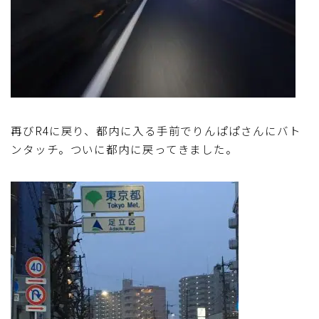
再びR4に戻り、都内に入る手前でりんぱぱさんにバト
ンタッチ。ついに都内に戻ってきました。