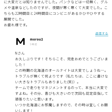
に大変だとは知りませんでした。パンクなどは一切無く、グル
メや温泉などしたのですが、夜間が寒く寒くて大変でした。こ
ちらも22時間目と24時間目にコンビニがあるかひやひやする
展開でした。
お疲れ様です。
返信する
morou2
9年前
Nさん
お久しぶりです！そちらこそ、完走おめでとうございま
した！
この時期の北海道のオールナイトは大変でしょうね…。
トラブルが無くて何よりです（私たちは、ここに書けな
い大きなトラブルもありました(笑)）。
チームで走りをマネジメントするのって、本当に大変で
すよね。その分、喜びも大きいので次回も認定目指して
頑張りたいと思います。
いつか北海道にお邪魔しますので、その時は宜しくお願
いします！