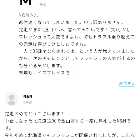
9年前
NOMさん
返信遅くなってしまいました。申し訳ありません。
完走がまだ2度目とか、言ってみたいです！(笑)しかし
フレッシュって大変ですよね、でもトラブル乗り越えて
の完走は喜びもひとしおですね。
一人で360kmなら走れるよ、という人が増えてきました
から、次のチャレンジとしてフレッシュの人気が出るの
も分かる気がします。
来年もナイスプレイスで！
返信する
N&N
9年前
完走おめでとうございます！
中止になった北海道1200で金山湖から一緒に帰札したN&Nで
す。
今年初めて北海道でもフレッシュが開催されましたが、こんな