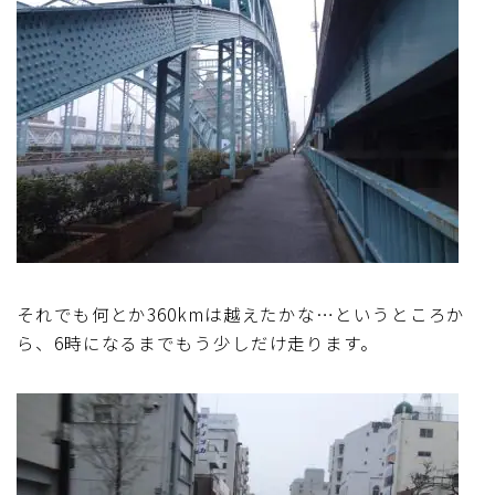
それでも何とか360kmは越えたかな…というところか
ら、6時になるまでもう少しだけ走ります。