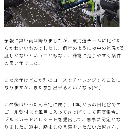
予報に無い雨は降りましたが、東海道チームに比べた
らかわいいものでしたし、例年のように夜中の気温が5
度しかないということもなく、非常に走りやすく条件
の良い年でした。
また来年はどこか別のコースでチャレンジすることに
なりますが、また参加出来るといいなぁ(^^;)
この後はいったん自宅に戻り、10時からの日比谷での
ゴール受付まで風呂に入ってさっぱりして再度集合。
ブルベカードとレシートを提出して、無事に認定とな
りました。道中、励ましの言葉をいただいた皆さん、