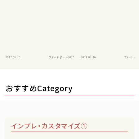
2017.06.15
ブルベレポート2017
2017.02.16
ブルベレポー
おすすめCategory
インプレ・カスタマイズ①