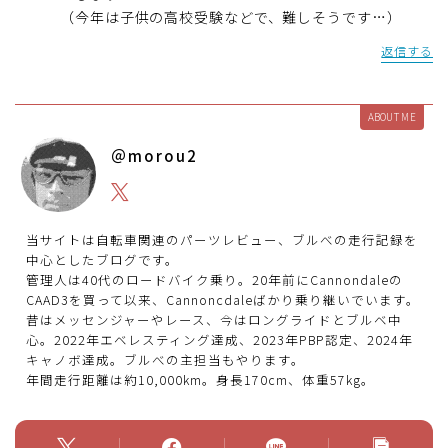
（今年は子供の高校受験などで、難しそうです…）
返信する
ABOUT ME
＠morou2
当サイトは自転車関連のパーツレビュー、ブルべの走行記録を
中心としたブログです。
管理人は40代のロードバイク乗り。20年前にCannondaleの
CAAD3を買って以来、Cannoncdaleばかり乗り継いでいます。
昔はメッセンジャーやレース、今はロングライドとブルベ中
心。2022年エベレスティング達成、2023年PBP認定、2024年
キャノボ達成。ブルべの主担当もやります。
年間走行距離は約10,000km。身長170cm、体重57kg。