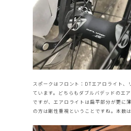
スポークはフロント：DTエアロライト、
ています。どちらもダブルバデッドのエ
ですが、エアロライトは扁平部分が更に
の方は剛性重視ということですね。本数はど