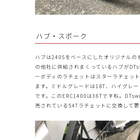
ハブ・スポーク
ハブは240Sをベースにしたオリジナル
の他社に供給されまくっているハブがDTsw
ーボディのラチェットはスターラチェットと
ます。ミドルグレードは18T、ハイグレ
です。このERC1400は36Tですね。DT
売されている54Tラチェットに交換して