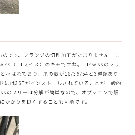
のものです。フランジの切削加工がたまりません。こ
iss（DTスイス）のキモですね。DTswissのフリ
呼ばれており、爪の数が18/36/54と3種類あり
ードには36Tがインストールされていることが一般的
swissのフリーは分解が簡単なので、オプションで販
更にかかりを良くすることも可能です。