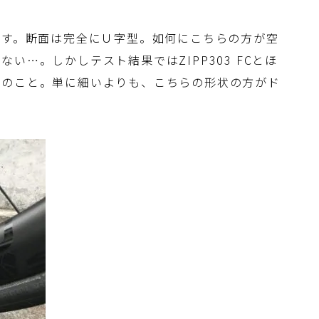
です。断面は完全にＵ字型。如何にこちらの方が空
い…。しかしテスト結果ではZIPP303 FCとほ
とのこと。単に細いよりも、こちらの形状の方がド
。