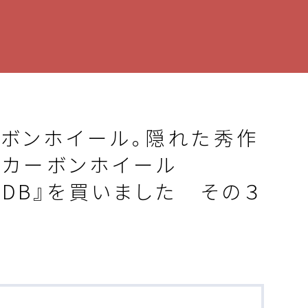
ーボンホイール。隠れた秀作
ス）のカーボンホイール
e 47 DB』を買いました その３