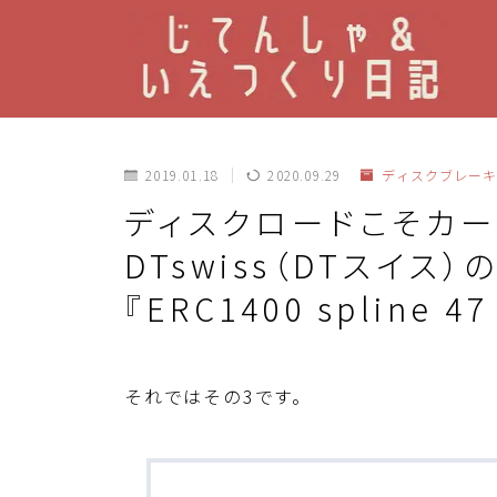
2019.01.18
2020.09.29
ディスクブレーキ
ディスクロードこそカ
DTswiss（DTスイ
『ERC1400 splin
それではその3です。