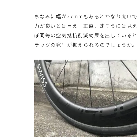
ちなみに幅が27mmもあるとかなり太い
力が良いとは言え…正直、速そうには見えな
ぼ同等の空気抵抗削減効果を出している
ラッグの発生が抑えられるのでしょうか