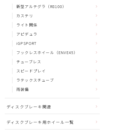
新型アルテグラ（R8100）
カステリ
ライト関係
アピデュラ
iGPSPORT
フックレスホイール（ENVE45）
チューブレス
スピードプレイ
ラテックスチューブ
雨装備
ディスクブレーキ関連
ディスクブレーキ用ホイール一覧