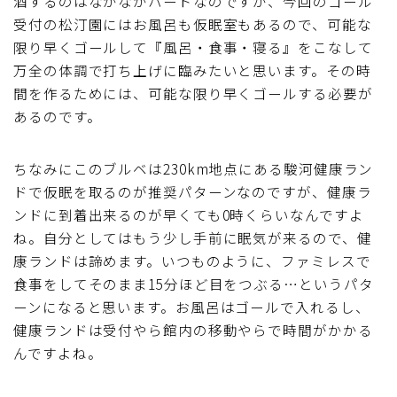
酒するのはなかなかハードなのですが、今回のゴール
受付の松汀園にはお風呂も仮眠室もあるので、可能な
限り早くゴールして『風呂・食事・寝る』をこなして
万全の体調で打ち上げに臨みたいと思います。その時
間を作るためには、可能な限り早くゴールする必要が
あるのです。
ちなみにこのブルベは230km地点にある駿河健康ラン
ドで仮眠を取るのが推奨パターンなのですが、健康ラ
ンドに到着出来るのが早くても0時くらいなんですよ
ね。自分としてはもう少し手前に眠気が来るので、健
康ランドは諦めます。いつものように、ファミレスで
食事をしてそのまま15分ほど目をつぶる…というパタ
ーンになると思います。お風呂はゴールで入れるし、
健康ランドは受付やら館内の移動やらで時間がかかる
んですよね。