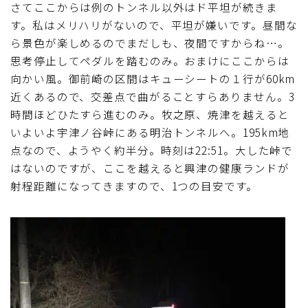
さてここからは例のトンネル以外はド平坦が続きま
す。私はメリハリがないので、平坦が嫌いです。昼間な
ら景色が楽しめるのでまだしも、夜間ですからね…。
思考停止してペダルを踏むのみ。おまけにここからは
向かい風。御前崎の区間はキューシートの１行が60km
近くあるので、交差点で曲がることすらありません。3
時間ほどひたすら進むのみ。牧之原、焼津を越えると
いよいよ宇津ノ谷峠にある明治トンネルへ。195km地
点なので、ようやく約半分。時刻は22:51。大した峠で
はないのですが、ここを越えると興津の健康ランドが
射程距離になってきますので、1つの目安です。