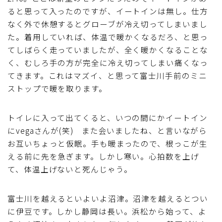
ると思って入ったのですが、イートインは無し。仕方
なく外で休憩するとグローブが冷え切ってしまいまし
た。着用していれば、体温で暖かくなるだろ、と思っ
てしばらく走っていましたが、全く暖かくなることな
く、むしろ手の方が完全に冷え切ってしまい痛くなっ
てきます。これはマズイ、と思って富士川手前のミニ
ストップで暖を取ります。
トイレに入って出てくると、いつの間にかイートイン
にvegaさんが(笑) また会いましたね、と言いながら
お互いちょっと仮眠。手も暖まったので、根っこが生
える前に先を急ぎます。しかし寒い。心拍数を上げ
て、体温上げないと死んじゃう。
富士川を越えるといよいよ沼津。沼津を越えるとつい
に伊豆です。しかし静岡は長い。浜松から始って、よ