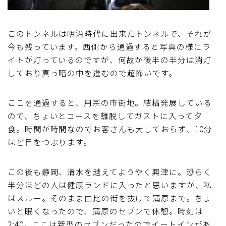
このトンネルは明治時代に出来たトンネルで、それが
今も残っています。西側から通過すると写真の様にラ
イトが灯っているのですが、何故か後半の半分は消灯
しており真っ暗の中を進むので超怖いです。
ここを通過すると、用宗の市街地。結構発展している
ので、ちょいとコースを離脱してガストに入って夕
食。時間が時間なのでお客さんも大しておらず、10分
ほど目をつぶります。
この後も静岡、清水を越えてようやく興津に。恐らく
半分ほどの人は健康ランドに入ったと思いますが、私
はスルー。そのまま由比の街を抜けて蒲原まで。ちょ
いと眠くなったので、蒲原のセブンで休憩。時刻は
2:40。ここは新型のセブンだったのでイートインがあ