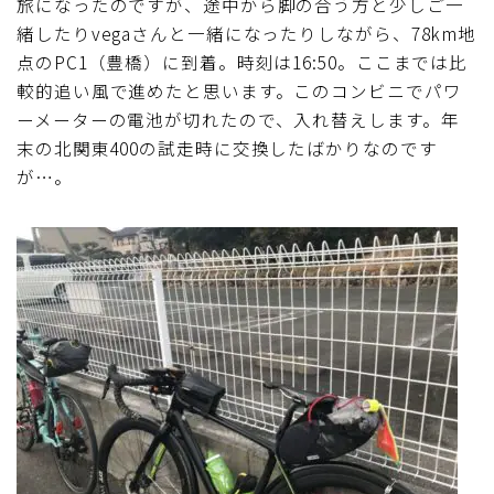
旅になったのですが、途中から脚の合う方と少しご一
緒したりvegaさんと一緒になったりしながら、78km地
点のPC1（豊橋）に到着。時刻は16:50。ここまでは比
較的追い風で進めたと思います。このコンビニでパワ
ーメーターの電池が切れたので、入れ替えします。年
末の北関東400の試走時に交換したばかりなのです
が…。