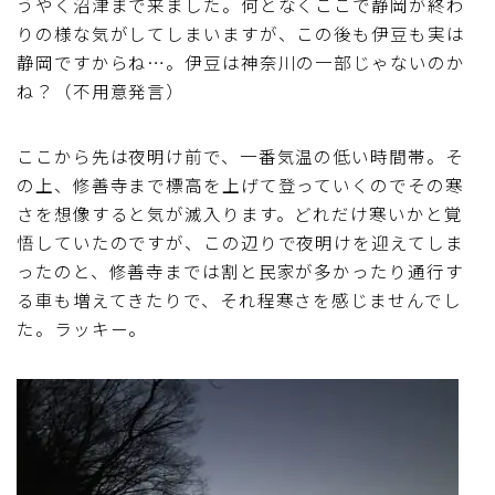
うやく沼津まで来ました。何となくここで静岡が終わ
りの様な気がしてしまいますが、この後も伊豆も実は
静岡ですからね…。伊豆は神奈川の一部じゃないのか
ね？（不用意発言）
ここから先は夜明け前で、一番気温の低い時間帯。そ
の上、修善寺まで標高を上げて登っていくのでその寒
さを想像すると気が滅入ります。どれだけ寒いかと覚
悟していたのですが、この辺りで夜明けを迎えてしま
ったのと、修善寺までは割と民家が多かったり通行す
る車も増えてきたりで、それ程寒さを感じませんでし
た。ラッキー。