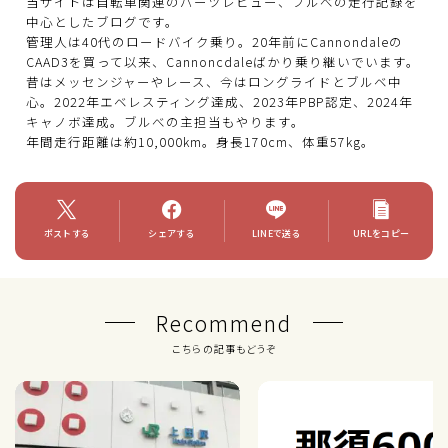
当サイトは自転車関連のパーツレビュー、ブルべの走行記録を
中心としたブログです。
管理人は40代のロードバイク乗り。20年前にCannondaleの
CAAD3を買って以来、Cannoncdaleばかり乗り継いでいます。
昔はメッセンジャーやレース、今はロングライドとブルベ中
心。2022年エベレスティング達成、2023年PBP認定、2024年
キャノボ達成。ブルべの主担当もやります。
年間走行距離は約10,000km。身長170cm、体重57kg。
ポストする
シェアする
LINEで送る
URLをコピー
Recommend
こちらの記事もどうぞ