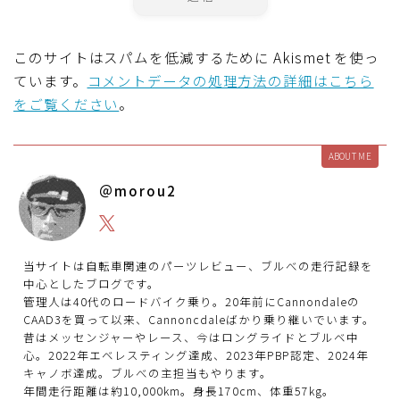
このサイトはスパムを低減するために Akismet を使っ
ています。
コメントデータの処理方法の詳細はこちら
をご覧ください
。
ABOUT ME
＠morou2
当サイトは自転車関連のパーツレビュー、ブルべの走行記録を
中心としたブログです。
管理人は40代のロードバイク乗り。20年前にCannondaleの
CAAD3を買って以来、Cannoncdaleばかり乗り継いでいます。
昔はメッセンジャーやレース、今はロングライドとブルベ中
心。2022年エベレスティング達成、2023年PBP認定、2024年
キャノボ達成。ブルべの主担当もやります。
年間走行距離は約10,000km。身長170cm、体重57kg。