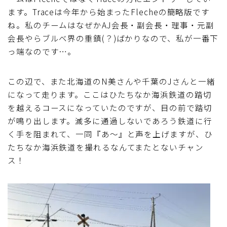
ます。Traceは今年から始まったFlecheの簡略版です
ね。私のチームはなぜかAJ会長・副会長・理事・元副
会長やらブルベ界の重鎮(？)ばかりなので、私が一番下
っ端なのです…。
この辺で、また北海道のN美さんや千葉のJさんと一緒
になって走ります。ここはひたちなか海浜鉄道の踏切
を越えるコースになっていたのですが、目の前で踏切
が鳴り出します。滅多に通過しないであろう鉄道に行
く手を阻まれて、一同『あ～』と声を上げますが、ひ
たちなか海浜鉄道を撮れるなんてまたとないチャン
ス！