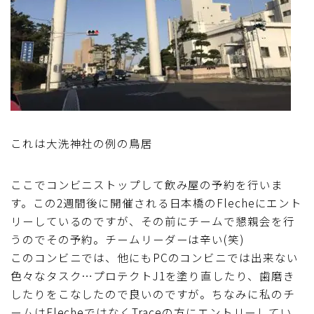
ブルベレポート2019
ブルベレポート2018
ブルベレポート2017
ブルベレポート2016
これは大洗神社の例の鳥居
ブルべレポート2015
ここでコンビニストップして飲み屋の予約を行いま
す。この2週間後に開催される日本橋のFlecheにエント
ブルべレポート2014
リーしているのですが、その前にチームで懇親会を行
うのでその予約。チームリーダーは辛い(笑)
ブルべレポート2013
このコンビニでは、他にもPCのコンビニでは出来ない
色々なタスク…プロテクトJ1を塗り直したり、歯磨き
したりをこなしたので良いのですが。ちなみに私のチ
ブルべレポート2012
ームはFlecheではなくTraceの方にエントリーしてい