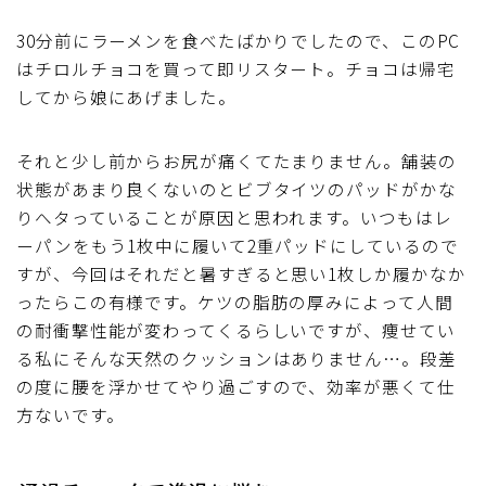
30分前にラーメンを食べたばかりでしたので、このPC
はチロルチョコを買って即リスタート。チョコは帰宅
してから娘にあげました。
それと少し前からお尻が痛くてたまりません。舗装の
状態があまり良くないのとビブタイツのパッドがかな
りへタっていることが原因と思われます。いつもはレ
ーパンをもう1枚中に履いて2重パッドにしているので
すが、今回はそれだと暑すぎると思い1枚しか履かなか
ったらこの有様です。ケツの脂肪の厚みによって人間
の耐衝撃性能が変わってくるらしいですが、痩せてい
る私にそんな天然のクッションはありません…。段差
の度に腰を浮かせてやり過ごすので、効率が悪くて仕
方ないです。