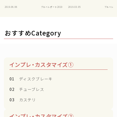
2019.06.06
ブルベレポート2019
2019.03.05
ブルベレポー
おすすめCategory
インプレ・カスタマイズ①
01
ディスクブレーキ
02
チューブレス
03
カステリ
インプレ・カスタマイズ②