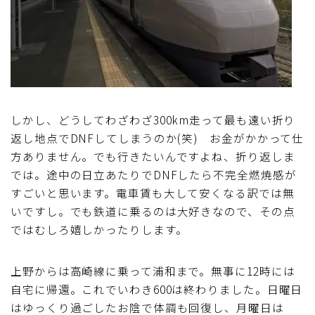
しかし、どうしてわざわざ300km走って最も遠い折り
返し地点でDNFしてしまうのか(笑) お金がかかって仕
方ありません。でも行きたいんですよね、折り返しま
では。途中の日立あたりでDNFしたら不完全燃焼感が
すごいと思います。電車賃も大して安くなる訳では無
いですし。でも鉄道に乗るのは大好きなので、その点
ではむしろ嬉しかったりします。
上野からは高崎線に乗って浦和まで。無事に12時には
自宅に帰還。これでいわき600は終わりました。日曜日
はゆっくり過ごしたお陰で体調も回復し、月曜日は