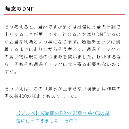
無念のDNF
そう考えると、当然ですがまずは月曜に万全の体調で
出社することが第一です。となるとやはりDNFするの
が妥当な判断という事になります。通過チェックに到
着するまでに走りながらそう考えて、通過チェックで
の買い物は既に酒のつまみを買いました。DNFするな
ら、そもそも通過チェックに立ち寄る必要もないので
すが。
そういえば、この『鼻水が止まらない現象』は昨年の
奥久慈400の試走でもありました。
【ブルベ】桜満開のBRM421奥久慈400の試
走に行ってきました その２