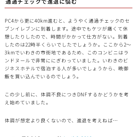
通過チェックで進退に悩む
PC4から更に40km進むと、ようやく通過チェックのセ
ブンイレブンに到着します。途中でもケツが痛くて休
憩したりしたので、時間がかかって仕方がない。到着
したのは22時半くらいでしたでしょうか。ここから2～
3kmでいわきの市街地であるため、このコンビニはラ
ンドヌールで非常ににぎわっていました。いわきのビ
ジネスホテルで宿泊する人が多いでしょうから、晩御
飯を買い込んでいるのでしょう。
この少し前に、体調不良につきDNFするかどうかを考
え始めていました。
体調が想定より良くないので、進退を考えねば…