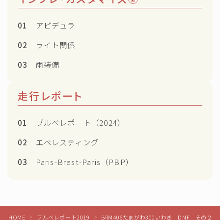
01
アピデュラ
02
ライト関係
03
雨装備
走行レポート
01
ブルべレポート（2024）
02
エベレスティング
03
Paris-Brest-Paris（PBP）
Follow Me
HOME
ブルベレポート2019
BRM406たまがわ300いわき DNF その２
＞
＞