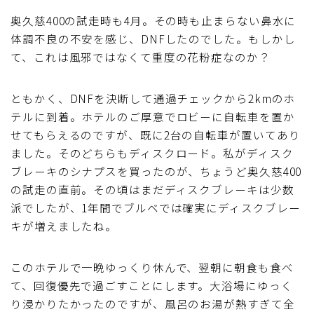
奥久慈400の試走時も4月。その時も止まらない鼻水に
体調不良の不安を感じ、DNFしたのでした。もしかし
て、これは風邪ではなくて重度の花粉症なのか？
ともかく、DNFを決断して通過チェックから2kmのホ
テルに到着。ホテルのご厚意でロビーに自転車を置か
せてもらえるのですが、既に2台の自転車が置いてあり
ました。そのどちらもディスクロード。私がディスク
ブレーキのシナプスを買ったのが、ちょうど奥久慈400
の試走の直前。その頃はまだディスクブレーキは少数
派でしたが、1年間でブルベでは確実にディスクブレー
キが増えましたね。
このホテルで一晩ゆっくり休んで、翌朝に朝食も食べ
て、回復優先で過ごすことにします。大浴場にゆっく
り浸かりたかったのですが、風呂のお湯が熱すぎて全