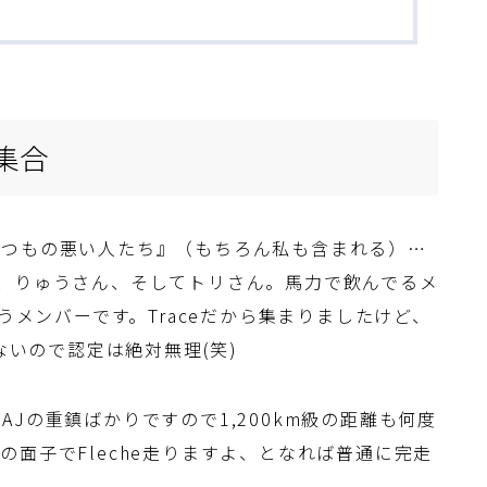
集合
いつもの悪い人たち』（もちろん私も含まれる）…
、りゅうさん、そしてトリさん。馬力で飲んでるメ
うメンバーです。Traceだから集まりましたけど、
ないので認定は絶対無理(笑)
Jの重鎮ばかりですので1,200km級の距離も何度
面子でFleche走りますよ、となれば普通に完走