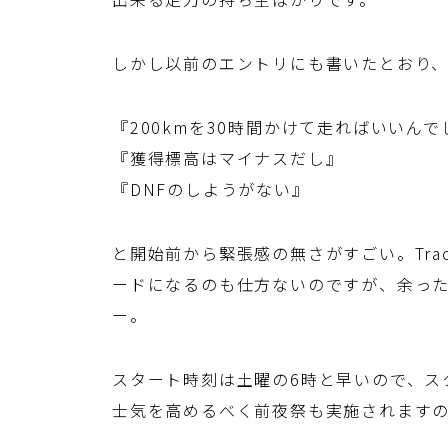
しかし以前のエントリにも書いたとおり、Tr
『200kmを30時間かけて走ればいいんで
『獲得標高はマイナスだし』
『DNFのしようがない』
と開始前から緊張感の無さがすごい。Tr
ードになるのも仕方ないのですが、余っ
ー。
スタート時刻は土曜の6時と早いので、ス
士気を高めるべく前夜祭も実施されますの