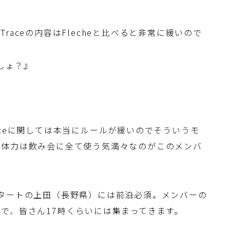
aceの内容はFlecheと比べると非常に緩いので
しょ？』
aceに関しては本当にルールが緩いのでそういうモ
た体力は飲み会に全て使う気満々なのがこのメンバ
タートの上田（長野県）には前泊必須。メンバーの
で、皆さん17時くらいには集まってきます。