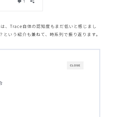
は、Trace自体の認知度もまだ低いと感じまし
か？という紹介も兼ねて、時系列で振り返ります。
CLOSE
合