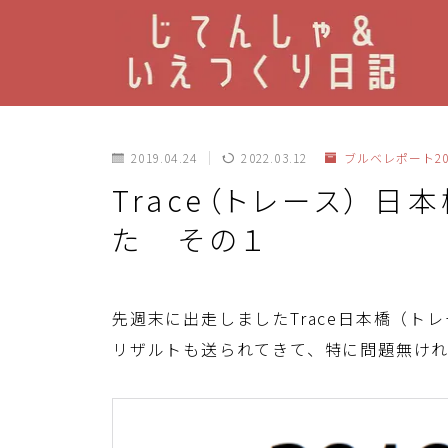
2019.04.24
2022.03.12
ブルベレポート20
Trace（トレース） 日
た その１
先週末に出走しましたTrace日本橋（
リザルトも送られてきて、特に問題無け