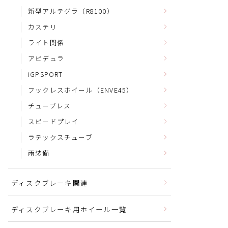
新型アルテグラ（R8100）
カステリ
ライト関係
アピデュラ
iGPSPORT
フックレスホイール（ENVE45）
チューブレス
スピードプレイ
ラテックスチューブ
雨装備
ディスクブレーキ関連
ディスクブレーキ用ホイール一覧