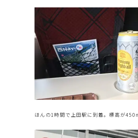
ほんの1時間で上田駅に到着。標高が45