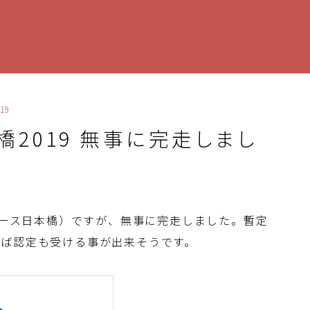
19
本橋2019 無事に完走しまし
トレース日本橋）ですが、無事に完走しました。暫定
れば認定も受ける事が出来そうです。