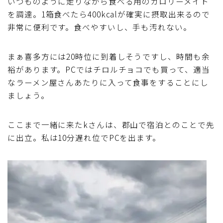
いつものように走りながら食べる用のカロリーメイト
を調達。1箱食べたら400kcalが確実に摂取出来るので
非常に便利です。食べやすいし、手も汚れない。
まぁ喜多方には20時位に到着しそうですし、時間も余
裕があります。PCではチロルチョコでも買って、適当
なラーメン屋さんあたりに入って食事をすることにし
ましょう。
ここまで一緒に来たkさんは、郡山で宿泊とのことで先
に出立。私は10分遅れ位でPCを出ます。