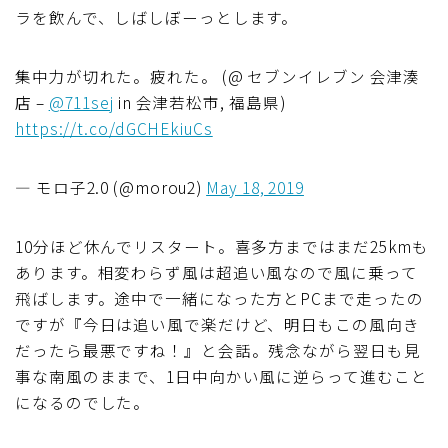
ラを飲んで、しばしぼーっとします。
集中力が切れた。疲れた。 (@ セブンイレブン 会津湊
店 –
@711sej
in 会津若松市, 福島県)
https://t.co/dGCHEkiuCs
— モロ子2.0 (@morou2)
May 18, 2019
10分ほど休んでリスタート。喜多方まではまだ25kmも
あります。相変わらず風は超追い風なので風に乗って
飛ばします。途中で一緒になった方とPCまで走ったの
ですが『今日は追い風で楽だけど、明日もこの風向き
だったら最悪ですね！』と会話。残念ながら翌日も見
事な南風のままで、1日中向かい風に逆らって進むこと
になるのでした。