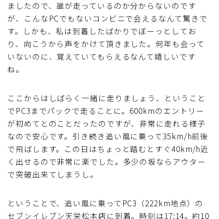
ましたので、誰が走っているのか分からないのです
が、こんなPCでもないコンビニで会えるなんて驚きで
す。しかも、私は到着したばかりでぼーっとしてお
り、向こうから声をかけて頂きました。何年も会って
いないのに、覚えていてもらえるなんて嬉しいです
ね。
ここからはしばらく一緒に走りましょう、ということ
でPC3までパックで走ることに。600kmのエントリー
が初めてとのことだったのですが、非常に走れる様子
なので安心です。引き続き追い風に乗って35km/h前後
で飛ばします。この日はちょっと踏むとすぐ40km/h近
く出せるので非常に楽でした。多少の坂ならアウター
で突破出来てしまうし。
ということで、追い風に乗ってPC3（222km地点）の
セブンイレブン天栄松本店に到着。時刻は17:14。約10