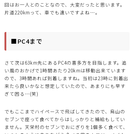
回はお一人とのことなので、大変だったと思います。
片道220kmって、車でも遠いですよね…。
■PC4まで
さて次は63km先にあるPC4の喜多方を目指します。追
い風のおかげで1時間あたり20kmは移動出来ています
ので、3時間あれば到着しますね。当初は23時に到着出
来たら良いかなと想定していたので、あまりにも早す
ぎて困る…(笑)
でもここまでハイペースで飛ばしてきたので、烏山の
セブンで座って食べてからはしっかりと補給もしてい
ません。天栄村のセブンでおにぎりを1個多く食べて、