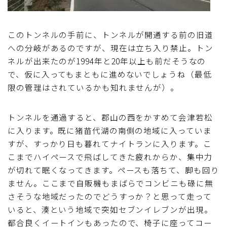
このトンネルの手前に、トンネルが開通する前の旧道
への分岐があるのですが、現在は立ち入り禁止。トン
ネルが出来たのが1994年と20年以上も前だそうなの
で、仮に入ってもまともに進めないでしょうね（最低
限の管理はされているかも知れませんが）。
トンネルを通過すると、郡山の西をかすめて会津若松
に入ります。既に猪苗代湖の南側の地域に入っていま
すが、すっかり日も暮れてナイトランに入ります。こ
こまでハイペースで飛ばしてきた疲れからか、集中力
が切れて眠くなってきます。ペースも落ちて、脚も回り
ません。ここまで自販機もまばらでコンビニも碌に無
さそうな地域だったのでどうすっか？と思って走って
いると、湊という地域で突如セブンイレブンが出現。
都合良くイートインもあったので、椅子に座ってコー