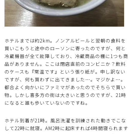
ホテルまでは約2km。ノンアルビールと翌朝の食料を
買いこもうと途中のローソンに寄ったのですが、何と
冷蔵機器が全て故障しており、冷蔵商品の棚に1つも商
品がありません。ここは閉店直前のコンビニか？飲料
のケースも『常温です』という張り紙が。申し訳ない
ですが、何も買わずに出てきました…。マジかよ…。
都合よく向かいにファミマがあったのでそちらで買い
物。しかし喜多方の街は大きいと思うのですが、21時
になると誰も歩いていないのですね。
ホテル到着が21時。風呂洗濯を訓練された動きでこな
して22時に就寝。AM2時に起床すれば4時間寝られます