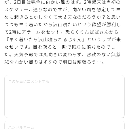
が、2日目は完全に向かい風のはず。2時起床は当初の
スケジュール通りなのですが、向かい風を想定して早
めに起きるとかしなくて大丈夫なのだろうか？と思い
つつも早く着いたから沢山寝たいという欲望が勝利し
て2時にアラームをセット。恐らくりんぱぱさんから
『早く着いたら沢山寝られるじゃん』というリプが来
たせいです。目を瞑ると一瞬で眠りに落ちたのでし
た。天気予報では風向きは変わらず、容赦のない無慈
悲な向かい風のはずなので明日は頑張ろう…。