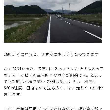
18時近くになると、さすがに少し暗くなってきます
さてR294を進み、須賀川に入ってすぐ左折すると今回
のチマコッピ・勢至堂峠への登りが開始です。と言っ
ても斜度は平均で6％・距離は6kmくらい、標高も
660m程度、国道なので道も広く、まだ走りやすい峠と
言えます。
しかし今年は平坦ブルベばかりなので、坂を全く登っ